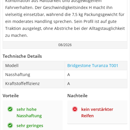
Kombination aus Haltbarkeit und ausgewogenem
Fahrverhalten. Der Geschwindigkeitsindex H macht ihn
vielseitig einsetzbar, während die 7,5 kg Packungsgewicht für
ein moderates Handling sprechen. Sein Profil ist auf gute
Traktion ausgelegt, ohne Abstriche bei der Alltagstauglichkeit
zu machen.
08/2026
Technische Details
Modell
Bridgestone Turanza T001
Nasshaftung
A
Kraftstoffeffizienz
A
Vorteile
Nachteile
sehr hohe
kein verstärkter
Nasshaftung
Reifen
sehr geringes