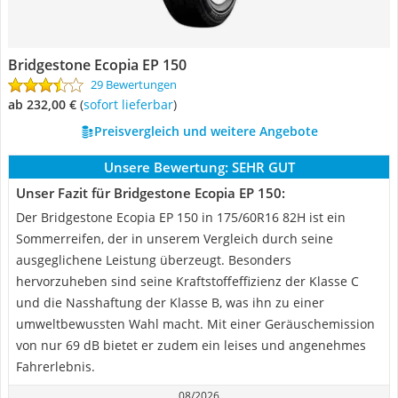
Bridgestone Ecopia EP 150
29 Bewertungen
ab 232,00 €
(
Sofort lieferbar
)
Preisvergleich und weitere Angebote
Unsere Bewertung:
SEHR GUT
Unser Fazit für Bridgestone Ecopia EP 150:
Der Bridgestone Ecopia EP 150 in 175/60R16 82H ist ein
Sommerreifen, der in unserem Vergleich durch seine
ausgeglichene Leistung überzeugt. Besonders
hervorzuheben sind seine Kraftstoffeffizienz der Klasse C
und die Nasshaftung der Klasse B, was ihn zu einer
umweltbewussten Wahl macht. Mit einer Geräuschemission
von nur 69 dB bietet er zudem ein leises und angenehmes
Fahrerlebnis.
08/2026