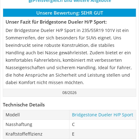
Preisvergleich und weitere Angebote
Unsere Bewertung:
SEHR GUT
Unser Fazit für Bridgestone Dueler H/P Sport:
Der Bridgestone Dueler H/P Sport in 235/55R19 101V ist ein
Sommerreifen, der sich besonders für SUVs eignet. Uns
beeindruckt seine robuste Konstruktion, die stabiles
Handling auch bei Nässe gewährleistet. Zudem bietet er ein
komfortables Fahrerlebnis, kombiniert mit verbesserten
Nasseigenschaften und sicherem Handling. Ideal für Fahrer,
die hohe Ansprüche an Sicherheit und Leistung stellen und
dabei Komfort nicht missen möchten.
08/2026
Technische Details
Modell
Bridgestone Dueler H/P Sport
Nasshaftung
C
Kraftstoffeffizienz
E