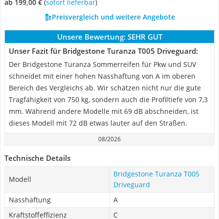
ab 199,00 €
(
Sofort lieferbar
)
Preisvergleich und weitere Angebote
Unsere Bewertung:
SEHR GUT
Unser Fazit für Bridgestone Turanza T005 Driveguard:
Der Bridgestone Turanza Sommerreifen für Pkw und SUV
schneidet mit einer hohen Nasshaftung von A im oberen
Bereich des Vergleichs ab. Wir schätzen nicht nur die gute
Tragfähigkeit von 750 kg, sondern auch die Profiltiefe von 7,3
mm. Während andere Modelle mit 69 dB abschneiden, ist
dieses Modell mit 72 dB etwas lauter auf den Straßen.
08/2026
Technische Details
Bridgestone Turanza T005
Modell
Driveguard
Nasshaftung
A
Kraftstoffeffizienz
C