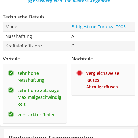
Preisvergleich und weitere Angebote
Technische Details
Modell
Bridgestone Turanza T005
Nasshaftung
A
Kraftstoffeffizienz
C
Vorteile
Nachteile
sehr hohe
vergleichsweise
Nasshaftung
lautes
Abrollgeräusch
sehr hohe zulässige
Maximalgeschwindig
keit
verstärkter Reifen