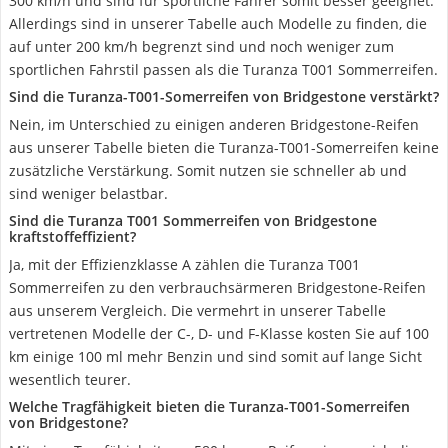
300 km/h und sind für sportliche Fahrer somit besser geeignet.
Allerdings sind in unserer Tabelle auch Modelle zu finden, die
auf unter 200 km/h begrenzt sind und noch weniger zum
sportlichen Fahrstil passen als die Turanza T001 Sommerreifen.
Sind die Turanza-T001-Somerreifen von Bridgestone verstärkt?
Nein, im Unterschied zu einigen anderen Bridgestone-Reifen
aus unserer Tabelle bieten die Turanza-T001-Somerreifen keine
zusätzliche Verstärkung. Somit nutzen sie schneller ab und
sind weniger belastbar.
Sind die Turanza T001 Sommerreifen von Bridgestone
kraftstoffeffizient?
Ja, mit der Effizienzklasse A zählen die Turanza T001
Sommerreifen zu den verbrauchsärmeren Bridgestone-Reifen
aus unserem Vergleich. Die vermehrt in unserer Tabelle
vertretenen Modelle der C-, D- und F-Klasse kosten Sie auf 100
km einige 100 ml mehr Benzin und sind somit auf lange Sicht
wesentlich teurer.
Welche Tragfähigkeit bieten die Turanza-T001-Somerreifen
von Bridgestone?