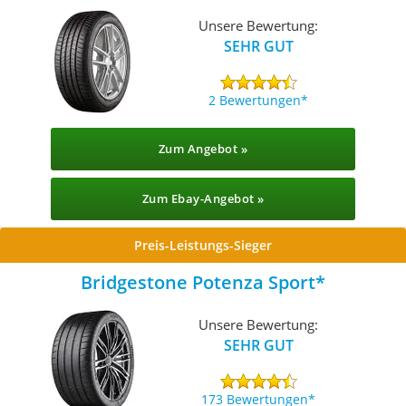
Unsere Bewertung:
SEHR GUT
2 Bewertungen
Zum Angebot »
Zum Ebay-Angebot »
Preis-Leistungs-Sieger
Bridgestone ‎Potenza Sport
Unsere Bewertung:
SEHR GUT
173 Bewertungen