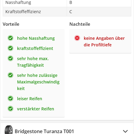
Nasshaftung
B
Kraftstoffeffizienz
C
Vorteile
Nachteile
hohe Nasshaftung
keine Angaben über
die Profiltiefe
kraftstoffeffizient
sehr hohe max.
Tragfähigkeit
sehr hohe zulässige
Maximalgeschwindig
keit
leiser Reifen
verstärkter Reifen
Bridgestone Turanza T001