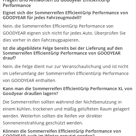
Performance
Eignet sich der Sommerreifen EfficientGrip Performance von
GOODYEAR für jedes Fahrzeugmodell?
Nein, die Sommerreifen EfficientGrip Performance von
GOODYEAR eignen sich nicht für jedes Auto. Überprüfen Sie
dies vorher in den Fahrzeugpapieren.
Ist die abgebildete Felge bereits bei der Lieferung auf den
Sommerreifen EfficientGrip Performance von GOODYEAR
drauf?
Nein, die Felge dient nur zur Veranschaulichung und ist nicht
im Lieferumfang der Sommerreifen EfficientGrip Performance
von GOODYEAR enthalten.
Kann man die Sommerreifen EfficientGrip Performance XL von
Goodyear draußen lagern?
Die Sommerreifen sollten während der Nichtbenutzung in
einem kühlen, trockenen und mäßig gelüfteten Raum gelagert
werden. Weiterhin sollten die Reifen vor direkter
Sonneneinstrahlung geschützt werden.
Können die Sommerreifen EfficientGrip Performance von
GOODYEAR auch im Winter genutzt werden?