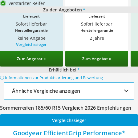
verstärkter Reifen
Zu den Angeboten
*
Lieferzeit
Lieferzeit
Sofort lieferbar
Sofort lieferbar
Herstellergarantie
Herstellergarantie
keine Angabe
2 Jahre
Vergleichssieger
Zum Angebot »
Zum Angebot »
Erhältlich bei
*
ⓘ Informationen zur Produktsortierung und Bewertung
Ähnliche Vergleiche anzeigen
Sommerreifen 185/60 R15 Vergleich 2026 Empfehlungen
Vergleichssieger
Goodyear EfficientGrip Performance