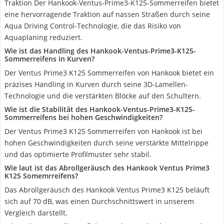
Traktion Der Hankook-Ventus-Prime3-K125-Sommerreifen bietet
eine hervorragende Traktion auf nassen Straßen durch seine
Aqua Driving Control-Technologie, die das Risiko von
Aquaplaning reduziert.
Wie ist das Handling des Hankook-Ventus-Prime3-K125-
Sommerreifens in Kurven?
Der Ventus Prime3 K125 Sommerreifen von Hankook bietet ein
präzises Handling in Kurven durch seine 3D-Lamellen-
Technologie und die verstärkten Blöcke auf den Schultern.
Wie ist die Stabilität des Hankook-Ventus-Prime3-K125-
Sommerreifens bei hohen Geschwindigkeiten?
Der Ventus Prime3 K125 Sommerreifen von Hankook ist bei
hohen Geschwindigkeiten durch seine verstärkte Mittelrippe
und das optimierte Profilmuster sehr stabil.
Wie laut ist das Abrollgeräusch des Hankook Ventus Prime3
K125 Somemrreifens?
Das Abrollgeräusch des Hankook Ventus Prime3 K125 beläuft
sich auf 70 dB, was einen Durchschnittswert in unserem
Vergleich darstellt.