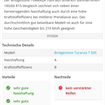
Der Bridgestone TURANZA T005 aus unserem Sommerreifen-
185/60 R15-Vergleich zeichnet sich neben einer
hervorragenden Nasshaftung auch durch eine hohe
Kraftstoffeffizienz bei mittlerer Preisklasse aus. Das
durchschnittlich gut belastbare Modell ist auch für eine
hohe Geschwindigkeit bis 210 km/h geeignet.
07/2026
Technische Details
Modell
Bridgestone Turanza T 005
Nasshaftung
A
Kraftstoffeffizienz
B
Vorteile
Nachteile
sehr gute
kein verstärkter
Nasshaftung
Reifen
sehr gute