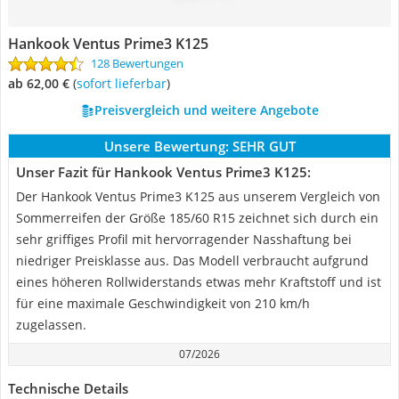
Hankook Ventus Prime3 K125
128 Bewertungen
ab 62,00 €
(
Sofort lieferbar
)
Preisvergleich und weitere Angebote
Unsere Bewertung:
SEHR GUT
Unser Fazit für Hankook Ventus Prime3 K125:
Der Hankook Ventus Prime3 K125 aus unserem Vergleich von
Sommerreifen der Größe 185/60 R15 zeichnet sich durch ein
sehr griffiges Profil mit hervorragender Nasshaftung bei
niedriger Preisklasse aus. Das Modell verbraucht aufgrund
eines höheren Rollwiderstands etwas mehr Kraftstoff und ist
für eine maximale Geschwindigkeit von 210 km/h
zugelassen.
07/2026
Technische Details