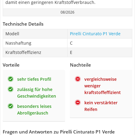
damit einen geringeren Kraftstoffverbrauch.
08/2026
Technische Details
Modell
Pirelli Cinturato P1 Verde
Nasshaftung
C
Kraftstoffeffizienz
E
Vorteile
Nachteile
sehr tiefes Profil
vergleichsweise
weniger
zulässig für hohe
kraftstoffeffizient
Geschwindigkeiten
kein verstärkter
besonders leises
Reifen
Abrollgeräusch
Fragen und Antworten zu Pirelli Cinturato P1 Verde