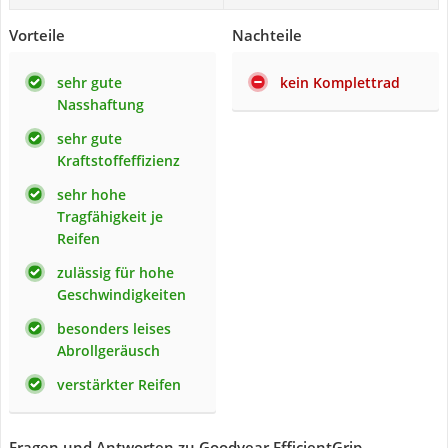
Vorteile
Nachteile
sehr gute
kein Komplettrad
Nasshaftung
sehr gute
Kraftstoffeffizienz
sehr hohe
Tragfähigkeit je
Reifen
zulässig für hohe
Geschwindigkeiten
besonders leises
Abrollgeräusch
verstärkter Reifen
Fragen und Antworten zu Goodyear EfficientGrip