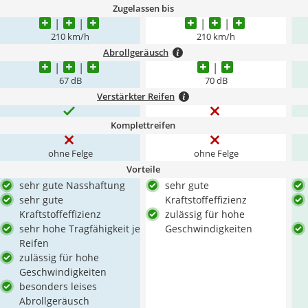
Zugelassen bis
210 km/h
210 km/h
Abrollgeräusch
67 dB
70 dB
Verstärkter Reifen
Komplettreifen
ohne Felge
ohne Felge
Vorteile
sehr gute Nasshaftung
sehr gute
sehr gute
Kraftstoffeffizienz
Kraftstoffeffizienz
zulässig für hohe
sehr hohe Tragfähigkeit je
Geschwindigkeiten
Reifen
zulässig für hohe
Geschwindigkeiten
besonders leises
Abrollgeräusch