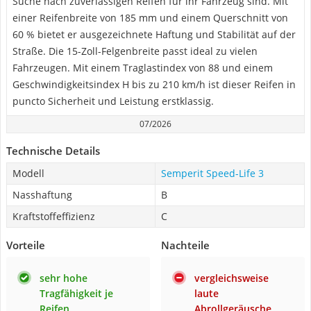
Suche nach zuverlässigen Reifen für ihr Fahrzeug sind. Mit
einer Reifenbreite von 185 mm und einem Querschnitt von
60 % bietet er ausgezeichnete Haftung und Stabilität auf der
Straße. Die 15-Zoll-Felgenbreite passt ideal zu vielen
Fahrzeugen. Mit einem Traglastindex von 88 und einem
Geschwindigkeitsindex H bis zu 210 km/h ist dieser Reifen in
puncto Sicherheit und Leistung erstklassig.
07/2026
Technische Details
Modell
Semperit Speed-Life 3
Nasshaftung
B
Kraftstoffeffizienz
C
Vorteile
Nachteile
sehr hohe
vergleichsweise
Tragfähigkeit je
laute
Reifen
Abrollgeräusche