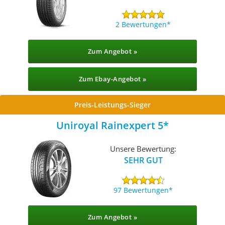
2 Bewertungen
Zum Angebot »
Zum Ebay-Angebot »
Preis-Leistungs-Sieger
Uniroyal Rainexpert 5
Unsere Bewertung:
SEHR GUT
97 Bewertungen
Zum Angebot »