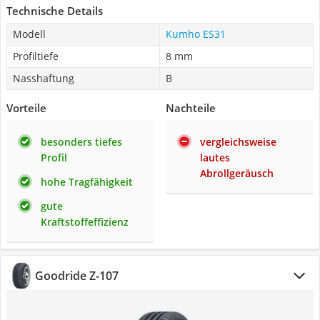
Technische Details
Modell
Kumho ES31
Profiltiefe
8 mm
Nasshaftung
B
Vorteile
Nachteile
besonders tiefes
vergleichsweise
Profil
lautes
Abrollgeräusch
hohe Tragfähigkeit
gute
Kraftstoffeffizienz
Goodride Z-107