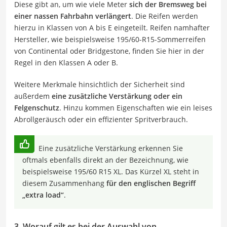
Diese gibt an, um wie viele Meter
sich der Bremsweg bei
einer nassen Fahrbahn verlängert
. Die Reifen werden
hierzu in Klassen von A bis E eingeteilt. Reifen namhafter
Hersteller, wie beispielsweise 195/60-R15-Sommerreifen
von Continental oder Bridgestone, finden Sie hier in der
Regel in den Klassen A oder B.
Weitere Merkmale hinsichtlich der Sicherheit sind
außerdem
eine zusätzliche Verstärkung oder ein
Felgenschutz
. Hinzu kommen Eigenschaften wie ein leises
Abrollgeräusch oder ein effizienter Spritverbrauch.
Eine zusätzliche Verstärkung erkennen Sie
oftmals ebenfalls direkt an der Bezeichnung, wie
beispielsweise 195/60 R15 XL. Das Kürzel XL steht in
diesem Zusammenhang
für den englischen Begriff
„extra load“
.
3. Worauf gilt es bei der Auswahl von