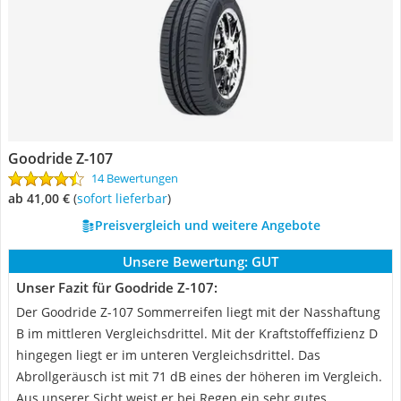
Goodride Z-107
14 Bewertungen
ab 41,00 €
(
Sofort lieferbar
)
Preisvergleich und weitere Angebote
Unsere Bewertung:
GUT
Unser Fazit für Goodride Z-107:
Der Goodride Z-107 Sommerreifen liegt mit der Nasshaftung
B im mittleren Vergleichsdrittel. Mit der Kraftstoffeffizienz D
hingegen liegt er im unteren Vergleichsdrittel. Das
Abrollgeräusch ist mit 71 dB eines der höheren im Vergleich.
Aus unserer Sicht weist er bei Regen ein sehr gutes