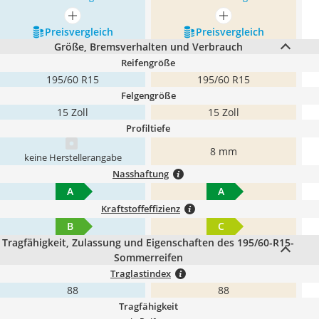
mehr anzeigen
mehr anzeigen
Preis­vergleich
Preis­vergleich
Größe, Bremsverhalten und Verbrauch
Reifengröße
195/60 R15
195/60 R15
Felgengröße
15 Zoll
15 Zoll
Profiltiefe
8 mm
keine Herstellerangabe
Nasshaftung
A
A
Kraftstoffeffizienz
B
C
Tragfähigkeit, Zulassung und Eigenschaften des 195/60-R15-
Sommerreifen
Traglastindex
88
88
Tragfähigkeit