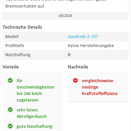
Bremsverhalten auf.
08/2026
Technische Details
Modell
Goodride Z-107
Profiltiefe
Keine Herstellerangabe
Nasshaftung
B
Vorteile
Nachteile
für
vergleichsweise
Geschwindigkeiten
niedrige
bis 240 km/h
Kraftstoffeffizienz
zugelassen
sehr leises
Abrollgeräusch
gute Nasshaftung