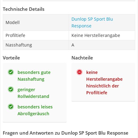
Technische Details
Dunlop SP Sport Blu
Modell
Response
Profiltiefe
Keine Herstellerangabe
Nasshaftung
A
Vorteile
Nachteile
besonders gute
keine
Nasshaftung
Herstellerangabe
hinsichtlich der
geringer
Profiltiefe
Rollwiderstand
besonders leises
Abrollgeräusch
Fragen und Antworten zu Dunlop SP Sport Blu Response