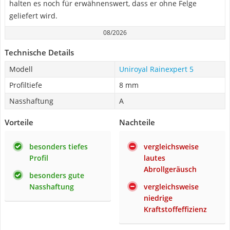
halten es noch für erwähnenswert, dass er ohne Felge
geliefert wird.
08/2026
Technische Details
Modell
Uniroyal Rainexpert 5
Profiltiefe
8 mm
Nasshaftung
A
Vorteile
Nachteile
besonders tiefes
vergleichsweise
Profil
lautes
Abrollgeräusch
besonders gute
Nasshaftung
vergleichsweise
niedrige
Kraftstoffeffizienz