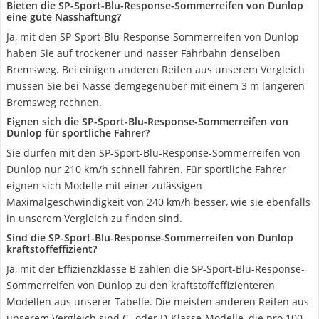
Bieten die SP-Sport-Blu-Response-Sommerreifen von Dunlop
eine gute Nasshaftung?
Ja, mit den SP-Sport-Blu-Response-Sommerreifen von Dunlop
haben Sie auf trockener und nasser Fahrbahn denselben
Bremsweg. Bei einigen anderen Reifen aus unserem Vergleich
müssen Sie bei Nässe demgegenüber mit einem 3 m längeren
Bremsweg rechnen.
Eignen sich die SP-Sport-Blu-Response-Sommerreifen von
Dunlop für sportliche Fahrer?
Sie dürfen mit den SP-Sport-Blu-Response-Sommerreifen von
Dunlop nur 210 km/h schnell fahren. Für sportliche Fahrer
eignen sich Modelle mit einer zulässigen
Maximalgeschwindigkeit von 240 km/h besser, wie sie ebenfalls
in unserem Vergleich zu finden sind.
Sind die SP-Sport-Blu-Response-Sommerreifen von Dunlop
kraftstoffeffizient?
Ja, mit der Effizienzklasse B zählen die SP-Sport-Blu-Response-
Sommerreifen von Dunlop zu den kraftstoffeffizienteren
Modellen aus unserer Tabelle. Die meisten anderen Reifen aus
unserem Vergleich sind C- oder D-Klasse-Modelle, die pro 100