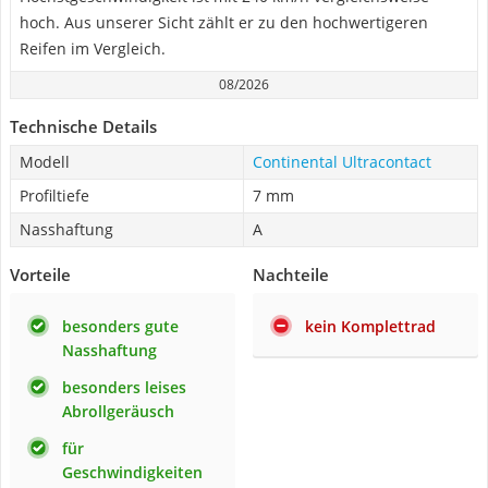
hoch. Aus unserer Sicht zählt er zu den hochwertigeren
Reifen im Vergleich.
08/2026
Technische Details
Modell
Continental Ultracontact
Profiltiefe
7 mm
Nasshaftung
A
Vorteile
Nachteile
besonders gute
kein Komplettrad
Nasshaftung
besonders leises
Abrollgeräusch
für
Geschwindigkeiten