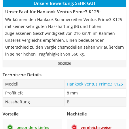
Unsere Bewertung:
SEHR GUT
Unser Fazit für Hankook Ventus Prime3 K125:
Wir können den Hankook Sommerreifen Ventus Prime3 K125
mit seiner sehr guten Nasshaftung (B) und hohen
zugelassenen Geschwindigkeit von 210 km/h im Rahmen
unseres Vergleichs empfehlen. Einen bedeutenden
Unterschied zu den Vergleichsmodellen sehen wir außerdem
in seiner hohen Tragfähigkeit von 560 kg.
08/2026
Technische Details
Modell
Hankook Ventus Prime3 K125
Profiltiefe
8 mm
Nasshaftung
B
Vorteile
Nachteile
besonders tiefes
vergleichsweise