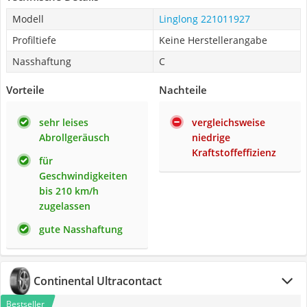
Modell
Linglong 221011927
Profiltiefe
Keine Herstellerangabe
Nasshaftung
C
Vorteile
Nachteile
sehr leises
vergleichsweise
Abrollgeräusch
niedrige
Kraftstoffeffizienz
für
Geschwindigkeiten
bis 210 km/h
zugelassen
gute Nasshaftung
Continental Ultracontact
Bestseller