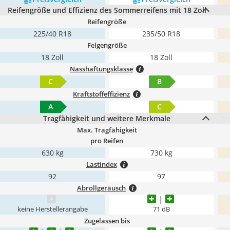
Reifengröße und Effizienz des Sommerreifens mit 18 Zoll
Reifengröße
225/40 R18
235/50 R18
Felgengröße
18 Zoll
18 Zoll
Nasshaftungsklasse
C
B
Kraftstoffeffizienz
A
C
Tragfähigkeit und weitere Merkmale
Max. Tragfähigkeit
pro Reifen
630 kg
730 kg
Lastindex
92
97
Abrollgeräusch
keine Herstellerangabe
71 dB
Zugelassen bis