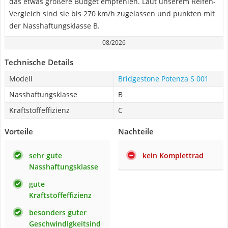
das etwas größere Budget empfehlen. Laut unserem Reifen-
Vergleich sind sie bis 270 km/h zugelassen und punkten mit
der Nasshaftungsklasse B.
08/2026
Technische Details
Modell
Bridgestone Potenza S 001
Nasshaftungsklasse
B
Kraftstoffeffizienz
C
Vorteile
Nachteile
sehr gute
kein Komplettrad
Nasshaftungsklasse
gute
Kraftstoffeffizienz
besonders guter
Geschwindigkeitsind