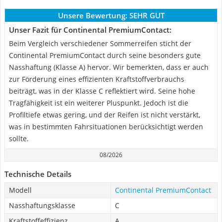
Unsere Bewertung:
SEHR GUT
Unser Fazit für Continental PremiumContact:
Beim Vergleich verschiedener Sommerreifen sticht der
Continental PremiumContact durch seine besonders gute
Nasshaftung (Klasse A) hervor. Wir bemerkten, dass er auch
zur Förderung eines effizienten Kraftstoffverbrauchs
beiträgt, was in der Klasse C reflektiert wird. Seine hohe
Tragfähigkeit ist ein weiterer Pluspunkt. Jedoch ist die
Profiltiefe etwas gering, und der Reifen ist nicht verstärkt,
was in bestimmten Fahrsituationen berücksichtigt werden
sollte.
08/2026
Technische Details
Modell
Continental PremiumContact
Nasshaftungsklasse
C
Kraftstoffeffizienz
A