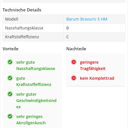
Technische Details
Modell
Barum Bravuris 5 HM
Nasshaftungsklasse
B
Kraftstoffeffizienz
C
Vorteile
Nachteile
sehr gute
geringere
Nasshaftungsklasse
Tragfähigkeit
gute
kein Komplettrad
Kraftstoffeffizienz
sehr guter
Geschwindigkeitsind
ex
sehr geringes
Abrollgeräusch