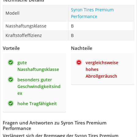
Syron Tires Premium
Modell
Performance
Nasshaftungsklasse
B
Kraftstoffeffizienz
B
Vorteile
Nachteile
gute
vergleichsweise
Nasshaftungsklasse
hohes
Abrollgeräusch
besonders guter
Geschwindigkeitsind
ex
hohe Tragfähigkeit
Fragen und Antworten zu Syron Tires Premium
Performance
Verlängert sich der Bremsweg der Syron Tires Premium