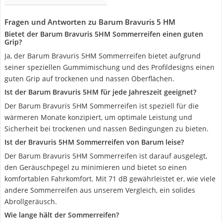
Fragen und Antworten zu Barum Bravuris 5 HM
Bietet der Barum Bravuris 5HM Sommerreifen einen guten
Grip?
Ja, der Barum Bravuris 5HM Sommerreifen bietet aufgrund
seiner speziellen Gummimischung und des Profildesigns einen
guten Grip auf trockenen und nassen Oberflächen.
Ist der Barum Bravuris 5HM für jede Jahreszeit geeignet?
Der Barum Bravuris 5HM Sommerreifen ist speziell für die
wärmeren Monate konzipiert, um optimale Leistung und
Sicherheit bei trockenen und nassen Bedingungen zu bieten.
Ist der Bravuris 5HM Sommerreifen von Barum leise?
Der Barum Bravuris 5HM Sommerreifen ist darauf ausgelegt,
den Geräuschpegel zu minimieren und bietet so einen
komfortablen Fahrkomfort. Mit 71 dB gewährleistet er, wie viele
andere Sommerreifen aus unserem Vergleich, ein solides
Abrollgeräusch.
Wie lange hält der Sommerreifen?