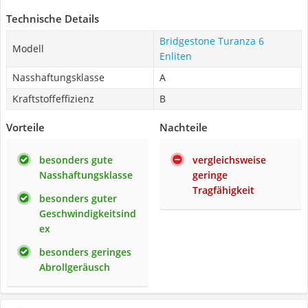
Technische Details
Bridgestone Turanza 6
Modell
Enliten
Nasshaftungsklasse
A
Kraftstoffeffizienz
B
Vorteile
Nachteile
besonders gute
vergleichsweise
Nasshaftungsklasse
geringe
Tragfähigkeit
besonders guter
Geschwindigkeitsind
ex
besonders geringes
Abrollgeräusch