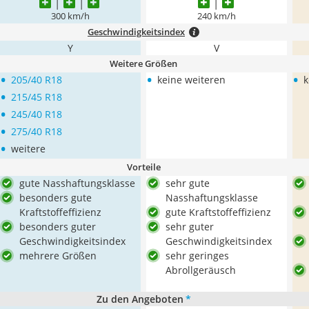
300 km/h
240 km/h
Geschwindigkeitsindex
Y
V
Weitere Größen
•
•
•
205/40 R18
keine weiteren
k
•
215/45 R18
•
245/40 R18
•
275/40 R18
•
weitere
Vorteile
gute Nasshaftungsklasse
sehr gute
besonders gute
Nasshaftungsklasse
Kraftstoffeffizienz
gute Kraftstoffeffizienz
besonders guter
sehr guter
Geschwindigkeitsindex
Geschwindigkeitsindex
mehrere Größen
sehr geringes
Abrollgeräusch
Zu den Angeboten
*