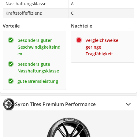
Nasshaftungsklasse
A
Kraftstoffeffizienz
C
Vorteile
Nachteile
besonders guter
vergleichsweise
Geschwindigkeitsind
geringe
ex
Tragfähigkeit
besonders gute
Nasshaftungsklasse
gute Bremsleistung
Syron Tires Premium Performance