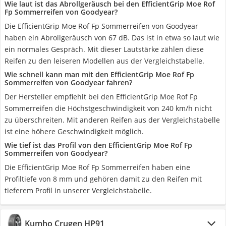
Wie laut ist das Abrollgeräusch bei den EfficientGrip Moe Rof
Fp Sommerreifen von Goodyear?
Die EfficientGrip Moe Rof Fp Sommerreifen von Goodyear
haben ein Abrollgeräusch von 67 dB. Das ist in etwa so laut wie
ein normales Gespräch. Mit dieser Lautstärke zählen diese
Reifen zu den leiseren Modellen aus der Vergleichstabelle.
Wie schnell kann man mit den EfficientGrip Moe Rof Fp
Sommerreifen von Goodyear fahren?
Der Hersteller empfiehlt bei den EfficientGrip Moe Rof Fp
Sommerreifen die Höchstgeschwindigkeit von 240 km/h nicht
zu überschreiten. Mit anderen Reifen aus der Vergleichstabelle
ist eine höhere Geschwindigkeit möglich.
Wie tief ist das Profil von den EfficientGrip Moe Rof Fp
Sommerreifen von Goodyear?
Die EfficientGrip Moe Rof Fp Sommerreifen haben eine
Profiltiefe von 8 mm und gehören damit zu den Reifen mit
tieferem Profil in unserer Vergleichstabelle.
Kumho Crugen HP91