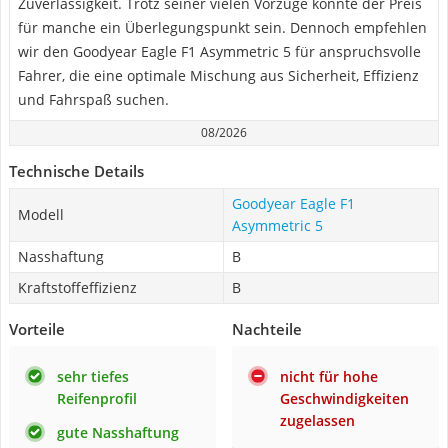
Zuverlässigkeit. Trotz seiner vielen Vorzüge könnte der Preis
für manche ein Überlegungspunkt sein. Dennoch empfehlen
wir den Goodyear Eagle F1 Asymmetric 5 für anspruchsvolle
Fahrer, die eine optimale Mischung aus Sicherheit, Effizienz
und Fahrspaß suchen.
08/2026
Technische Details
Goodyear Eagle F1
Modell
Asymmetric 5
Nasshaftung
B
Kraftstoffeffizienz
B
Vorteile
Nachteile
sehr tiefes
nicht für hohe
Reifenprofil
Geschwindigkeiten
zugelassen
gute Nasshaftung