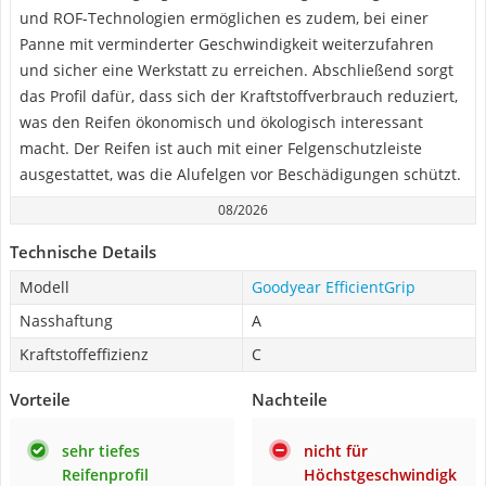
und ROF-Technologien ermöglichen es zudem, bei einer
Panne mit verminderter Geschwindigkeit weiterzufahren
und sicher eine Werkstatt zu erreichen. Abschließend sorgt
das Profil dafür, dass sich der Kraftstoffverbrauch reduziert,
was den Reifen ökonomisch und ökologisch interessant
macht. Der Reifen ist auch mit einer Felgenschutzleiste
ausgestattet, was die Alufelgen vor Beschädigungen schützt.
08/2026
Technische Details
Modell
Goodyear EfficientGrip
Nasshaftung
A
Kraftstoffeffizienz
C
Vorteile
Nachteile
sehr tiefes
nicht für
Reifenprofil
Höchstgeschwindigk