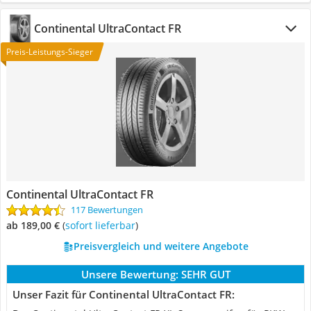
Continental UltraContact FR
Preis-Leistungs-Sieger
Continental UltraContact FR
117 Bewertungen
ab 189,00 €
(
Sofort lieferbar
)
Preisvergleich und weitere Angebote
Unsere Bewertung:
SEHR GUT
Unser Fazit für Continental UltraContact FR: