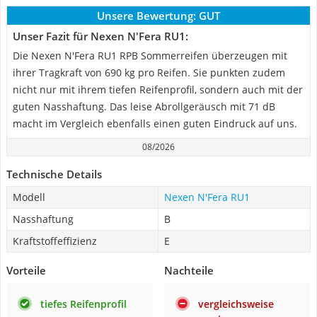
Unsere Bewertung:
GUT
Unser Fazit für Nexen N'Fera RU1:
Die Nexen N'Fera RU1 RPB Sommerreifen überzeugen mit
ihrer Tragkraft von 690 kg pro Reifen. Sie punkten zudem
nicht nur mit ihrem tiefen Reifenprofil, sondern auch mit der
guten Nasshaftung. Das leise Abrollgeräusch mit 71 dB
macht im Vergleich ebenfalls einen guten Eindruck auf uns.
08/2026
Technische Details
Modell
Nexen N'Fera RU1
Nasshaftung
B
Kraftstoffeffizienz
E
Vorteile
Nachteile
tiefes Reifenprofil
vergleichsweise