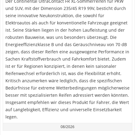
Der Continental UltraContact FR XL-Sommerreifen für PKW
und SUV, mit der Dimension 235/45 R19 99V, besticht durch
seine innovative Neukonstruktion, die sowohl für
Elektroautos als auch für konventionelle Fahrzeuge geeignet
ist. Seine Stärken liegen in der hohen Laufleistung und der
robusten Bauweise, was uns besonders überzeugt. Die
Energieeffizienzklasse B und das Geräuschniveau von 70 dB
zeigen, dass dieser Reifen eine ausgewogene Performance in
Sachen Kraftstoffverbrauch und Fahrkomfort bietet. Zudem
ist er für Regionen konzipiert, in denen kein saisonaler
Reifenwechsel erforderlich ist, was die Flexibilität erhöht.
Kritisch anzumerken wäre lediglich, dass die spezifischen
Bedürfnisse für extreme Wetterbedingungen möglicherweise
besser mit spezialisierten Reifen adressiert werden könnten.
Insgesamt empfehlen wir dieses Produkt für Fahrer, die Wert
auf Langlebigkeit, Effizienz und universelle Einsetzbarkeit
legen.
08/2026