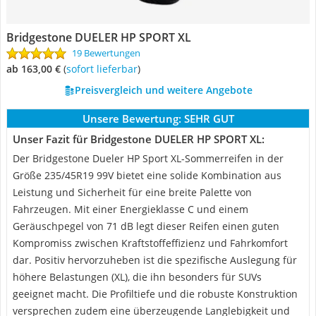
Bridgestone DUELER HP SPORT XL
19 Bewertungen
ab 163,00 €
(
Sofort lieferbar
)
Preisvergleich und weitere Angebote
Unsere Bewertung:
SEHR GUT
Unser Fazit für Bridgestone DUELER HP SPORT XL:
Der Bridgestone Dueler HP Sport XL-Sommerreifen in der
Größe 235/45R19 99V bietet eine solide Kombination aus
Leistung und Sicherheit für eine breite Palette von
Fahrzeugen. Mit einer Energieklasse C und einem
Geräuschpegel von 71 dB legt dieser Reifen einen guten
Kompromiss zwischen Kraftstoffeffizienz und Fahrkomfort
dar. Positiv hervorzuheben ist die spezifische Auslegung für
höhere Belastungen (XL), die ihn besonders für SUVs
geeignet macht. Die Profiltiefe und die robuste Konstruktion
versprechen zudem eine überzeugende Langlebigkeit und