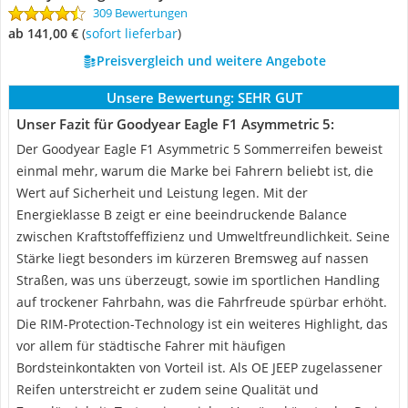
309 Bewertungen
ab 141,00 €
(
Sofort lieferbar
)
Preisvergleich und weitere Angebote
Unsere Bewertung:
SEHR GUT
Unser Fazit für Goodyear Eagle F1 Asymmetric 5:
Der Goodyear Eagle F1 Asymmetric 5 Sommerreifen beweist
einmal mehr, warum die Marke bei Fahrern beliebt ist, die
Wert auf Sicherheit und Leistung legen. Mit der
Energieklasse B zeigt er eine beeindruckende Balance
zwischen Kraftstoffeffizienz und Umweltfreundlichkeit. Seine
Stärke liegt besonders im kürzeren Bremsweg auf nassen
Straßen, was uns überzeugt, sowie im sportlichen Handling
auf trockener Fahrbahn, was die Fahrfreude spürbar erhöht.
Die RIM-Protection-Technology ist ein weiteres Highlight, das
vor allem für städtische Fahrer mit häufigen
Bordsteinkontakten von Vorteil ist. Als OE JEEP zugelassener
Reifen unterstreicht er zudem seine Qualität und