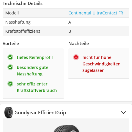
Technische Details
Modell
Continental UltraContact FR
Nasshaftung
A
Kraftstoffeffizienz
B
Vorteile
Nachteile
tiefes Reifenprofil
nicht für hohe
Geschwindigkeiten
besonders gute
zugelassen
Nasshaftung
sehr effizienter
Kraftstoffverbrauch
Goodyear EfficientGrip