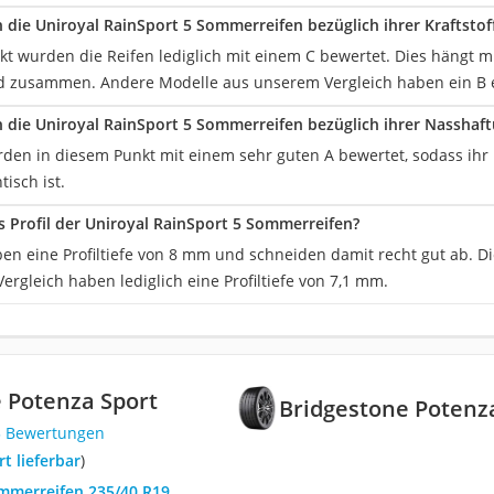
 die Uniroyal RainSport 5 Sommerreifen bezüglich ihrer Kraftstoff
kt wurden die Reifen lediglich mit einem C bewertet. Dies hängt m
d zusammen. Andere Modelle aus unserem Vergleich haben ein B e
 die Uniroyal RainSport 5 Sommerreifen bezüglich ihrer Nasshaf
rden in diesem Punkt mit einem sehr guten A bewertet, sodass ih
isch ist.
as Profil der Uniroyal RainSport 5 Sommerreifen?
ben eine Profiltiefe von 8 mm und schneiden damit recht gut ab. D
rgleich haben lediglich eine Profiltiefe von 7,1 mm.
 Potenza Sport
Bridgestone Potenz
3 Bewertungen
ort lieferbar
)
ommerreifen 235/40 R19