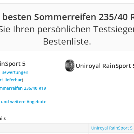
 besten Sommerreifen 235/40 
ie Ihren persönlichen Testsiege
Bestenliste.
inSport 5
Uniroyal RainSport 
2 Bewertungen
ort lieferbar
)
ommerreifen 235/40 R19
h und weitere Angebote
ils
Uniroyal RainSport 5