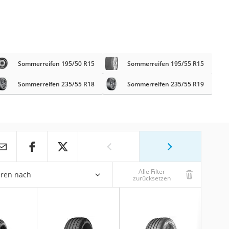
Sommerreifen 195/50 R15
Sommerreifen 195/55 R15
Sommerreifen 235/55 R18
Sommerreifen 235/55 R19
Alle Filter
eren nach
zurücksetzen