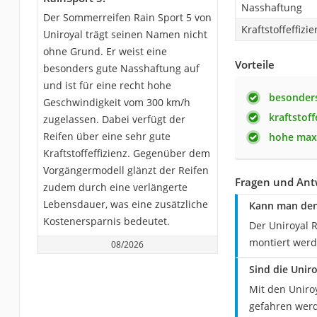
Nasshaftung
Der Sommerreifen Rain Sport 5 von
Kraftstoffeffizie
Uniroyal trägt seinen Namen nicht
ohne Grund. Er weist eine
Vorteile
besonders gute Nasshaftung auf
und ist für eine recht hohe
besonder
Geschwindigkeit vom 300 km/h
kraftstoff
zugelassen. Dabei verfügt der
Reifen über eine sehr gute
hohe maxi
Kraftstoffeffizienz. Gegenüber dem
Vorgängermodell glänzt der Reifen
Fragen und Antw
zudem durch eine verlängerte
Lebensdauer, was eine zusätzliche
Kann man den 
Kostenersparnis bedeutet.
Der Uniroyal 
montiert werd
08/2026
Sind die Unir
Mit den Uniro
gefahren werd