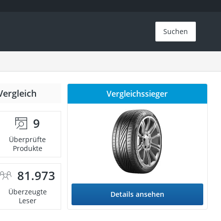
Suchen
Vergleich
Vergleichssieger
9
Überprüfte
Produkte
81.973
Überzeugte
Details ansehen
Leser