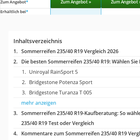
Zum Angebot »
Zum Angebot 
Zum Angebot
*
Erhältlich bei
*
Inhaltsverzeichnis
Sommerreifen 235/40 R19 Vergleich 2026
Die besten Sommerreifen 235/40 R19:
Wählen Sie I
Uniroyal RainSport 5
Bridgestone Potenza Sport
Bridgestone Turanza T 005
mehr anzeigen
Sommerreifen 235/40 R19-Kaufberatung
: So wähl
235/40 R19 Test oder Vergleich
Kommentare zum Sommerreifen 235/40 R19 Vergl