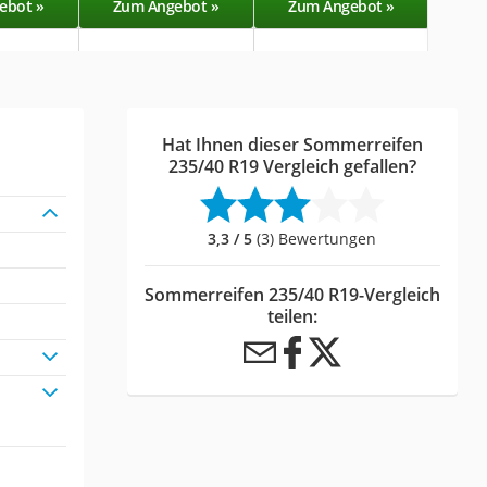
ebot »
Zum Angebot »
Zum Angebot »
Zu
Hat Ihnen dieser Sommerreifen
235/40 R19 Vergleich gefallen?
3,3 / 5
(3) Bewertungen
Sommerreifen 235/40 R19-Vergleich
teilen: