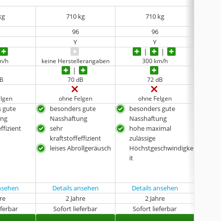
kg
710 kg
710 kg
96
96
Y
Y
m/h
keine Herstellerangaben
300 km/h
dB
70 dB
72 dB
elgen
ohne Felgen
ohne Felgen
o
 gute
besonders gute
besonders gute
bes
ung
Nasshaftung
Nasshaftung
Nas
ffizient
sehr
hohe maximal
seh
kraftstoffeffizient
zulässige
kraf
leises Abrollgeräusch
Höchstgeschwindigke
leis
it
ansehen
Details ansehen
Details ansehen
Det
hre
2 Jahre
2 Jahre
eferbar
Sofort lieferbar
Sofort lieferbar
Sof