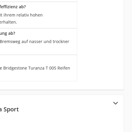
effizienz ab?
it ihrem relativ hohen
rhalten.
tung ab?
r Bremsweg auf nasser und trockner
ie Bridgestone Turanza T 005 Reifen
a Sport