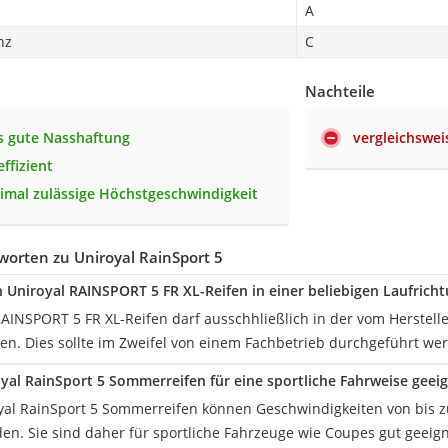
A
nz
C
Nachteile
s gute Nasshaftung
vergleichswei
effizient
mal zulässige Höchstgeschwindigkeit
orten zu Uniroyal RainSport 5
Uniroyal RAINSPORT 5 FR XL-Reifen in einer beliebigen Laufrich
RAINSPORT 5 FR XL-Reifen darf ausschhließlich in der vom Herstell
en. Dies sollte im Zweifel von einem Fachbetrieb durchgeführt we
oyal RainSport 5 Sommerreifen für eine sportliche Fahrweise geei
yal RainSport 5 Sommerreifen können Geschwindigkeiten von bis z
en. Sie sind daher für sportliche Fahrzeuge wie Coupes gut geeign