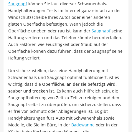
Saugnapf
können Sie laut diverser Schwanenhals-
Handyhalterungen-Tests im Internet ganz einfach an der
Windschutzscheibe Ihres Autos oder einer anderen
glatten Oberfläche befestigen. Wenn jedoch die
Oberfläche uneben oder rau ist, kann der
Saugnapf
seine
Haftung verlieren und das Telefon könnte herunterfallen.
Auch Faktoren wie Feuchtigkeit oder Staub auf der
Oberfläche können dazu führen, dass der Saugnapf seine
Haftung verliert.
Um sicherzustellen, dass eine Handyhalterung mit
Schwanenhals und Saugnapf optimal funktioniert, ist es
wichtig, dass die
Oberfläche, an der sie befestigt wird,
sauber und trocken ist
. Es kann auch hilfreich sein, die
Saugnapfhalterung von Zeit zu Zeit zu reinigen und den
Saugnapf selbst zu überprüfen, um sicherzustellen, dass
er frei von Schmutz oder Ablagerungen ist. Es gibt
Handyhalterungen fürs Auto mit Schwanenhals sowie
Modelle, die Sie im Büro, in der
Badewanne
oder in der
Küche beim Kochen nutzen können – die