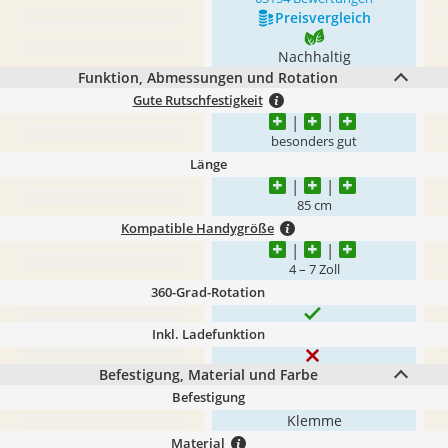
Preis­vergleich
Nachhaltig
Funktion, Abmessungen und Rotation
Gute Rutschfestigkeit
besonders gut
Länge
85 cm
Kompatible Handygröße
4 – 7 Zoll
360-Grad-Rotation
Inkl. Ladefunktion
Befestigung, Material und Farbe
Befestigung
Klemme
Material