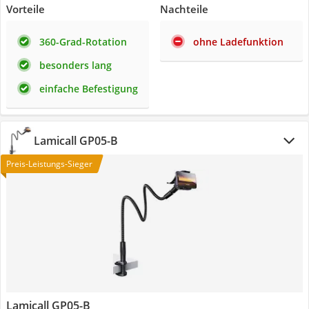
Vorteile
Nachteile
360-Grad-Rotation
ohne Ladefunktion
besonders lang
einfache Befestigung
Lamicall GP05-B
Preis-Leistungs-Sieger
Lamicall GP05-B