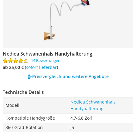
Nediea Schwanenhals Handyhalterung
14 Bewertungen
ab 25,00 €
(
Sofort lieferbar
)
Preisvergleich und weitere Angebote
Technische Details
Nediea Schwanenhals
Modell
Handyhalterung
Kompatible Handygröße
4,7-6,8 Zoll
360-Grad-Rotation
Ja