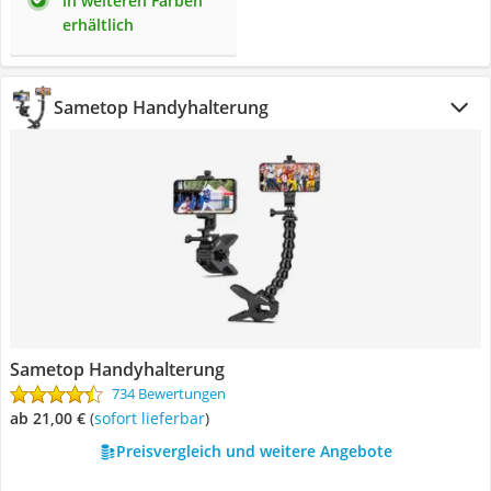
in weiteren Farben
erhältlich
Sametop Handyhalterung
Sametop Handyhalterung
734 Bewertungen
ab 21,00 €
(
Sofort lieferbar
)
Preisvergleich und weitere Angebote