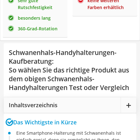
sehr gute
keine weiteren
Rutschfestigkeit
Farben erhältlich
besonders lang
360-Grad-Rotation
Schwanenhals-Handyhalterungen-
Kaufberatung
:
So wählen Sie das richtige Produkt aus
dem obigen Schwanenhals-
Handyhalterungen Test oder Vergleich
Inhaltsverzeichnis
Das Wichtigste in Kürze
Eine Smartphone-Halterung mit Schwanenhals ist
einfach genial, denn sie ermöglicht es Ihnen, den