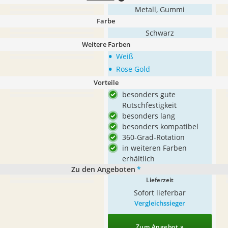
Metall, Gummi
Farbe
Schwarz
Weitere Farben
•
Weiß
•
Rose Gold
Vorteile
besonders gute
Rutschfestigkeit
besonders lang
besonders kompatibel
360-Grad-Rotation
in weiteren Farben
erhältlich
Zu den Angeboten
*
Lieferzeit
Sofort lieferbar
Vergleichssieger
Zum Angebot »