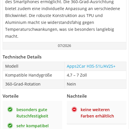
des Smartphones ermöglicht. Die 360-Grad-Ausrichtung
bietet zudem eine individuelle Anpassung an verschiedene
Blickwinkel. Die robuste Konstruktion aus TPU und
Aluminium macht sie widerstandsfähig gegen
Temperaturschwankungen, was sie besonders langlebig
macht.
07/2026
Technische Details
Modell
Apps2Car H3S-S1L/AV2S+
Kompatible Handygröße
4,7 – 7 Zoll
360-Grad-Rotation
Nein
Vorteile
Nachteile
besonders gute
keine weiteren
Rutschfestigkeit
Farben erhältlich
sehr kompatibel