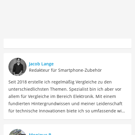
Jacob Lange
Redakteur für Smartphone-Zubehör
Seit 2018 erstelle ich regelmäßig Vergleiche zu den
unterschiedlichsten Themen. Spezialist bin ich aber vor
allem für Vergleiche im Bereich Elektronik. Mit einem
fundierten Hintergrundwissen und meiner Leidenschaft
für technische Innovationen biete ich so umfassende wie
präzise Informationen zu elektronischen Geräten, Gadgets
sowie Technologien. Meine Beiträge beinhalten
detaillierte Produktvergleiche, Kaufberatungen und
Monique B.