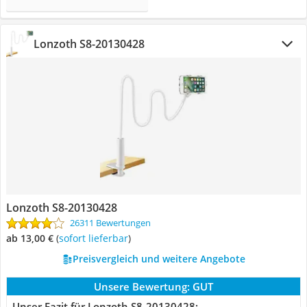
Lonzoth S8-20130428
Lonzoth S8-20130428
26311 Bewertungen
ab 13,00 €
(
Sofort lieferbar
)
Preisvergleich und weitere Angebote
Unsere Bewertung:
GUT
Unser Fazit für Lonzoth S8-20130428: