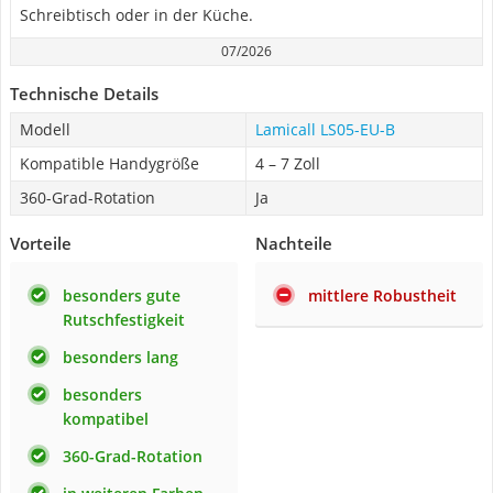
Schreibtisch oder in der Küche.
07/2026
Technische Details
Modell
Lamicall LS05-EU-B
Kompatible Handygröße
4 – 7 Zoll
360-Grad-Rotation
Ja
Vorteile
Nachteile
besonders gute
mittlere Robustheit
Rutschfestigkeit
besonders lang
besonders
kompatibel
360-Grad-Rotation