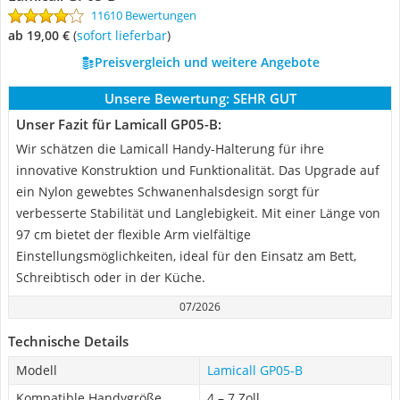
11610 Bewertungen
ab 19,00 €
(
Sofort lieferbar
)
Preisvergleich und weitere Angebote
Unsere Bewertung:
SEHR GUT
Unser Fazit für Lamicall GP05-B:
Wir schätzen die Lamicall Handy-Halterung für ihre
innovative Konstruktion und Funktionalität. Das Upgrade auf
ein Nylon gewebtes Schwanenhalsdesign sorgt für
verbesserte Stabilität und Langlebigkeit. Mit einer Länge von
97 cm bietet der flexible Arm vielfältige
Einstellungsmöglichkeiten, ideal für den Einsatz am Bett,
Schreibtisch oder in der Küche.
07/2026
Technische Details
Modell
Lamicall GP05-B
Kompatible Handygröße
4 – 7 Zoll