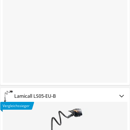
Lamicall LS05-EU-B
Vergleichssieger