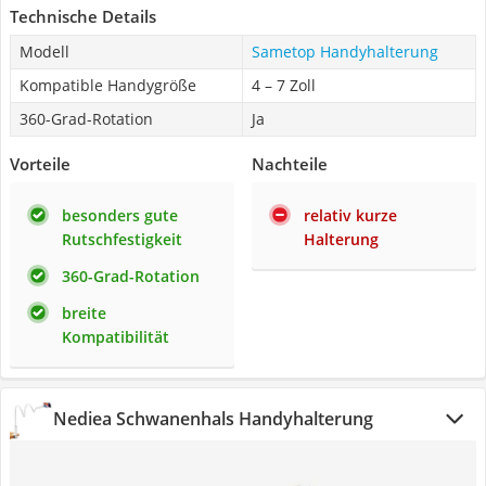
Technische Details
Modell
Sametop Handyhalterung
Kompatible Handygröße
4 – 7 Zoll
360-Grad-Rotation
Ja
Vorteile
Nachteile
besonders gute
relativ kurze
Rutschfestigkeit
Halterung
360-Grad-Rotation
breite
Kompatibilität
Nediea Schwanenhals Handyhalterung