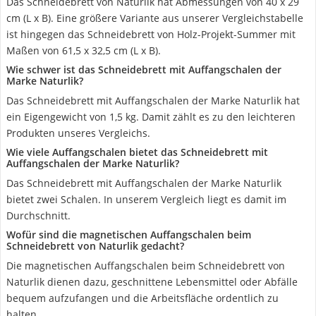
Das Schneidebrett von Naturlik hat Abmessungen von 40 x 29
cm (L x B). Eine größere Variante aus unserer Vergleichstabelle
ist hingegen das Schneidebrett von Holz-Projekt-Summer mit
Maßen von 61,5 x 32,5 cm (L x B).
Wie schwer ist das Schneidebrett mit Auffangschalen der
Marke Naturlik?
Das Schneidebrett mit Auffangschalen der Marke Naturlik hat
ein Eigengewicht von 1,5 kg. Damit zählt es zu den leichteren
Produkten unseres Vergleichs.
Wie viele Auffangschalen bietet das Schneidebrett mit
Auffangschalen der Marke Naturlik?
Das Schneidebrett mit Auffangschalen der Marke Naturlik
bietet zwei Schalen. In unserem Vergleich liegt es damit im
Durchschnitt.
Wofür sind die magnetischen Auffangschalen beim
Schneidebrett von Naturlik gedacht?
Die magnetischen Auffangschalen beim Schneidebrett von
Naturlik dienen dazu, geschnittene Lebensmittel oder Abfälle
bequem aufzufangen und die Arbeitsfläche ordentlich zu
halten.