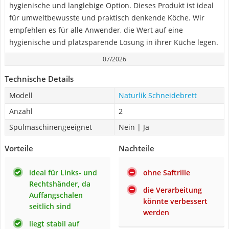
hygienische und langlebige Option. Dieses Produkt ist ideal
für umweltbewusste und praktisch denkende Köche. Wir
empfehlen es für alle Anwender, die Wert auf eine
hygienische und platzsparende Lösung in ihrer Küche legen.
07/2026
Technische Details
Modell
Naturlik Schneidebrett
Anzahl
2
Spülmaschinengeeignet
Nein | Ja
Vorteile
Nachteile
ideal für Links- und
ohne Saftrille
Rechtshänder, da
die Verarbeitung
Auffangschalen
könnte verbessert
seitlich sind
werden
liegt stabil auf