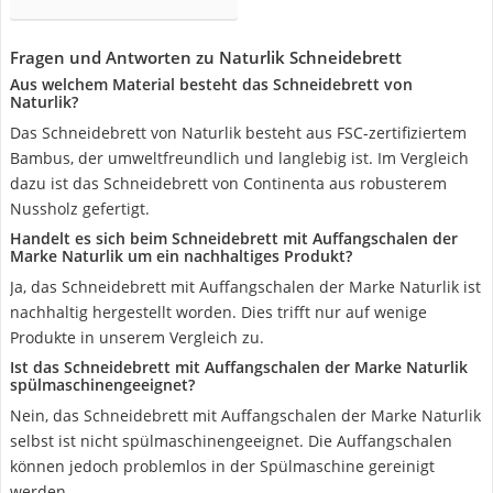
Fragen und Antworten zu Naturlik Schneidebrett
Aus welchem Material besteht das Schneidebrett von
Naturlik?
Das Schneidebrett von Naturlik besteht aus FSC-zertifiziertem
Bambus, der umweltfreundlich und langlebig ist. Im Vergleich
dazu ist das Schneidebrett von Continenta aus robusterem
Nussholz gefertigt.
Handelt es sich beim Schneidebrett mit Auffangschalen der
Marke Naturlik um ein nachhaltiges Produkt?
Ja, das Schneidebrett mit Auffangschalen der Marke Naturlik ist
nachhaltig hergestellt worden. Dies trifft nur auf wenige
Produkte in unserem Vergleich zu.
Ist das Schneidebrett mit Auffangschalen der Marke Naturlik
spülmaschinengeeignet?
Nein, das Schneidebrett mit Auffangschalen der Marke Naturlik
selbst ist nicht spülmaschinengeeignet. Die Auffangschalen
können jedoch problemlos in der Spülmaschine gereinigt
werden.