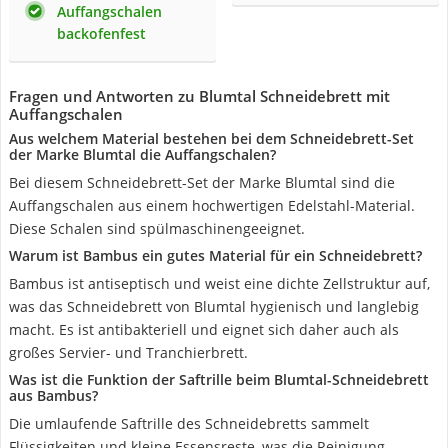
Auffangschalen
backofenfest
Fragen und Antworten zu Blumtal Schneidebrett mit
Auffangschalen
Aus welchem Material bestehen bei dem Schneidebrett-Set
der Marke Blumtal die Auffangschalen?
Bei diesem Schneidebrett-Set der Marke Blumtal sind die
Auffangschalen aus einem hochwertigen Edelstahl-Material.
Diese Schalen sind spülmaschinengeeignet.
Warum ist Bambus ein gutes Material für ein Schneidebrett?
Bambus ist antiseptisch und weist eine dichte Zellstruktur auf,
was das Schneidebrett von Blumtal hygienisch und langlebig
macht. Es ist antibakteriell und eignet sich daher auch als
großes Servier- und Tranchierbrett.
Was ist die Funktion der Saftrille beim Blumtal-Schneidebrett
aus Bambus?
Die umlaufende Saftrille des Schneidebretts sammelt
Flüssigkeiten und kleine Essensreste, was die Reinigung