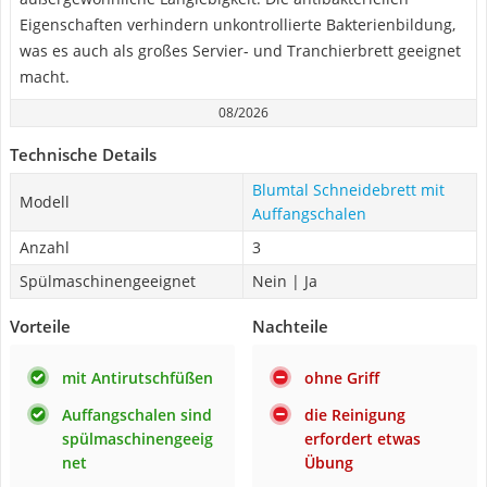
Eigenschaften verhindern unkontrollierte Bakterienbildung,
was es auch als großes Servier- und Tranchierbrett geeignet
macht.
08/2026
Technische Details
Blumtal Schneidebrett mit
Modell
Auffangschalen
Anzahl
3
Spülmaschinengeeignet
Nein | Ja
Vorteile
Nachteile
mit Antirutschfüßen
ohne Griff
Auffangschalen sind
die Reinigung
spülmaschinengeeig
erfordert etwas
net
Übung