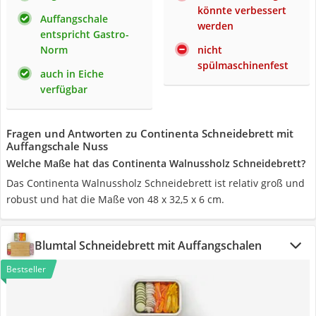
könnte verbessert
Auffangschale
werden
entspricht Gastro-
Norm
nicht
spülmaschinenfest
auch in Eiche
verfügbar
Fragen und Antworten zu Continenta Schneidebrett mit
Auffangschale Nuss
Welche Maße hat das Continenta Walnussholz Schneidebrett?
Das Continenta Walnussholz Schneidebrett ist relativ groß und
robust und hat die Maße von 48 x 32,5 x 6 cm.
Blumtal Schneidebrett mit Auffangschalen
Bestseller