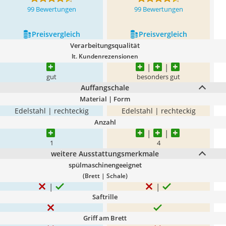
99 Bewertungen
99 Bewertungen
Preis­vergleich
Preis­vergleich
Verarbeitungsqualität
lt. Kundenrezensionen
gut
besonders gut
Auffangschale
Material | Form
Edelstahl | rechteckig
Edelstahl | rechteckig
Anzahl
1
4
weitere Ausstattungsmerkmale
spülmaschinengeeignet
(Brett | Schale)
Saftrille
Griff am Brett