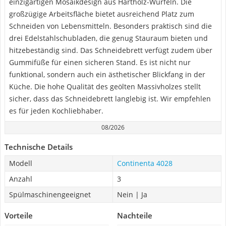
einzigartigen Mosaikdesign aus Hartholz-Würfeln. Die
großzügige Arbeitsfläche bietet ausreichend Platz zum
Schneiden von Lebensmitteln. Besonders praktisch sind die
drei Edelstahlschubladen, die genug Stauraum bieten und
hitzebeständig sind. Das Schneidebrett verfügt zudem über
Gummifüße für einen sicheren Stand. Es ist nicht nur
funktional, sondern auch ein ästhetischer Blickfang in der
Küche. Die hohe Qualität des geölten Massivholzes stellt
sicher, dass das Schneidebrett langlebig ist. Wir empfehlen
es für jeden Kochliebhaber.
08/2026
Technische Details
Modell
Continenta 4028
Anzahl
3
Spülmaschinengeeignet
Nein | Ja
Vorteile
Nachteile