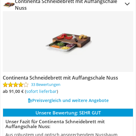
Continenta Schneidebrett mit Auffangschale
Nuss
Continenta Schneidebrett mit Auffangschale Nuss
33 Bewertungen
ab 91,00 €
(
Sofort lieferbar
)
Preisvergleich und weitere Angebote
Unsere Bewertung:
SEHR GUT
Unser Fazit für Continenta Schneidebrett mit
Auffangschale Nuss:
Aus robustem und optisch ansprechendem Nussbaum