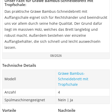
Unser Fazit für Gräwe Bambus-Schneidebrett mit
Tropfschale:
Das praktische Gräwe Bambus-Schneidebrett mit
Auffangschale eignet sich für Rechtshänder und beeindruckt
uns vor allem durch seine hohe Qualität. Der Grund dafür
liegt im massiven Holz, welches das Brett langlebig und
robust macht. Außerdem bestehen vier einzelne
Auffangbehälter, die sich schnell und leicht auswechseln
lassen.
08/2026
Technische Details
Gräwe Bambus-
Modell
Schneidebrett mit
Tropfschale
Anzahl
4
Spülmaschinengeeignet
Nein | Ja
Vorteile
Nachteile