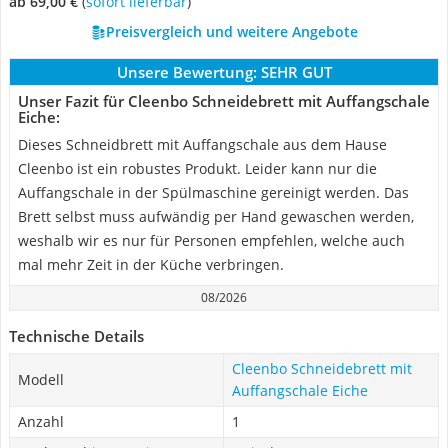
ab 69,00 €
(
Sofort lieferbar
)
Preisvergleich und weitere Angebote
Unsere Bewertung:
SEHR GUT
Unser Fazit für Cleenbo Schneidebrett mit Auffangschale
Eiche:
Dieses Schneidbrett mit Auffangschale aus dem Hause
Cleenbo ist ein robustes Produkt. Leider kann nur die
Auffangschale in der Spülmaschine gereinigt werden. Das
Brett selbst muss aufwändig per Hand gewaschen werden,
weshalb wir es nur für Personen empfehlen, welche auch
mal mehr Zeit in der Küche verbringen.
08/2026
Technische Details
Cleenbo Schneidebrett mit
Modell
Auffangschale Eiche
Anzahl
1