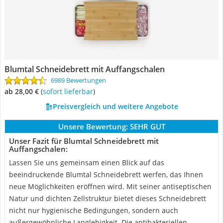
Blumtal Schneidebrett mit Auffangschalen
6989 Bewertungen
ab 28,00 €
(
Sofort lieferbar
)
Preisvergleich und weitere Angebote
Unsere Bewertung:
SEHR GUT
Unser Fazit für Blumtal Schneidebrett mit
Auffangschalen:
Lassen Sie uns gemeinsam einen Blick auf das
beeindruckende Blumtal Schneidebrett werfen, das Ihnen
neue Möglichkeiten eröffnen wird. Mit seiner antiseptischen
Natur und dichten Zellstruktur bietet dieses Schneidebrett
nicht nur hygienische Bedingungen, sondern auch
außergewöhnliche Langlebigkeit. Die antibakteriellen