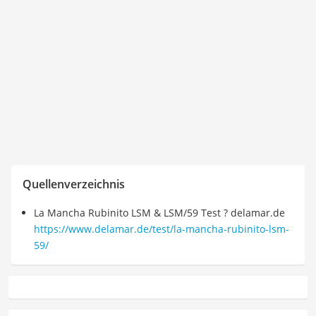
Quellenverzeichnis
La Mancha Rubinito LSM & LSM/59 Test ? delamar.de
https://www.delamar.de/test/la-mancha-rubinito-lsm-
59/