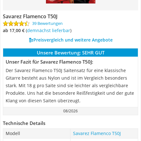
Savarez Flamenco T50J
39 Bewertungen
ab 17,00 €
(
Demnächst lieferbar
)
Preisvergleich und weitere Angebote
Unsere Bewertung:
SEHR GUT
Unser Fazit für Savarez Flamenco T50J:
Der Savarez Flamenco T50J Saitensatz für eine klassische
Gitarre besteht aus Nylon und ist im Vergleich besonders
stark. Mit 18 g pro Saite sind sie leichter als vergleichbare
Produkte. Uns hat die besondere Reißfestigkeit und der gute
Klang von diesen Saiten überzeugt.
08/2026
Technische Details
Modell
Savarez Flamenco T50J