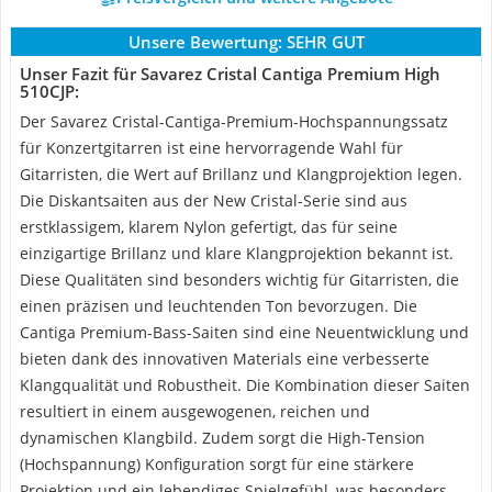
Unsere Bewertung:
SEHR GUT
Unser Fazit für Savarez Cristal Cantiga Premium High
510CJP:
Der Savarez Cristal-Cantiga-Premium-Hochspannungssatz
für Konzertgitarren ist eine hervorragende Wahl für
Gitarristen, die Wert auf Brillanz und Klangprojektion legen.
Die Diskantsaiten aus der New Cristal-Serie sind aus
erstklassigem, klarem Nylon gefertigt, das für seine
einzigartige Brillanz und klare Klangprojektion bekannt ist.
Diese Qualitäten sind besonders wichtig für Gitarristen, die
einen präzisen und leuchtenden Ton bevorzugen. Die
Cantiga Premium-Bass-Saiten sind eine Neuentwicklung und
bieten dank des innovativen Materials eine verbesserte
Klangqualität und Robustheit. Die Kombination dieser Saiten
resultiert in einem ausgewogenen, reichen und
dynamischen Klangbild. Zudem sorgt die High-Tension
(Hochspannung) Konfiguration sorgt für eine stärkere
Projektion und ein lebendiges Spielgefühl, was besonders