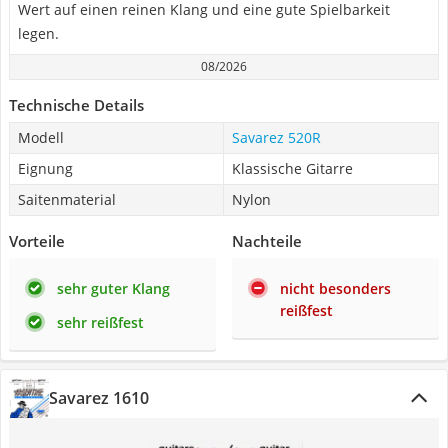
Wert auf einen reinen Klang und eine gute Spielbarkeit
legen.
08/2026
Technische Details
Modell
Savarez 520R
Eignung
Klassische Gitarre
Saitenmaterial
‎Nylon
Vorteile
Nachteile
sehr guter Klang
nicht besonders
reißfest
sehr reißfest
Savarez 1610