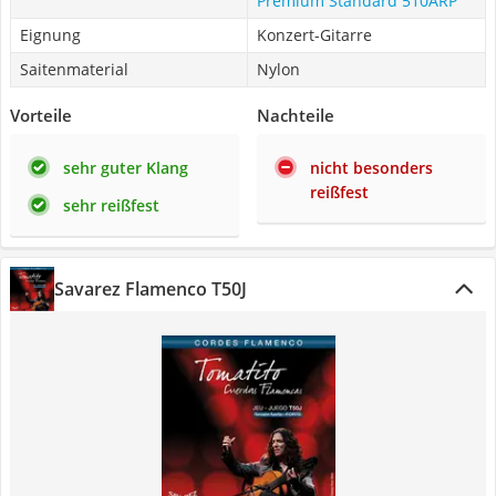
Premium Standard 510ARP
Eignung
Konzert-Gitarre
Saitenmaterial
Nylon
Vorteile
Nachteile
sehr guter Klang
nicht besonders
reißfest
sehr reißfest
Savarez Flamenco T50J