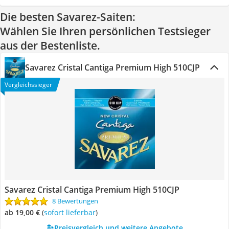
Die besten Savarez-Saiten:
Wählen Sie Ihren persönlichen Testsieger
aus der Bestenliste.
Savarez Cristal Cantiga Premium High 510CJP
Vergleichssieger
Savarez Cristal Cantiga Premium High 510CJP
8 Bewertungen
ab 19,00 €
(
Sofort lieferbar
)
Preisvergleich und weitere Angebote