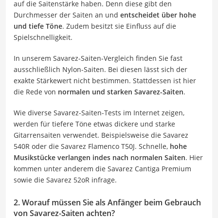
auf die Saitenstärke haben. Denn diese gibt den
Durchmesser der Saiten an und
entscheidet über hohe
und tiefe Töne
. Zudem besitzt sie Einfluss auf die
Spielschnelligkeit.
In unserem Savarez-Saiten-Vergleich finden Sie fast
ausschließlich Nylon-Saiten. Bei diesen lässt sich der
exakte Stärkewert nicht bestimmen. Stattdessen ist hier
die Rede von
normalen und starken Savarez-Saiten
.
Wie diverse Savarez-Saiten-Tests im Internet zeigen,
werden für tiefere Töne etwas dickere und starke
Gitarrensaiten verwendet. Beispielsweise die Savarez
540R oder die Savarez Flamenco T50J. Schnelle,
hohe
Musikstücke verlangen indes nach normalen Saiten
. Hier
kommen unter anderem die Savarez Cantiga Premium
sowie die Savarez 52oR infrage.
2. Worauf müssen Sie als Anfänger beim Gebrauch
von Savarez-Saiten achten?