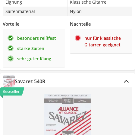
Eignung
Klassische Gitarre
Saitenmaterial
Nylon
Vorteile
Nachteile
besonders reißfest
nur für klassische
Gitarren geeignet
starke Saiten
sehr guter Klang
Savarez 540R
Bestseller