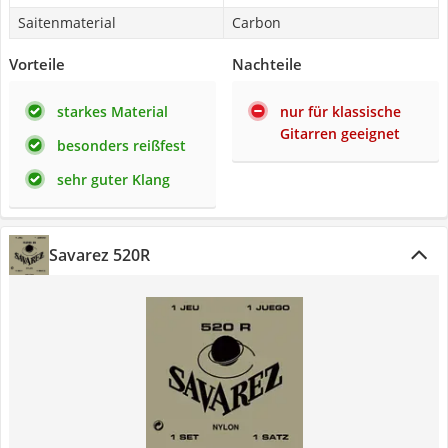
Saitenmaterial
‎Carbon
Vorteile
Nachteile
starkes Material
nur für klassische
Gitarren geeignet
besonders reißfest
sehr guter Klang
Savarez 520R