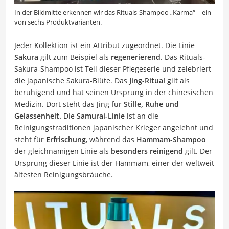
In der Bildmitte erkennen wir das Rituals-Shampoo „Karma“ – ein
von sechs Produktvarianten.
Jeder Kollektion ist ein Attribut zugeordnet. Die Linie
Sakura
gilt zum Beispiel als
regenerierend
. Das Rituals-
Sakura-Shampoo ist Teil dieser Pflegeserie und zelebriert
die japanische Sakura-Blüte. Das
Jing-Ritual
gilt als
beruhigend und hat seinen Ursprung in der chinesischen
Medizin. Dort steht das Jing für
Stille, Ruhe und
Gelassenheit.
Die
Samurai-Linie
ist an die
Reinigungstraditionen japanischer Krieger angelehnt und
steht für
Erfrischung
, während das
Hammam-Shampoo
der gleichnamigen Linie als
besonders reinigend
gilt. Der
Ursprung dieser Linie ist der Hammam, einer der weltweit
ältesten Reinigungsbräuche.