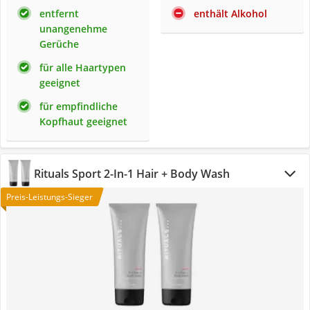
entfernt
enthält Alkohol
unangenehme
Gerüche
für alle Haartypen
geeignet
für empfindliche
Kopfhaut geeignet
Rituals Sport 2-In-1 Hair + Body Wash
Preis-Leistungs-Sieger