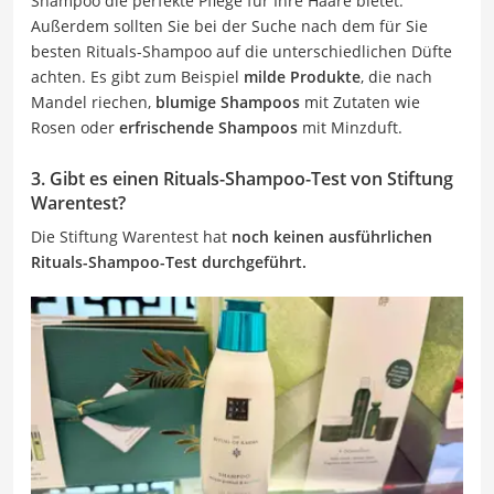
Shampoo die perfekte Pflege für Ihre Haare bietet.
Außerdem sollten Sie bei der Suche nach dem für Sie
besten Rituals-Shampoo auf die unterschiedlichen Düfte
achten. Es gibt zum Beispiel
milde Produkte
, die nach
Mandel riechen,
blumige Shampoos
mit Zutaten wie
Rosen oder
erfrischende Shampoos
mit Minzduft.
3. Gibt es einen Rituals-Shampoo-Test von Stiftung
Warentest?
Die Stiftung Warentest hat
noch keinen ausführlichen
Rituals-Shampoo-Test durchgeführt.