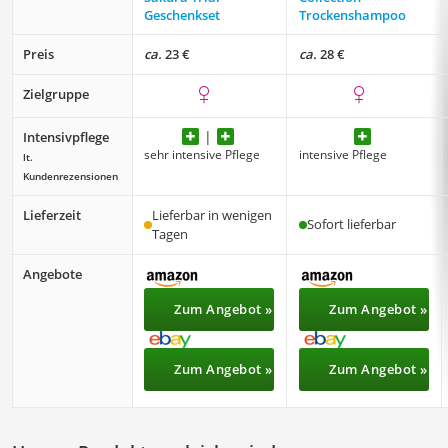
Geschenkset
Trockenshampoo
Preis
ca.
23 €
ca.
28 €
Zielgruppe
Intensivpflege
sehr intensive Pflege
intensive Pflege
lt.
Kundenrezensionen
Lieferzeit
Lieferbar in wenigen
Sofort lieferbar
Tagen
Angebote
Zum Angebot »
Zum Angebot »
Zum Angebot »
Zum Angebot »