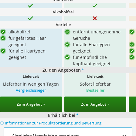
Alkoholfrei
Vorteile
alkoholfrei
entfernt unangenehme
für gefärbtes Haar
Gerüche
geeignet
für alle Haartypen
für alle Haartypen
geeignet
geeignet
für empfindliche
Kopfhaut geeignet
Zu den Angeboten
*
Lieferzeit
Lieferzeit
Lieferbar in wenigen Tagen
Sofort lieferbar
Vergleichssieger
Bestseller
Zum Angebot »
Zum Angebot »
Erhältlich bei
*
ⓘ Informationen zur Produktsortierung und Bewertung
Ähnliche Vergleiche anzeigen