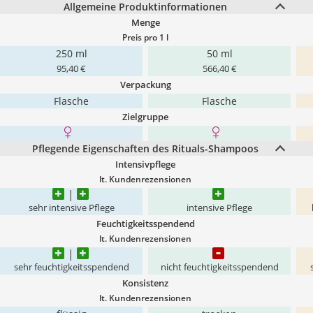
Allgemeine Produktinformationen
Menge
Preis pro 1 l
250 ml
50 ml
95,40 €
566,40 €
Verpackung
Flasche
Flasche
Zielgruppe
Pflegende Eigenschaften des Rituals-Shampoos
Intensivpflege
lt. Kundenrezensionen
sehr intensive Pflege
intensive Pflege
Feuchtigkeitsspendend
lt. Kundenrezensionen
sehr feuchtigkeitsspendend
nicht feuchtigkeitsspendend
Konsistenz
lt. Kundenrezensionen