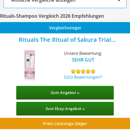
Rituals-Shampoo Vergleich 2026 Empfehlungen
Vergleichssieger
Rituals The Ritual of Sakura Trial
Geschenkset
Unsere Bewertung:
SEHR GUT
3253 Bewertungen
Zum Angebot »
Zum Ebay-Angebot »
Preis-Leistungs-Sieger