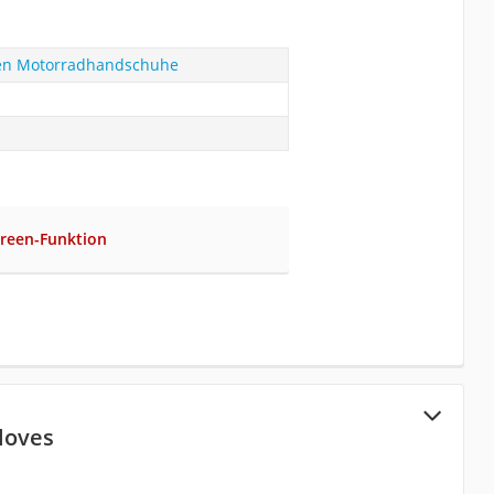
en Motorradhandschuhe
reen-Funktion
loves