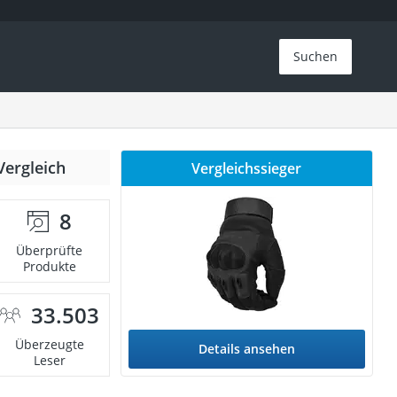
Suchen
Vergleich
Vergleichssieger
8
Überprüfte
Produkte
33.503
Überzeugte
Details ansehen
Leser