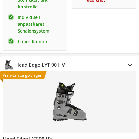
Kontrolle
individuell
anpassbares
Schalensystem
hoher Komfort
Head Edge LYT 90 HV
Preis-Leistungs-Sieger