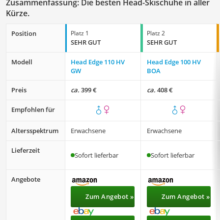
Zusammenfassung: Die besten Head-Skischuhe in aller
Kürze.
Position
Platz 1
Platz 2
SEHR GUT
SEHR GUT
Modell
Head Edge 110 HV
Head Edge 100 HV
GW
BOA
Preis
ca.
399 €
ca.
408 €
Empfohlen für
Altersspektrum
Erwachsene
Erwachsene
Lieferzeit
Sofort lieferbar
Sofort lieferbar
Angebote
Zum Angebot »
Zum Angebot »