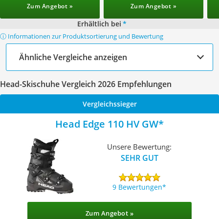
Zum Angebot »
Zum Angebot »
Erhältlich bei
*
ⓘ Informationen zur Produktsortierung und Bewertung
Ähnliche Vergleiche anzeigen
Head-Skischuhe Vergleich 2026 Empfehlungen
Vergleichssieger
Head Edge 110 HV GW
Unsere Bewertung:
SEHR GUT
9 Bewertungen
Zum Angebot »