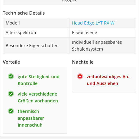
08/2026
Technische Details
Modell
Head ‎Edge LYT RX W
Altersspektrum
Erwachsene
Individuell anpassbares
Besondere Eigenschaften
Schalensystem
Vorteile
Nachteile
gute Steifigkeit und
zeitaufwändiges An-
Kontrolle
und Ausziehen
viele verschiedene
Größen vorhanden
thermisch
anpassbarer
Innenschuh