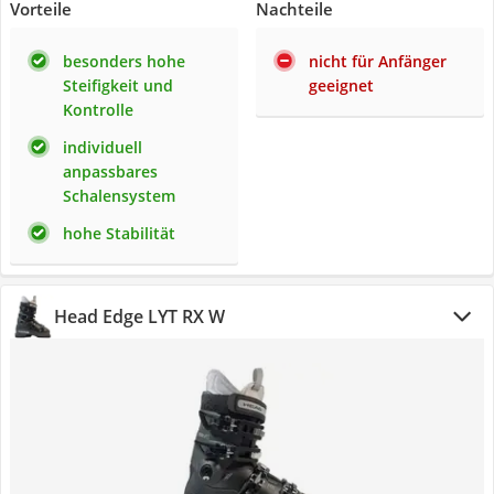
Vorteile
Nachteile
besonders hohe
nicht für Anfänger
Steifigkeit und
geeignet
Kontrolle
individuell
anpassbares
Schalensystem
hohe Stabilität
Head ‎Edge LYT RX W