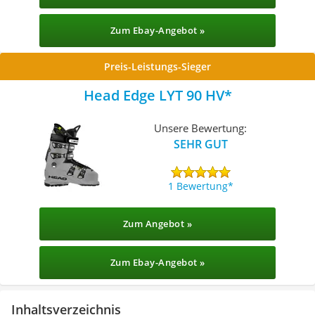
Zum Ebay-Angebot »
Preis-Leistungs-Sieger
Head Edge LYT 90 HV
Unsere Bewertung:
SEHR GUT
1 Bewertung
Zum Angebot »
Zum Ebay-Angebot »
Inhaltsverzeichnis