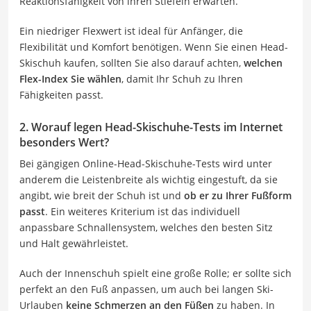
Reaktionsfähigkeit von ihren Stiefeln erwarten.
Ein niedriger Flexwert ist ideal für Anfänger, die
Flexibilität und Komfort benötigen. Wenn Sie einen Head-
Skischuh kaufen, sollten Sie also darauf achten,
welchen
Flex-Index Sie wählen
, damit Ihr Schuh zu Ihren
Fähigkeiten passt.
2. Worauf legen Head-Skischuhe-Tests im Internet
besonders Wert?
Bei gängigen Online-Head-Skischuhe-Tests wird unter
anderem die Leistenbreite als wichtig eingestuft, da sie
angibt, wie breit der Schuh ist und
ob er zu Ihrer Fußform
passt
. Ein weiteres Kriterium ist das individuell
anpassbare Schnallensystem, welches den besten Sitz
und Halt gewährleistet.
Auch der Innenschuh spielt eine große Rolle; er sollte sich
perfekt an den Fuß anpassen, um auch bei langen Ski-
Urlauben
keine Schmerzen an den Füßen
zu haben. In