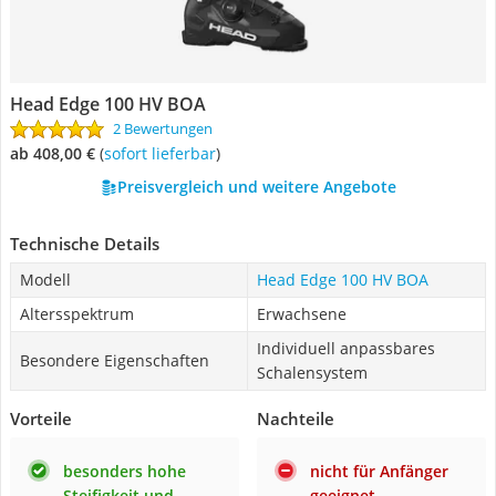
Head Edge 100 HV BOA
2 Bewertungen
ab 408,00 €
(
Sofort lieferbar
)
Preisvergleich und weitere Angebote
Technische Details
Modell
Head Edge 100 HV BOA
Altersspektrum
Erwachsene
Individuell anpassbares
Besondere Eigenschaften
Schalensystem
Vorteile
Nachteile
besonders hohe
nicht für Anfänger
Steifigkeit und
geeignet