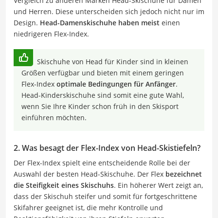
Vergleich zu anderen Marken Head-Skischuhe für Damen
und Herren. Diese unterscheiden sich jedoch nicht nur im
Design.
Head-Damenskischuhe haben meist
einen
niedrigeren Flex-Index.
Skischuhe von Head für Kinder sind in kleinen
Größen verfügbar und bieten mit einem geringen
Flex-Index
optimale Bedingungen für Anfänger
.
Head-Kinderskischuhe sind somit eine gute Wahl,
wenn Sie Ihre Kinder schon früh in den Skisport
einführen möchten.
2. Was besagt der Flex-Index von Head-Skistiefeln?
Der Flex-Index spielt eine entscheidende Rolle bei der
Auswahl der besten Head-Skischuhe. Der Flex
bezeichnet
die Steifigkeit eines Skischuhs
. Ein höherer Wert zeigt an,
dass der Skischuh steifer und somit für fortgeschrittene
Skifahrer geeignet ist, die mehr Kontrolle und