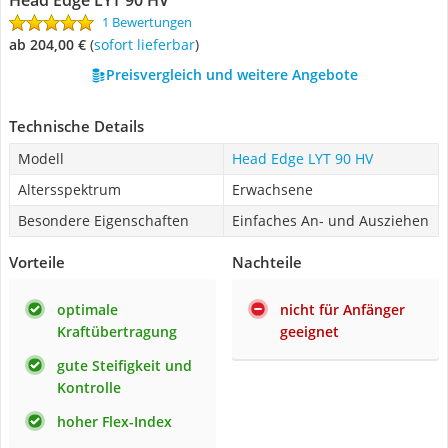
Head Edge LYT 90 HV
1 Bewertungen
ab 204,00 €
(
Sofort lieferbar
)
Preisvergleich und weitere Angebote
Technische Details
Modell
Head Edge LYT 90 HV
Altersspektrum
Erwachsene
Besondere Eigenschaften
Einfaches An- und Ausziehen
Vorteile
Nachteile
optimale
nicht für Anfänger
Kraftübertragung
geeignet
gute Steifigkeit und
Kontrolle
hoher Flex-Index