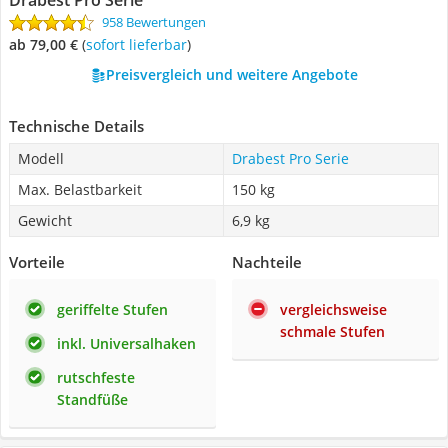
Drabest Pro Serie
958 Bewertungen
ab 79,00 €
(
Sofort lieferbar
)
Preisvergleich und weitere Angebote
Technische Details
Modell
Drabest Pro Serie
Max. Belastbarkeit
150 kg
Gewicht
6,9 kg
Vorteile
Nachteile
geriffelte Stufen
vergleichsweise
schmale Stufen
inkl. Universalhaken
rutschfeste
Standfüße