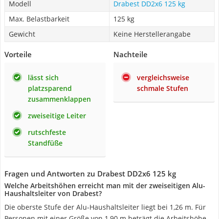
Modell
Drabest DD2x6 125 kg
Max. Belastbarkeit
125 kg
Gewicht
Keine Herstellerangabe
Vorteile
Nachteile
lässt sich
vergleichsweise
platzsparend
schmale Stufen
zusammenklappen
zweiseitige Leiter
rutschfeste
Standfüße
Fragen und Antworten zu Drabest DD2x6 125 kg
Welche Arbeitshöhen erreicht man mit der zweiseitigen Alu-
Haushaltsleiter von Drabest?
Die oberste Stufe der Alu-Haushaltsleiter liegt bei 1,26 m. Für
Personen mit einer Größe von 1,90 m beträgt die Arbeitshöhe