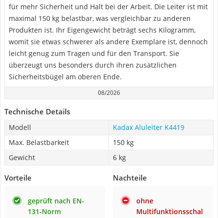
für mehr Sicherheit und Halt bei der Arbeit. Die Leiter ist mit
maximal 150 kg belastbar, was vergleichbar zu anderen
Produkten ist. Ihr Eigengewicht beträgt sechs Kilogramm,
womit sie etwas schwerer als andere Exemplare ist, dennoch
leicht genug zum Tragen und für den Transport. Sie
überzeugt uns besonders durch ihren zusätzlichen
Sicherheitsbügel am oberen Ende.
08/2026
Technische Details
Modell
Kadax Aluleiter K4419
Max. Belastbarkeit
150 kg
Gewicht
6 kg
Vorteile
Nachteile
geprüft nach EN-
ohne
131-Norm
Multifunktionsschal