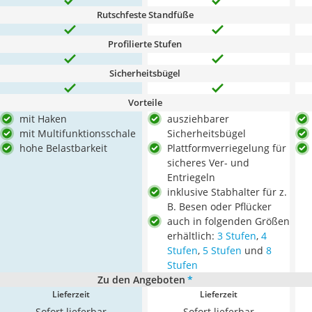
Rutschfeste Standfüße
Profilierte Stufen
Sicherheitsbügel
Vorteile
mit Haken
ausziehbarer
mit Multifunktionsschale
Sicherheitsbügel
hohe Belastbarkeit
Plattformverriegelung für
sicheres Ver- und
Entriegeln
inklusive Stabhalter für z.
B. Besen oder Pflücker
auch in folgenden Größen
erhältlich:
3 Stufen
,
4
Stufen
,
5 Stufen
und
8
Stufen
Zu den Angeboten
*
Lieferzeit
Lieferzeit
Sofort lieferbar
Sofort lieferbar