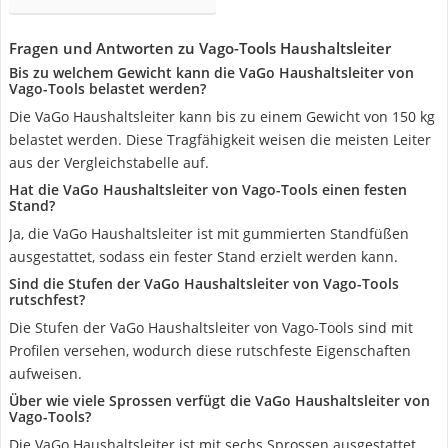
Fragen und Antworten zu Vago-Tools Haushaltsleiter
Bis zu welchem Gewicht kann die VaGo Haushaltsleiter von
Vago-Tools belastet werden?
Die VaGo Haushaltsleiter kann bis zu einem Gewicht von 150 kg
belastet werden. Diese Tragfähigkeit weisen die meisten Leiter
aus der Vergleichstabelle auf.
Hat die VaGo Haushaltsleiter von Vago-Tools einen festen
Stand?
Ja, die VaGo Haushaltsleiter ist mit gummierten Standfüßen
ausgestattet, sodass ein fester Stand erzielt werden kann.
Sind die Stufen der VaGo Haushaltsleiter von Vago-Tools
rutschfest?
Die Stufen der VaGo Haushaltsleiter von Vago-Tools sind mit
Profilen versehen, wodurch diese rutschfeste Eigenschaften
aufweisen.
Über wie viele Sprossen verfügt die VaGo Haushaltsleiter von
Vago-Tools?
Die VaGo Haushaltsleiter ist mit sechs Sprossen ausgestattet