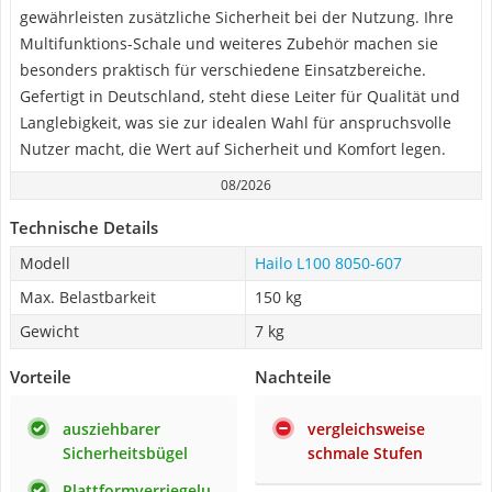
gewährleisten zusätzliche Sicherheit bei der Nutzung. Ihre
Multifunktions-Schale und weiteres Zubehör machen sie
besonders praktisch für verschiedene Einsatzbereiche.
Gefertigt in Deutschland, steht diese Leiter für Qualität und
Langlebigkeit, was sie zur idealen Wahl für anspruchsvolle
Nutzer macht, die Wert auf Sicherheit und Komfort legen.
08/2026
Technische Details
Modell
Hailo L100 8050-607
Max. Belastbarkeit
150 kg
Gewicht
7 kg
Vorteile
Nachteile
ausziehbarer
vergleichsweise
Sicherheitsbügel
schmale Stufen
Plattformverriegelu