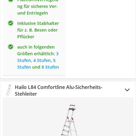
ng für sicheres Ver-
und Entriegeln
inklusive Stabhalter
für z. B. Besen oder
Pflücker
auch in folgenden
Größen erhältlich:
3
Stufen
,
4 Stufen
,
5
Stufen
und
8 Stufen
Hailo L84 Comfortline Alu-Sicherheits-
Stehleiter