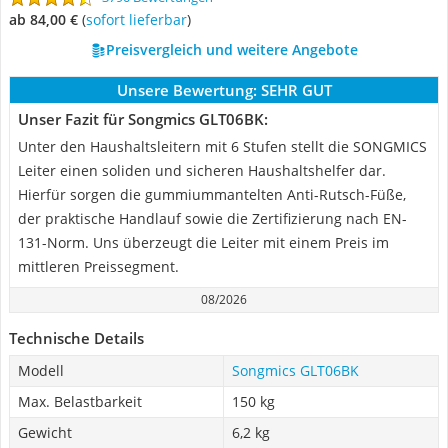
ab 84,00 €
(
Sofort lieferbar
)
Preisvergleich und weitere Angebote
Unsere Bewertung:
SEHR GUT
Unser Fazit für Songmics GLT06BK:
Unter den Haushaltsleitern mit 6 Stufen stellt die SONGMICS
Leiter einen soliden und sicheren Haushaltshelfer dar.
Hierfür sorgen die gummiummantelten Anti-Rutsch-Füße,
der praktische Handlauf sowie die Zertifizierung nach EN-
131-Norm. Uns überzeugt die Leiter mit einem Preis im
mittleren Preissegment.
08/2026
Technische Details
Modell
Songmics GLT06BK
Max. Belastbarkeit
150 kg
Gewicht
6,2 kg