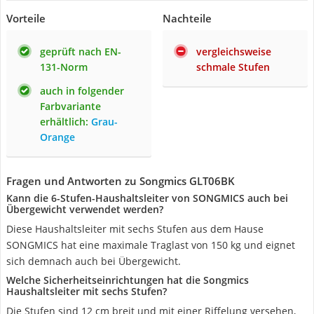
Vorteile
Nachteile
geprüft nach EN-
vergleichsweise
131-Norm
schmale Stufen
auch in folgender
Farbvariante
erhältlich:
Grau-
Orange
Fragen und Antworten zu Songmics GLT06BK
Kann die 6-Stufen-Haushaltsleiter von SONGMICS auch bei
Übergewicht verwendet werden?
Diese Haushaltsleiter mit sechs Stufen aus dem Hause
SONGMICS hat eine maximale Traglast von 150 kg und eignet
sich demnach auch bei Übergewicht.
Welche Sicherheitseinrichtungen hat die Songmics
Haushaltsleiter mit sechs Stufen?
Die Stufen sind 12 cm breit und mit einer Riffelung versehen,