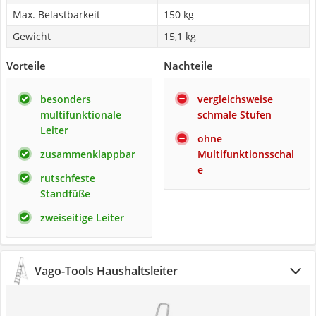
Max. Belastbarkeit
150 kg
Gewicht
15,1 kg
Vorteile
Nachteile
besonders
vergleichsweise
multifunktionale
schmale Stufen
Leiter
ohne
zusammenklappbar
Multifunktionsschal
e
rutschfeste
Standfüße
zweiseitige Leiter
Vago-Tools Haushaltsleiter