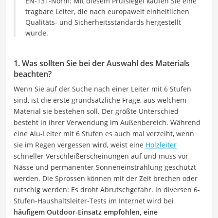
EN-131-Norm: Mit diesem Prüfsiegel kaufen Sie eine
tragbare Leiter, die nach europaweit einheitlichen
Qualitäts- und Sicherheitsstandards hergestellt
wurde.
1. Was sollten Sie bei der Auswahl des Materials
beachten?
Wenn Sie auf der Suche nach einer Leiter mit 6 Stufen
sind, ist die erste grundsätzliche Frage, aus welchem
Material sie bestehen soll. Der größte Unterschied
besteht in ihrer Verwendung im Außenbereich. Während
eine Alu-Leiter mit 6 Stufen es auch mal verzeiht, wenn
sie im Regen vergessen wird, weist eine
Holzleiter
schneller Verschleißerscheinungen auf und muss vor
Nässe und permanenter Sonneneinstrahlung geschützt
werden. Die Sprossen können mit der Zeit brechen oder
rutschig werden: Es droht Abrutschgefahr. In diversen 6-
Stufen-Haushaltsleiter-Tests im Internet wird bei
häufigem Outdoor-Einsatz empfohlen, eine