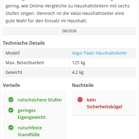
gering, wie Online-Vergleiche zu Haushaltsleitern mit sechs
Stufen zeigen. Dennoch ist die VaGo Haushaltsleiter eine
gute Wahl für den Einsatz im Haushalt.
08/2026
Technische Details
Modell
Vago-Tools Haushaltsleiter
Max. Belastbarkeit
125 kg
Gewicht
4,2 kg
Vorteile
Nachteile
rutschsichere Stufen
kein
Sicherheitsbügel
geringes
Eigengewicht
rutschfeste
Standfüße