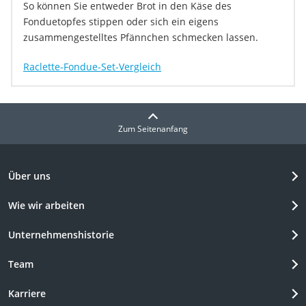
So können Sie entweder Brot in den Käse des
Fonduetopfes stippen oder sich ein eigens
zusammengestelltes Pfännchen schmecken lassen.
Raclette-Fondue-Set-Vergleich
Zum Seitenanfang
Über uns
Wie wir arbeiten
Unternehmenshistorie
Team
Karriere