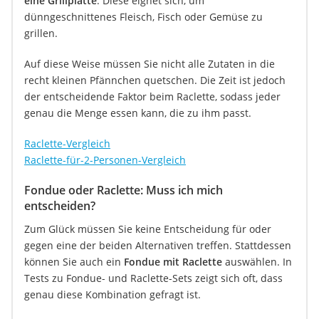
eine Grillplatte
. Diese eignet sich, um
dünngeschnittenes Fleisch, Fisch oder Gemüse zu
grillen.
Auf diese Weise müssen Sie nicht alle Zutaten in die
recht kleinen Pfännchen quetschen. Die Zeit ist jedoch
der entscheidende Faktor beim Raclette, sodass jeder
genau die Menge essen kann, die zu ihm passt.
Raclette-Vergleich
Raclette-für-2-Personen-Vergleich
Fondue oder Raclette: Muss ich mich
entscheiden?
Zum Glück müssen Sie keine Entscheidung für oder
gegen eine der beiden Alternativen treffen. Stattdessen
können Sie auch ein
Fondue mit Raclette
auswählen. In
Tests zu Fondue- und Raclette-Sets zeigt sich oft, dass
genau diese Kombination gefragt ist.