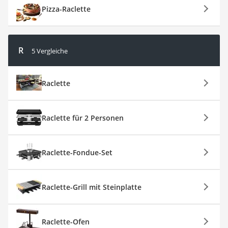
Pizza-Raclette
R
5 Vergleiche
Raclette
Raclette für 2 Personen
Raclette-Fondue-Set
Raclette-Grill mit Steinplatte
Raclette-Ofen