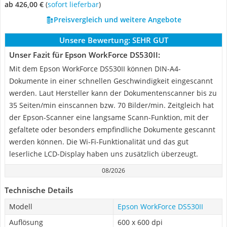
ab 426,00 €
(
Sofort lieferbar
)
Preisvergleich und weitere Angebote
Unsere Bewertung:
SEHR GUT
Unser Fazit für Epson WorkForce DS530II:
Mit dem Epson WorkForce DS530II können DIN-A4-
Dokumente in einer schnellen Geschwindigkeit eingescannt
werden. Laut Hersteller kann der Dokumentenscanner bis zu
35 Seiten/min einscannen bzw. 70 Bilder/min. Zeitgleich hat
der Epson-Scanner eine langsame Scann-Funktion, mit der
gefaltete oder besonders empfindliche Dokumente gescannt
werden können. Die Wi-Fi-Funktionalität und das gut
leserliche LCD-Display haben uns zusätzlich überzeugt.
08/2026
Technische Details
Modell
Epson WorkForce DS530II
Auflösung
600 x 600 dpi