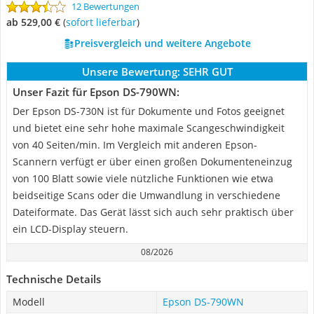
12 Bewertungen
ab 529,00 €
(
Sofort lieferbar
)
Preisvergleich und weitere Angebote
Unsere Bewertung:
SEHR GUT
Unser Fazit für Epson DS-790WN:
Der Epson DS-730N ist für Dokumente und Fotos geeignet
und bietet eine sehr hohe maximale Scangeschwindigkeit
von 40 Seiten/min. Im Vergleich mit anderen Epson-
Scannern verfügt er über einen großen Dokumenteneinzug
von 100 Blatt sowie viele nützliche Funktionen wie etwa
beidseitige Scans oder die Umwandlung in verschiedene
Dateiformate. Das Gerät lässt sich auch sehr praktisch über
ein LCD-Display steuern.
08/2026
Technische Details
Modell
Epson DS-790WN