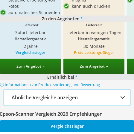
Fotos
kann auch drucken
automatisches Schneiden
Zu den Angeboten
*
Lieferzeit
Lieferzeit
Sofort lieferbar
Lieferbar in wenigen Tagen
Herstellergarantie
Herstellergarantie
2 Jahre
30 Monate
Vergleichssieger
Preis-Leistungs-Sieger
Zum Angebot »
Zum Angebot »
Erhältlich bei
*
ⓘ Informationen zur Produktsortierung und Bewertung
Ähnliche Vergleiche anzeigen
Epson-Scanner Vergleich 2026 Empfehlungen
Vergleichssieger