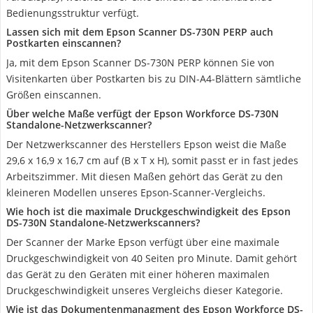
Bedienungsstruktur verfügt.
Lassen sich mit dem Epson Scanner DS-730N PERP auch
Postkarten einscannen?
Ja, mit dem Epson Scanner DS-730N PERP können Sie von
Visitenkarten über Postkarten bis zu DIN-A4-Blättern sämtliche
Größen einscannen.
Über welche Maße verfügt der Epson Workforce DS-730N
Standalone-Netzwerkscanner?
Der Netzwerkscanner des Herstellers Epson weist die Maße
29,6 x 16,9 x 16,7 cm auf (B x T x H), somit passt er in fast jedes
Arbeitszimmer. Mit diesen Maßen gehört das Gerät zu den
kleineren Modellen unseres Epson-Scanner-Vergleichs.
Wie hoch ist die maximale Druckgeschwindigkeit des Epson
DS-730N Standalone-Netzwerkscanners?
Der Scanner der Marke Epson verfügt über eine maximale
Druckgeschwindigkeit von 40 Seiten pro Minute. Damit gehört
das Gerät zu den Geräten mit einer höheren maximalen
Druckgeschwindigkeit unseres Vergleichs dieser Kategorie.
Wie ist das Dokumentenmanagment des Epson Workforce DS-