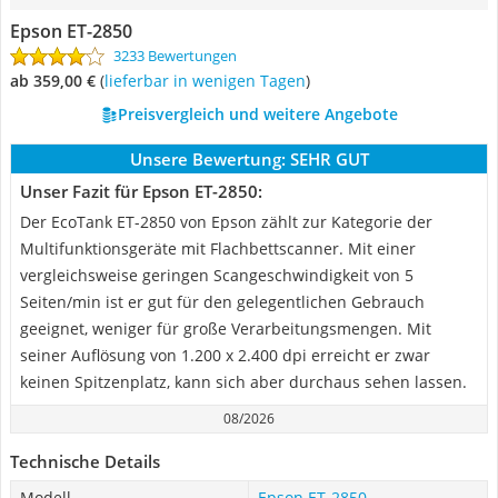
Epson ET-2850
3233 Bewertungen
ab 359,00 €
(
Lieferbar in wenigen Tagen
)
Preisvergleich und weitere Angebote
Unsere Bewertung:
SEHR GUT
Unser Fazit für Epson ET-2850:
Der EcoTank ET-2850 von Epson zählt zur Kategorie der
Multifunktionsgeräte mit Flachbettscanner. Mit einer
vergleichsweise geringen Scangeschwindigkeit von 5
Seiten/min ist er gut für den gelegentlichen Gebrauch
geeignet, weniger für große Verarbeitungsmengen. Mit
seiner Auflösung von 1.200 x 2.400 dpi erreicht er zwar
keinen Spitzenplatz, kann sich aber durchaus sehen lassen.
08/2026
Technische Details
Modell
Epson ET-2850