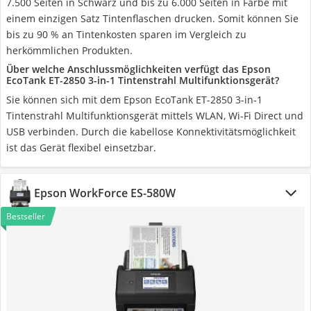
7.500 Seiten in Schwarz und bis zu 6.000 Seiten in Farbe mit
einem einzigen Satz Tintenflaschen drucken. Somit können Sie
bis zu 90 % an Tintenkosten sparen im Vergleich zu
herkömmlichen Produkten.
Über welche Anschlussmöglichkeiten verfügt das Epson
EcoTank ET-2850 3-in-1 Tintenstrahl Multifunktionsgerät?
Sie können sich mit dem Epson EcoTank ET-2850 3-in-1
Tintenstrahl Multifunktionsgerät mittels WLAN, Wi-Fi Direct und
USB verbinden. Durch die kabellose Konnektivitätsmöglichkeit
ist das Gerät flexibel einsetzbar.
Epson WorkForce ES-580W
Bestseller