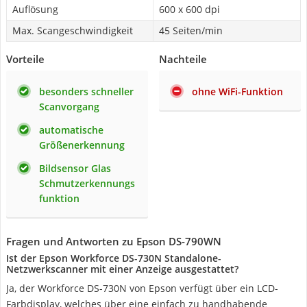
Auflösung
600 x 600 dpi
Max. Scangeschwindigkeit
45 Seiten/min
Vorteile
Nachteile
besonders schneller
ohne WiFi-Funktion
Scanvorgang
automatische
Größenerkennung
Bildsensor Glas
Schmutzerkennungs
funktion
Fragen und Antworten zu Epson DS-790WN
Ist der Epson Workforce DS-730N Standalone-
Netzwerkscanner mit einer Anzeige ausgestattet?
Ja, der Workforce DS-730N von Epson verfügt über ein LCD-
Farbdisplay, welches über eine einfach zu handhabende