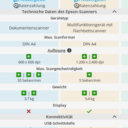
Ratenzahlung
Ratenzahlung
Technische Daten des Epson-Scanners
Gerätetyp
Multifunktionsgerät mit
Dokumentenscanner
Flachbettscanner
Max. Scanformat
DIN A4
DIN A4
Auflösung
600 x 600 dpi
1.200 x 2.400 dpi
Max. Scangeschwindigkeit
35 Seiten/min
5 Seiten/min
Gewicht
3,7 kg
5,4 kg
Display
Konnektivität
USB-Schnittstelle