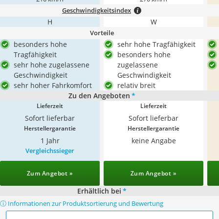
Geschwindigkeitsindex
H
W
Vorteile
besonders hohe
sehr hohe Tragfähigkeit
Tragfähigkeit
besonders hohe
sehr hohe zugelassene
zugelassene
Geschwindigkeit
Geschwindigkeit
sehr hoher Fahrkomfort
relativ breit
Zu den Angeboten
*
Lieferzeit
Lieferzeit
Sofort lieferbar
Sofort lieferbar
Herstellergarantie
Herstellergarantie
1 Jahr
keine Angabe
Vergleichssieger
Zum Angebot »
Zum Angebot »
Erhältlich bei
*
ⓘ Informationen zur Produktsortierung und Bewertung