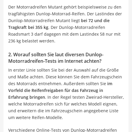
Der Motorradreifen Mutant gehört beispielsweise zu den
tragfähigsten Dunlop-Motorrad-Reifen. Der Lastindex der
Dunlop-Motorradreifen Mutant liegt
bei 72 und die
Tragkraft bei 355 kg
. Der Dunlop-Motorradreifen
Roadsmart 3 darf dagegen mit dem Lastindex 58 nur mit
236 kg belastet werden.
2. Worauf sollten Sie laut diversen Dunlop-
Motorradreifen-Tests im Internet achten?
In erster Linie sollten Sie bei der Auswahl auf die Größe
und Maße achten. Diese können Sie dem Fahrzeugschein
des Motorrads entnehmen. Außerdem sollten Sie
im
Vorfeld die Reifenfreigaben für das Fahrzeug in
Erfahrung bringen
. In der Regel testen Zweirad-Hersteller,
welche Motorradreifen sich für welches Modell eignen,
und erweitern die im Fahrzeugschein angegebene Liste
um weitere Reifen-Modelle.
Verschiedene Online-Tests von Dunlop-Motorradreifen