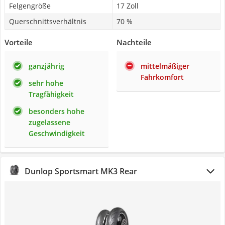
Felgengröße
17 Zoll
Querschnittsverhältnis
70 %
Vorteile
Nachteile
ganzjährig
mittelmäßiger
Fahrkomfort
sehr hohe
Tragfähigkeit
besonders hohe
zugelassene
Geschwindigkeit
Dunlop Sportsmart MK3 Rear