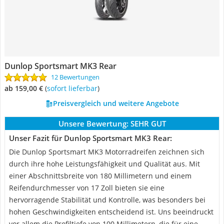
Dunlop Sportsmart MK3 Rear
12 Bewertungen
ab 159,00 €
(
Sofort lieferbar
)
Preisvergleich und weitere Angebote
Unsere Bewertung:
SEHR GUT
Unser Fazit für Dunlop Sportsmart MK3 Rear:
Die Dunlop Sportsmart MK3 Motorradreifen zeichnen sich
durch ihre hohe Leistungsfähigkeit und Qualität aus. Mit
einer Abschnittsbreite von 180 Millimetern und einem
Reifendurchmesser von 17 Zoll bieten sie eine
hervorragende Stabilität und Kontrolle, was besonders bei
hohen Geschwindigkeiten entscheidend ist. Uns beeindruckt
vor allem die Profiltiefe von 100 Millimetern, die für eine