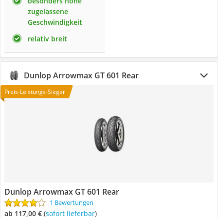
besonders hohe
zugelassene
Geschwindigkeit
relativ breit
Dunlop Arrowmax GT 601 Rear
Preis-Leistungs-Sieger
Dunlop Arrowmax GT 601 Rear
1 Bewertungen
ab 117,00 €
(
Sofort lieferbar
)