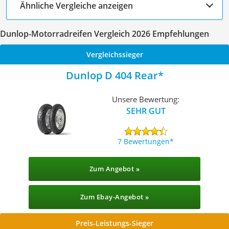
Ähnliche Vergleiche anzeigen
Dunlop-Motorradreifen Vergleich 2026 Empfehlungen
Vergleichssieger
Dunlop D 404 Rear
Unsere Bewertung:
SEHR GUT
7 Bewertungen
Zum Angebot »
Zum Ebay-Angebot »
Preis-Leistungs-Sieger