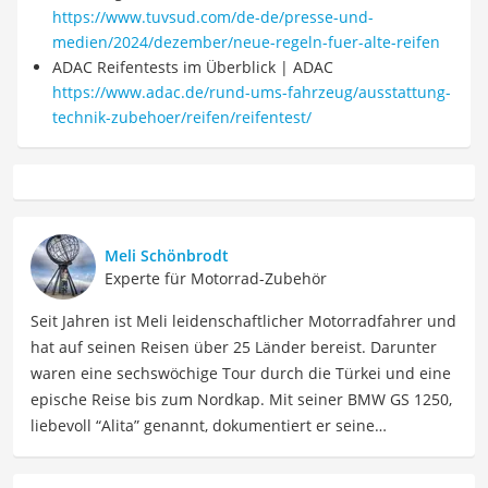
https://www.tuvsud.com/de-de/presse-und-
medien/2024/dezember/neue-regeln-fuer-alte-reifen
ADAC Reifentests im Überblick | ADAC
https://www.adac.de/rund-ums-fahrzeug/ausstattung-
technik-zubehoer/reifen/reifentest/
Meli Schönbrodt
Experte für Motorrad-Zubehör
Seit Jahren ist Meli leidenschaftlicher Motorradfahrer und
hat auf seinen Reisen über 25 Länder bereist. Darunter
waren eine sechswöchige Tour durch die Türkei und eine
epische Reise bis zum Nordkap. Mit seiner BMW GS 1250,
liebevoll “Alita” genannt, dokumentiert er seine
Erfahrungen und teilt wertvolle Tipps zu Motorrädern,
Equipment und Abenteuerreisen auf seinen Social-Media-