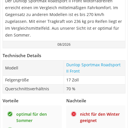
Der Dunlop Sportmax Roadsport II Front Motorradreifen
erreicht einen im Vergleich mittelmäßigen Fahrkomfort. Im
Gegensatz zu anderen Modellen ist es bis 270 km/h
zugelassen. Mit einer Tragkraft von 236 kg pro Reifen liegt er
im Vergleichsmittelfeld. Aus unserer Sicht ist er optimal für
den Sommer.
08/2026
Technische Details
Dunlop Sportmax Roadsport
Modell
II Front
Felgengröße
17 Zoll
Querschnittsverhältnis
70 %
Vorteile
Nachteile
optimal für den
nicht für den Winter
Sommer
geeignet