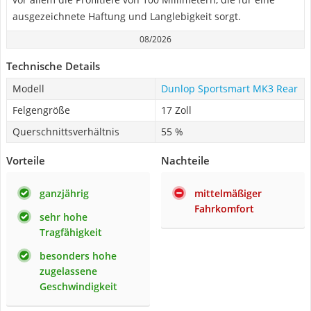
ausgezeichnete Haftung und Langlebigkeit sorgt.
08/2026
Technische Details
Modell
Dunlop Sportsmart MK3 Rear
Felgengröße
17 Zoll
Querschnittsverhältnis
55 %
Vorteile
Nachteile
ganzjährig
mittelmäßiger
Fahrkomfort
sehr hohe
Tragfähigkeit
besonders hohe
zugelassene
Geschwindigkeit