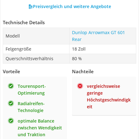
Preisvergleich und weitere Angebote
Technische Details
Dunlop Arrowmax GT 601
Modell
Rear
Felgengröße
18 Zoll
Querschnittsverhältnis
80 %
Vorteile
Nachteile
Tourensport-
vergleichsweise
Optimierung
geringe
Höchstgeschwindigk
Radialreifen-
eit
Technologie
optimale Balance
zwischen Wendigkeit
und Traktion