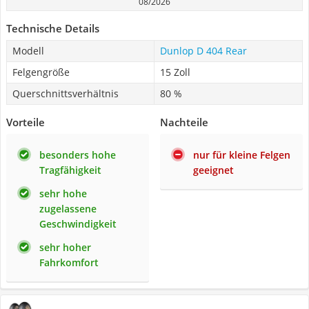
08/2026
Technische Details
Modell
Dunlop D 404 Rear
Felgengröße
15 Zoll
Querschnittsverhältnis
80 %
Vorteile
Nachteile
besonders hohe
nur für kleine Felgen
Tragfähigkeit
geeignet
sehr hohe
zugelassene
Geschwindigkeit
sehr hoher
Fahrkomfort