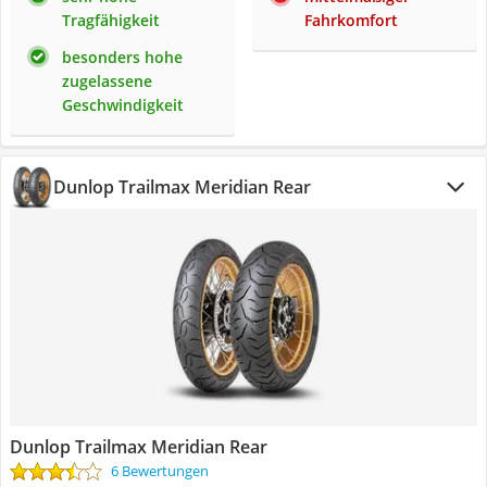
Tragfähigkeit
Fahrkomfort
besonders hohe
zugelassene
Geschwindigkeit
Dunlop Trailmax Meridian Rear
Dunlop Trailmax Meridian Rear
6 Bewertungen