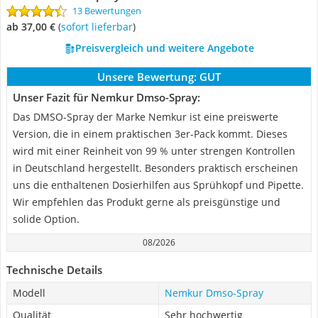
13 Bewertungen
ab 37,00 €
(
Sofort lieferbar
)
Preisvergleich und weitere Angebote
Unsere Bewertung:
GUT
Unser Fazit für Nemkur Dmso-Spray:
Das DMSO-Spray der Marke Nemkur ist eine preiswerte
Version, die in einem praktischen 3er-Pack kommt. Dieses
wird mit einer Reinheit von 99 % unter strengen Kontrollen
in Deutschland hergestellt. Besonders praktisch erscheinen
uns die enthaltenen Dosierhilfen aus Sprühkopf und Pipette.
Wir empfehlen das Produkt gerne als preisgünstige und
solide Option.
08/2026
Technische Details
Modell
Nemkur Dmso-Spray
Qualität
Sehr hochwertig