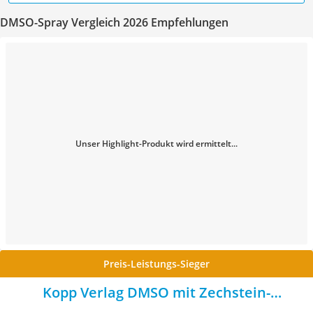
DMSO-Spray Vergleich 2026 Empfehlungen
Unser Highlight-Produkt wird ermittelt...
Preis-Leistungs-Sieger
Kopp Verlag DMSO mit Zechstein-
Magnesium-Öl und Borax