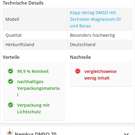
Technische Details
Kopp Verlag DMSO mit
Modell
Zechstein-Magnesium-Öl
und Borax
Qualität
Besonders hochwertig
Herkunftsland
Deutschland
Vorteile
Nachteile
99,9 % Reinheit
vergleichsweise
wenig Inhalt
nachhaltiges
Verpackungsmateria
l
Verpackung mit
Lichtschutz
Nemkur DMSO 70