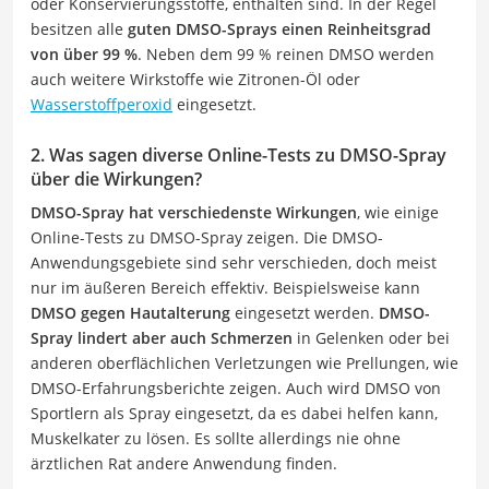
oder Konservierungsstoffe, enthalten sind. In der Regel
besitzen alle
guten DMSO-Sprays einen Reinheitsgrad
von über 99 %
. Neben dem 99 % reinen DMSO werden
auch weitere Wirkstoffe wie Zitronen-Öl oder
Wasserstoffperoxid
eingesetzt.
2. Was sagen diverse Online-Tests zu DMSO-Spray
über die Wirkungen?
DMSO-Spray hat verschiedenste Wirkungen
, wie einige
Online-Tests zu DMSO-Spray zeigen. Die DMSO-
Anwendungsgebiete sind sehr verschieden, doch meist
nur im äußeren Bereich effektiv. Beispielsweise kann
DMSO gegen Hautalterung
eingesetzt werden.
DMSO-
Spray lindert aber auch Schmerzen
in Gelenken oder bei
anderen oberflächlichen Verletzungen wie Prellungen, wie
DMSO-Erfahrungsberichte zeigen. Auch wird DMSO von
Sportlern als Spray eingesetzt, da es dabei helfen kann,
Muskelkater zu lösen. Es sollte allerdings nie ohne
ärztlichen Rat andere Anwendung finden.