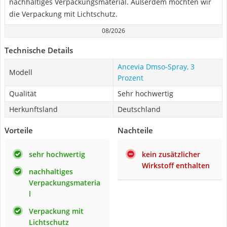
nachhaltiges Verpackungsmaterial. Außerdem mochten wir
die Verpackung mit Lichtschutz.
08/2026
Technische Details
Ancevia Dmso-Spray, 3
Modell
Prozent
Qualität
Sehr hochwertig
Herkunftsland
Deutschland
Vorteile
Nachteile
sehr hochwertig
kein zusätzlicher
Wirkstoff enthalten
nachhaltiges
Verpackungsmateria
l
Verpackung mit
Lichtschutz