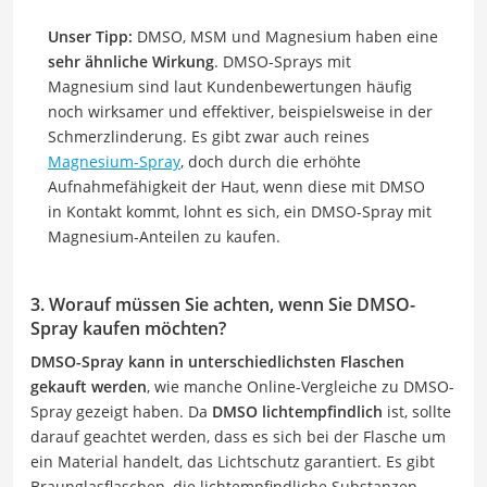
Unser Tipp:
DMSO, MSM und Magnesium haben eine
sehr ähnliche Wirkung
. DMSO-Sprays mit
Magnesium sind laut Kundenbewertungen häufig
noch wirksamer und effektiver, beispielsweise in der
Schmerzlinderung. Es gibt zwar auch reines
Magnesium-Spray
, doch durch die erhöhte
Aufnahmefähigkeit der Haut, wenn diese mit DMSO
in Kontakt kommt, lohnt es sich, ein DMSO-Spray mit
Magnesium-Anteilen zu kaufen.
3. Worauf müssen Sie achten, wenn Sie DMSO-
Spray kaufen möchten?
DMSO-Spray kann in unterschiedlichsten Flaschen
gekauft werden
, wie manche Online-Vergleiche zu DMSO-
Spray gezeigt haben. Da
DMSO lichtempfindlich
ist, sollte
darauf geachtet werden, dass es sich bei der Flasche um
ein Material handelt, das Lichtschutz garantiert. Es gibt
Braunglasflaschen, die lichtempfindliche Substanzen