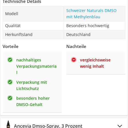
Technische Details
Schweizer Naturals DMSO
Modell
mit Methylenblau
Qualität
Besonders hochwertig
Herkunftsland
Deutschland
Vorteile
Nachteile
nachhaltiges
vergleichsweise
Verpackungsmateria
wenig Inhalt
l
Verpackung mit
Lichtschutz
besonders hoher
DMSO-Gehalt
Ancevia Dmso-Spray, 3 Prozent