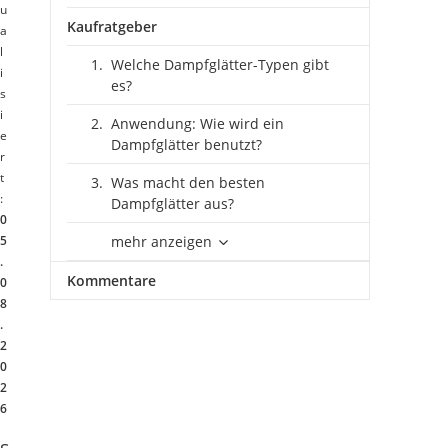
u
Kaufratgeber
a
l
Welche Dampfglätter-Typen gibt
i
es?
s
i
Anwendung: Wie wird ein
e
Dampfglätter benutzt?
r
t
Was macht den besten
:
Dampfglätter aus?
0
5
mehr anzeigen
.
Kommentare
0
8
.
2
0
2
6