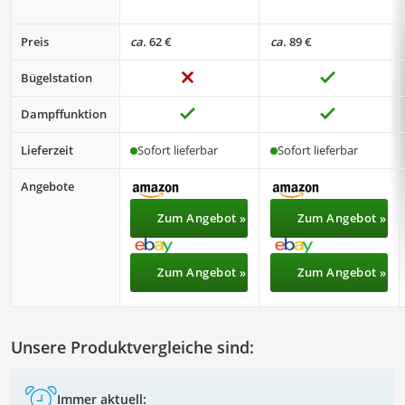
Preis
ca.
62 €
ca.
89 €
Bügelstation
Dampffunktion
Lieferzeit
Sofort lieferbar
Sofort lieferbar
Angebote
Zum Angebot »
Zum Angebot »
Zum Angebot »
Zum Angebot »
Unsere Produktvergleiche sind:
Immer aktuell: