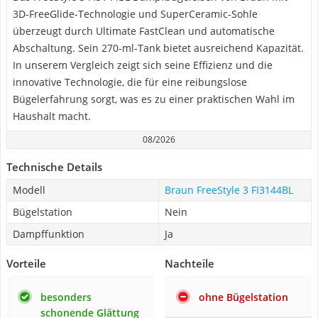
3D-FreeGlide-Technologie und SuperCeramic-Sohle
überzeugt durch Ultimate FastClean und automatische
Abschaltung. Sein 270-ml-Tank bietet ausreichend Kapazität.
In unserem Vergleich zeigt sich seine Effizienz und die
innovative Technologie, die für eine reibungslose
Bügelerfahrung sorgt, was es zu einer praktischen Wahl im
Haushalt macht.
08/2026
Technische Details
Modell
Braun FreeStyle 3 FI3144BL
Bügelstation
Nein
Dampffunktion
Ja
Vorteile
Nachteile
besonders
ohne Bügelstation
schonende Glättung