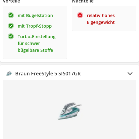
Vorteile
Nachteile
mit Bügelstation
relativ hohes
Eigengewicht
mit Tropf-Stopp
Turbo-Einstellung
für schwer
bügelbare Stoffe
Braun FreeStyle 5 SI5017GR