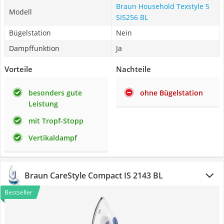
Braun Household Texstyle 5
Modell
SI5256 BL
Bügelstation
Nein
Dampffunktion
Ja
Vorteile
Nachteile
besonders gute
ohne Bügelstation
Leistung
mit Tropf-Stopp
Vertikaldampf
Braun CareStyle Compact IS 2143 BL
Bestseller