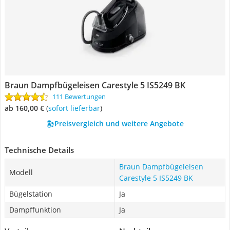
Braun Dampfbügeleisen Carestyle 5 IS5249 BK
111 Bewertungen
ab 160,00 €
(
Sofort lieferbar
)
Preisvergleich und weitere Angebote
Technische Details
Braun Dampfbügeleisen
Modell
Carestyle 5 IS5249 BK
Bügelstation
Ja
Dampffunktion
Ja