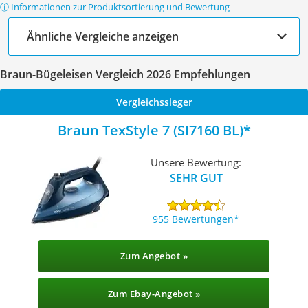
ⓘ Informationen zur Produktsortierung und Bewertung
Ähnliche Vergleiche anzeigen
Braun-Bügeleisen Vergleich 2026 Empfehlungen
Vergleichssieger
Braun TexStyle 7 (SI7160 BL)
Unsere Bewertung:
SEHR GUT
955 Bewertungen
Zum Angebot »
Zum Ebay-Angebot »