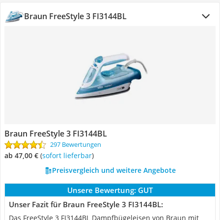
Braun FreeStyle 3 FI3144BL
Braun FreeStyle 3 FI3144BL
297 Bewertungen
ab 47,00 €
(
Sofort lieferbar
)
Preisvergleich und weitere Angebote
Unsere Bewertung:
GUT
Unser Fazit für Braun FreeStyle 3 FI3144BL:
Das FreeStyle 3 FI3144BL Dampfbügeleisen von Braun mit