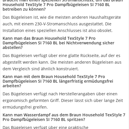
Household TexStyle 7 Pro Dampfbügeleisen SI 7160 BL
betreiben zu können?
Das Bügeleisen ist, wie die meisten anderen Haushaltsgeräte
auch, mit einem 230-V-Stromanschluss ausgestattet. Die
Installation eines speziellen Anschlusses ist also obsolet.
Kann man das Braun Household TexStyle 7 Pro
Dampfbügeleisen SI 7160 BL bei Nichtverwendung sicher
abstellen?
Das Bügeleisen verfügt über eine glatte Rückseite, auf der es
abgestellt werden kann. Die meisten anderen Bügeleisen aus
dem Vergleich sind ähnlich konstruiert.
Kann man mit dem Braun Household TexStyle 7 Pro
Dampfbügeleisen SI 7160 BL längerfristig ermüdungsfrei
arbeiten?
Das Bügeleisen verfügt nach Herstellerangaben über einen
ergonomisch geformten Griff. Dieser lässt sich über lange Zeit
ermüdungsfrei greifen.
Kann man Wasserdampf aus dem Braun Household TexStyle 7
Pro Dampfbügeleisen SI 7160 BL spritzen?
Das Bügeleisen verfügt über eine praktische