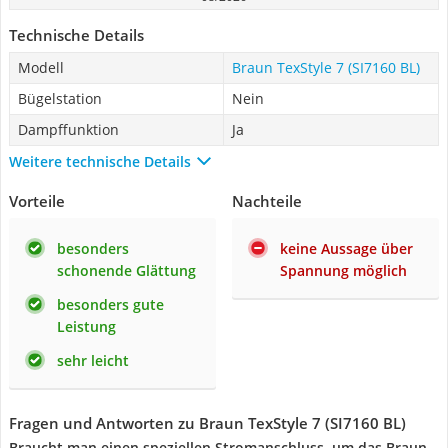
Technische Details
Modell
Braun TexStyle 7 (SI7160 BL)
Bügelstation
Nein
Dampffunktion
Ja
Weitere technische Details
Vorteile
Nachteile
besonders
keine Aussage über
schonende Glättung
Spannung möglich
besonders gute
Leistung
sehr leicht
Fragen und Antworten zu Braun TexStyle 7 (SI7160 BL)
Braucht man einen speziellen Stromanschluss, um das Braun