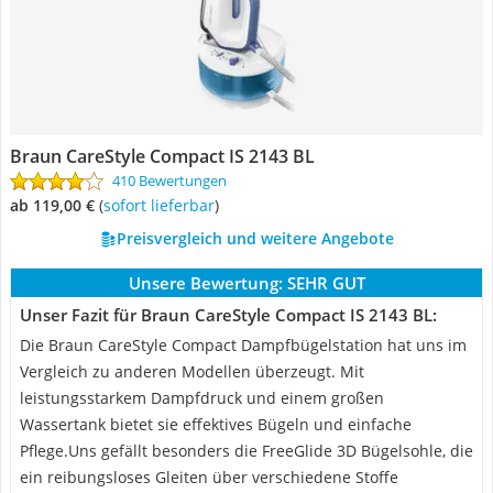
Braun CareStyle Compact IS 2143 BL
410 Bewertungen
ab 119,00 €
(
Sofort lieferbar
)
Preisvergleich und weitere Angebote
Unsere Bewertung:
SEHR GUT
Unser Fazit für Braun CareStyle Compact IS 2143 BL:
Die Braun CareStyle Compact Dampfbügelstation hat uns im
Vergleich zu anderen Modellen überzeugt. Mit
leistungsstarkem Dampfdruck und einem großen
Wassertank bietet sie effektives Bügeln und einfache
Pflege.Uns gefällt besonders die FreeGlide 3D Bügelsohle, die
ein reibungsloses Gleiten über verschiedene Stoffe