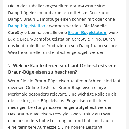
Die in der Tabelle vorgestellten Braun-Geräte sind
Dampfbügeleisen und arbeiten mit Hitze, Druck und
Dampf. Braun-Dampfbügeleisen können mit oder ohne
Dampfbügelstation
erworben werden.
Die Modelle
CareStyle beinhalten alle eine
Braun-Bügelstation
, wie
z.
B. die Braun-Dampfbügelstation CareStyle 7 Pro. Durch
das kontinuierliche Produzieren von Dampf kann so Ihre
Wäsche schneller und einfacher gebügelt werden.
2. Welche Kaufkriterien sind laut Online-Tests von
Braun-Bügeleisen zu beachten?
Wenn Sie ein Braun-Bügeleisen kaufen möchten, sind laut
diversen Online-Tests für Braun-Bügeleisen einige
Merkmale besonders relevant. Eine wichtige Rolle spielt
die Leistung des Bügeleisens. Bügeleisen mit einer
niedrigen Leistung müssen länger aufgeheizt werden
.
Das Braun-Bügeleisen-TexStyle 5 weist mit 2.800 Watt
eine besonders hohe Leistung auf und hat somit auch
eine geringere Aufheizzeit. Eine höhere Leistung