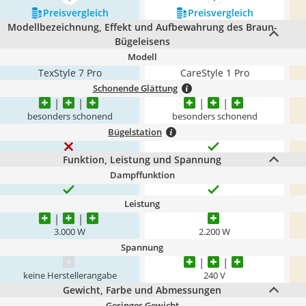
mehr anzeigen
mehr anzeigen
Preis­vergleich
Preis­vergleich
Modellbezeichnung, Effekt und Aufbewahrung des Braun-
Bügeleisens
Modell
TexStyle 7 Pro
CareStyle 1 Pro
Schonende Glättung
besonders schonend
besonders schonend
Bügelstation
Funktion, Leistung und Spannung
Dampffunktion
Leistung
3.000 W
2.200 W
Spannung
keine Herstellerangabe
240 V
Gewicht, Farbe und Abmessungen
Geringes Gewicht