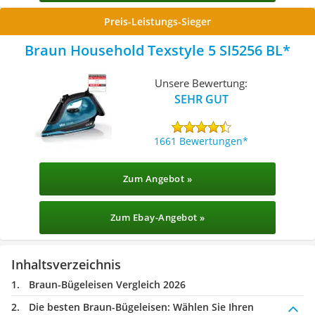
Preis-Leistungs-Sieger
Braun Household Texstyle 5 SI5256 BL
Unsere Bewertung:
SEHR GUT
1661 Bewertungen
Zum Angebot »
Zum Ebay-Angebot »
Inhaltsverzeichnis
Braun-Bügeleisen Vergleich 2026
Die besten Braun-Bügeleisen:
Wählen Sie Ihren