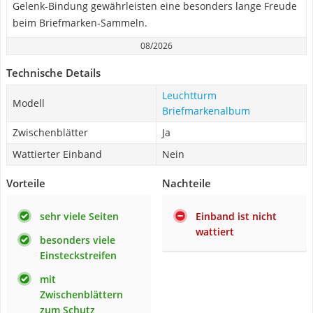
Gelenk-Bindung gewährleisten eine besonders lange Freude
beim Briefmarken-Sammeln.
08/2026
Technische Details
Leuchtturm
Modell
Briefmarkenalbum
Zwischenblätter
Ja
Wattierter Einband
Nein
Vorteile
Nachteile
sehr viele Seiten
Einband ist nicht
wattiert
besonders viele
Einsteckstreifen
mit
Zwischenblättern
zum Schutz