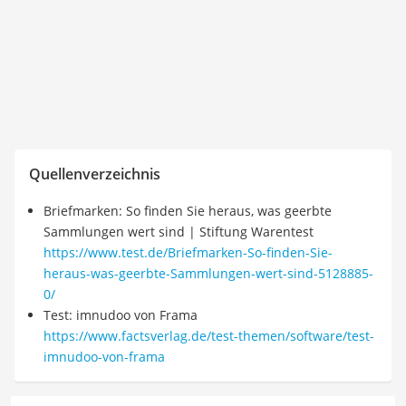
Quellenverzeichnis
Briefmarken: So finden Sie heraus, was geerbte
Sammlungen wert sind | Stiftung Warentest
https://www.test.de/Briefmarken-So-finden-Sie-
heraus-was-geerbte-Sammlungen-wert-sind-5128885-
0/
Test: imnudoo von Frama
https://www.factsverlag.de/test-themen/software/test-
imnudoo-von-frama