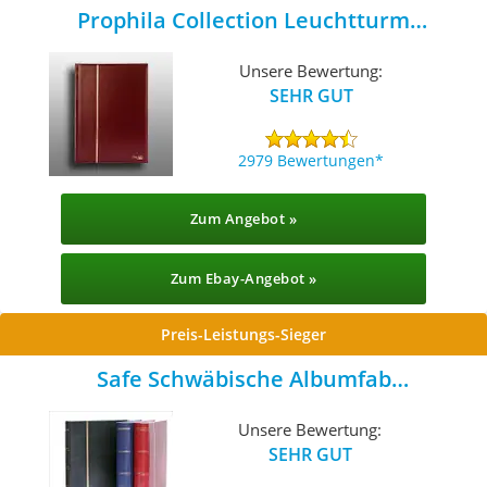
Prophila Collection Leuchtturm
Briefmarkenalbum
Unsere Bewertung:
SEHR GUT
2979 Bewertungen
Zum Angebot »
Zum Ebay-Angebot »
Preis-Leistungs-Sieger
Safe Schwäbische Albumfab
Briefmarkenalbum
Unsere Bewertung:
SEHR GUT