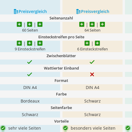
Preis­vergleich
Preis­vergleich
Seitenanzahl
60 Seiten
64 Seiten
Einsteckstreifen pro Seite
9 Einsteckstreifen
6 Einsteckstreifen
Zwischenblätter
Wattierter Einband
Format
DIN A4
DIN A4
Farbe
Bordeaux
Schwarz
Seitenfarbe
Schwarz
Schwarz
Vorteile
sehr viele Seiten
besonders viele Seiten