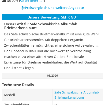
ab 34,00 €
(
Sofort lieferbar
)
Preisvergleich und weitere Angebote
Unsere Bewertung:
SEHR GUT
Unser Fazit für Safe Schwäbische Albumfab
Briefmarkenalbum:
Das Safe schwäbische Briefmarkenalbum ist eine gute Wahl
für Briefmarkensammler. Mit doppelten Pergamin-
Zwischenblättern ermöglicht es eine sichere Aufbewahrung.
Der Einband in Blau und die hochwertige Verarbeitung
machen es zu einer attraktiven Option. Eine ideale
Ergänzung für Briefmarkenliebhaber, die Wert auf Qualität
und Ästhetik legen.
08/2026
Technische Details
Safe Schwäbische Albumfab
Modell
Briefmarkenalbum
Zwischenblätter
Ja