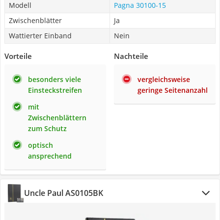
Modell
Pagna 30100-15
Zwischenblätter
Ja
Wattierter Einband
Nein
Vorteile
Nachteile
besonders viele
vergleichsweise
Einsteckstreifen
geringe Seitenanzahl
mit
Zwischenblättern
zum Schutz
optisch
ansprechend
Uncle Paul AS0105BK