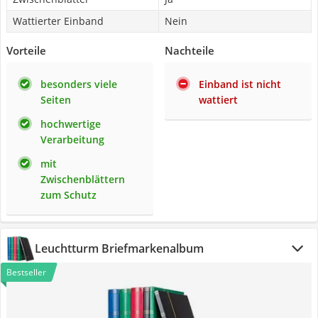
Wattierter Einband
Nein
Vorteile
Nachteile
besonders viele
Einband ist nicht
Seiten
wattiert
hochwertige
Verarbeitung
mit
Zwischenblättern
zum Schutz
Leuchtturm Briefmarkenalbum
Bestseller