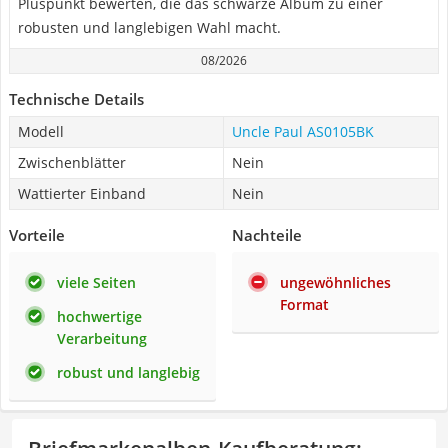
Pluspunkt bewerten, die das schwarze Album zu einer
robusten und langlebigen Wahl macht.
08/2026
Technische Details
Modell
Uncle Paul AS0105BK
Zwischenblätter
Nein
Wattierter Einband
Nein
Vorteile
Nachteile
viele Seiten
ungewöhnliches
Format
hochwertige
Verarbeitung
robust und langlebig