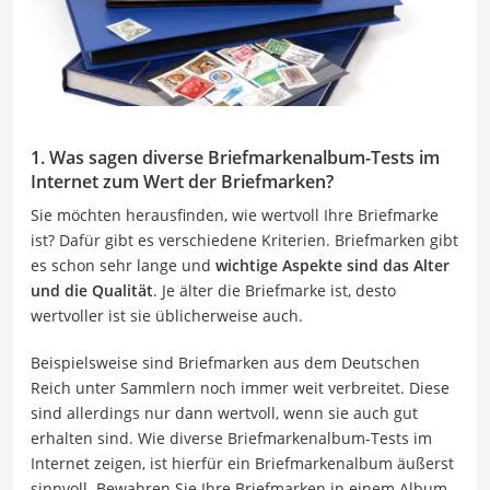
1. Was sagen diverse Briefmarkenalbum-Tests im
Internet zum Wert der Briefmarken?
Sie möchten herausfinden, wie wertvoll Ihre Briefmarke
ist? Dafür gibt es verschiedene Kriterien. Briefmarken gibt
es schon sehr lange und
wichtige Aspekte sind das Alter
und die Qualität
. Je älter die Briefmarke ist, desto
wertvoller ist sie üblicherweise auch.
Beispielsweise sind Briefmarken aus dem Deutschen
Reich unter Sammlern noch immer weit verbreitet. Diese
sind allerdings nur dann wertvoll, wenn sie auch gut
erhalten sind. Wie diverse Briefmarkenalbum-Tests im
Internet zeigen, ist hierfür ein Briefmarkenalbum äußerst
sinnvoll. Bewahren Sie Ihre Briefmarken in einem Album