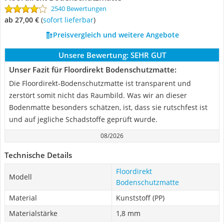
2540 Bewertungen
ab 27,00 €
(
Sofort lieferbar
)
Preisvergleich und weitere Angebote
Unsere Bewertung:
SEHR GUT
Unser Fazit für Floordirekt Bodenschutzmatte:
Die Floordirekt-Bodenschutzmatte ist transparent und
zerstört somit nicht das Raumbild. Was wir an dieser
Bodenmatte besonders schätzen, ist, dass sie rutschfest ist
und auf jegliche Schadstoffe geprüft wurde.
08/2026
Technische Details
Floordirekt
Modell
Bodenschutzmatte
Material
Kunststoff (PP)
Materialstärke
1,8 mm