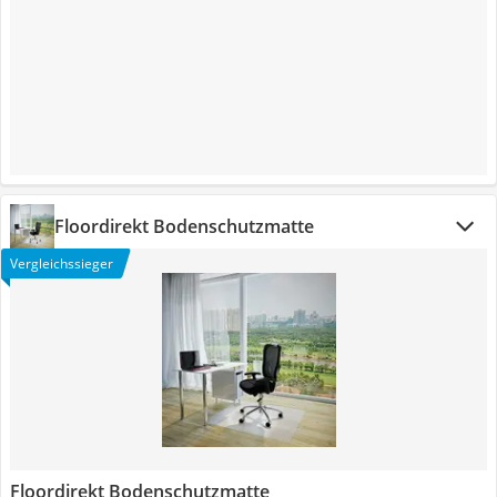
Floordirekt Bodenschutzmatte
Vergleichssieger
Floordirekt Bodenschutzmatte