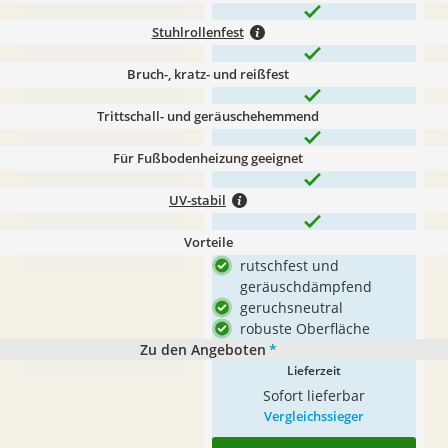
Stuhlrollenfest
Bruch-, kratz- und reißfest
Trittschall- und geräuschehemmend
Für Fußbodenheizung geeignet
UV-stabil
Vorteile
rutschfest und
geräuschdämpfend
geruchsneutral
robuste Oberfläche
Zu den Angeboten
*
Lieferzeit
Sofort lieferbar
Vergleichssieger