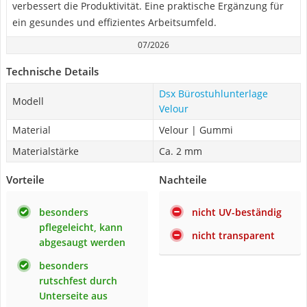
verbessert die Produktivität. Eine praktische Ergänzung für
ein gesundes und effizientes Arbeitsumfeld.
07/2026
Technische Details
Dsx Bürostuhlunterlage
Modell
Velour
Material
Velour | Gummi
Materialstärke
Ca. 2 mm
Vorteile
Nachteile
besonders
nicht UV-beständig
pflegeleicht, kann
nicht transparent
abgesaugt werden
besonders
rutschfest durch
Unterseite aus