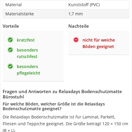
Material
Kunststoff (PVC)
Materialstärke
1,7 mm
Vorteile
Nachteile
kratzfest
nicht für weiche
Böden geeignet
besonders
rutschfest
besonders
pflegeleicht
Fragen und Antworten zu Relaxdays Bodenschutzmatte
Bürostuhl
Für welche Böden, welcher Größe ist die Relaxdays
Bodenschutzmatte geeignet?
Die Relaxdays Bodenschutzmatte ist für Laminat, Parkett,
Fliesen und Teppiche geeignet. Die Größe beträgt 120 × 150 cm
(B × L).