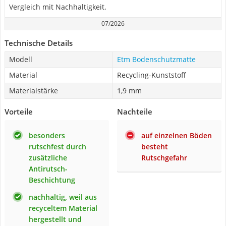
Vergleich mit Nachhaltigkeit.
07/2026
Technische Details
Modell
Etm Bodenschutzmatte
Material
Recycling-Kunststoff
Materialstärke
1,9 mm
Vorteile
Nachteile
besonders
auf einzelnen Böden
rutschfest durch
besteht
zusätzliche
Rutschgefahr
Antirutsch-
Beschichtung
nachhaltig, weil aus
recyceltem Material
hergestellt und