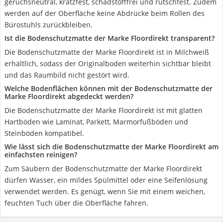
geruchsneutral, kratzfest, schadstofffrei und rutschfest. Zudem
werden auf der Oberfläche keine Abdrücke beim Rollen des
Bürostuhls zurückbleiben.
Ist die Bodenschutzmatte der Marke Floordirekt transparent?
Die Bodenschutzmatte der Marke Floordirekt ist in Milchweiß
erhältlich, sodass der Originalboden weiterhin sichtbar bleibt
und das Raumbild nicht gestört wird.
Welche Bodenflächen können mit der Bodenschutzmatte der
Marke Floordirekt abgedeckt werden?
Die Bodenschutzmatte der Marke Floordirekt ist mit glatten
Hartböden wie Laminat, Parkett, Marmorfußböden und
Steinböden kompatibel.
Wie lässt sich die Bodenschutzmatte der Marke Floordirekt am
einfachsten reinigen?
Zum Säubern der Bodenschutzmatte der Marke Floordirekt
dürfen Wasser, ein mildes Spülmittel oder eine Seifenlösung
verwendet werden. Es genügt, wenn Sie mit einem weichen,
feuchten Tuch über die Oberfläche fahren.