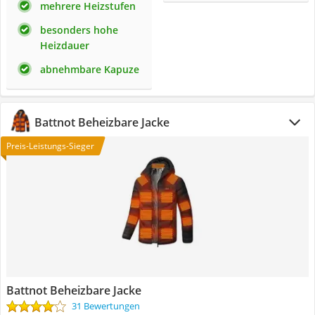
mehrere Heizstufen
besonders hohe
Heizdauer
abnehmbare Kapuze
Battnot Beheizbare Jacke
Preis-Leistungs-Sieger
Battnot Beheizbare Jacke
31 Bewertungen