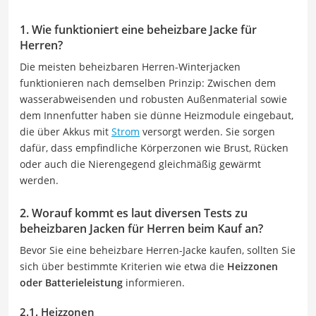
1. Wie funktioniert eine beheizbare Jacke für
Herren?
Die meisten beheizbaren Herren-Winterjacken
funktionieren nach demselben Prinzip: Zwischen dem
wasserabweisenden und robusten Außenmaterial sowie
dem Innenfutter haben sie dünne Heizmodule eingebaut,
die über Akkus mit
Strom
versorgt werden. Sie sorgen
dafür, dass empfindliche Körperzonen wie Brust, Rücken
oder auch die Nierengegend gleichmäßig gewärmt
werden.
2. Worauf kommt es laut diversen Tests zu
beheizbaren Jacken für Herren beim Kauf an?
Bevor Sie eine beheizbare Herren-Jacke kaufen, sollten Sie
sich über bestimmte Kriterien wie etwa die
Heizzonen
oder Batterieleistung
informieren.
2.1. Heizzonen