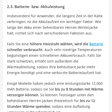
2.3. Batterie- bzw. Akkuleistung
Insbesondere für Anwender, die längere Zeit in der Kälte
verbringen, ist die Akkulaufzeit ein wichtiger Faktor. Wie
lange der Akku einer beheizbaren Herren-Winterjacke
hält, richtet sich nach verschiedenen Faktoren aus.
Falls Sie eine
höhere Heizstufe wählen, wird die
Batterie
schneller verbraucht
. Auch sehr niedrige Temperaturen
begünstigen einen schnelleren Akkuverbrauch. Falls Sie
stark schwitzen, erhöht sich außerdem die
Wärmeableitung, sodass Ihre beheizbare Jacke mehr
Energie benötigt und eine verkürzte Batterielaufzeit hat.
Einige Modelle haben jedoch eine leistungsstarke 12.000
mAh Batterie, sodass sie Sie
bis zu 8 Stunden mit Wärme
versorgen können
. So können Testsieger unter den
beheizbaren Herren-Jacken theoretisch für
bis zu 12
Stunden Wärme spenden
, sodass eine Aufladung