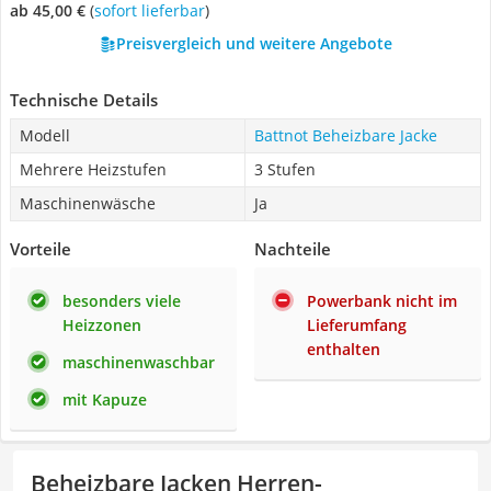
ab 45,00 €
(
Sofort lieferbar
)
Preisvergleich und weitere Angebote
Technische Details
Modell
Battnot Beheizbare Jacke
Mehrere Heizstufen
3 Stufen
Maschinenwäsche
Ja
Vorteile
Nachteile
besonders viele
Powerbank nicht im
Heizzonen
Lieferumfang
enthalten
maschinenwaschbar
mit Kapuze
Beheizbare Jacken Herren-