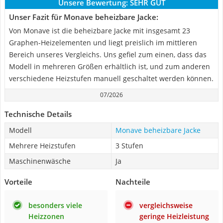
Unsere Bewertung:
SEHR GUT
Unser Fazit für Monave beheizbare Jacke:
Von Monave ist die beheizbare Jacke mit insgesamt 23
Graphen-Heizelementen und liegt preislich im mittleren
Bereich unseres Vergleichs. Uns gefiel zum einen, dass das
Modell in mehreren Größen erhältlich ist, und zum anderen
verschiedene Heizstufen manuell geschaltet werden können.
07/2026
Technische Details
Modell
Monave beheizbare Jacke
Mehrere Heizstufen
3 Stufen
Maschinenwäsche
Ja
Vorteile
Nachteile
besonders viele
vergleichsweise
Heizzonen
geringe Heizleistung