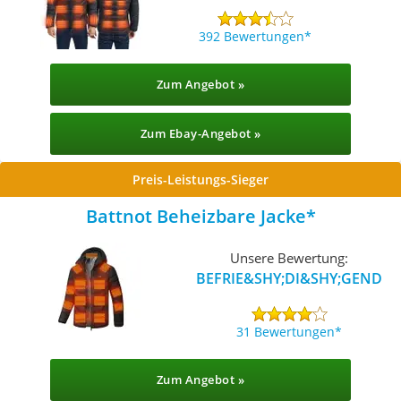
392 Bewertungen
Zum Angebot »
Zum Ebay-Angebot »
Preis-Leistungs-Sieger
Battnot Beheizbare Jacke
Unsere Bewertung:
BEFRIE&SHY;DI&SHY;GEND
31 Bewertungen
Zum Angebot »