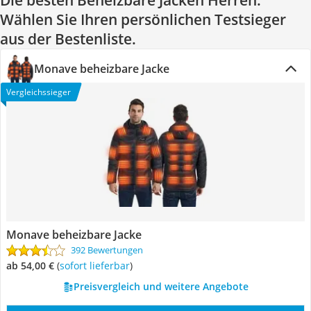
Die besten Beheizbare Jacken Herren:
Wählen Sie Ihren persönlichen Testsieger
aus der Bestenliste.
Monave beheizbare Jacke
Vergleichssieger
Monave beheizbare Jacke
392 Bewertungen
ab 54,00 €
(
Sofort lieferbar
)
Preisvergleich und weitere Angebote