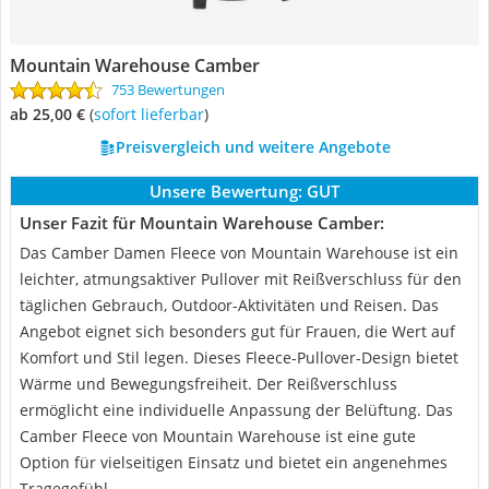
Mountain Warehouse Camber
753 Bewertungen
ab 25,00 €
(
Sofort lieferbar
)
Preisvergleich und weitere Angebote
Unsere Bewertung:
GUT
Unser Fazit für Mountain Warehouse Camber:
Das Camber Damen Fleece von Mountain Warehouse ist ein
leichter, atmungsaktiver Pullover mit Reißverschluss für den
täglichen Gebrauch, Outdoor-Aktivitäten und Reisen. Das
Angebot eignet sich besonders gut für Frauen, die Wert auf
Komfort und Stil legen. Dieses Fleece-Pullover-Design bietet
Wärme und Bewegungsfreiheit. Der Reißverschluss
ermöglicht eine individuelle Anpassung der Belüftung. Das
Camber Fleece von Mountain Warehouse ist eine gute
Option für vielseitigen Einsatz und bietet ein angenehmes
Tragegefühl.