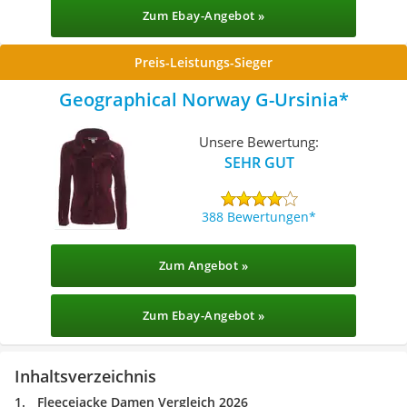
Zum Ebay-Angebot »
Preis-Leistungs-Sieger
Geographical Norway G-Ursinia
Unsere Bewertung:
SEHR GUT
388 Bewertungen
Zum Angebot »
Zum Ebay-Angebot »
Inhaltsverzeichnis
Fleecejacke Damen Vergleich 2026