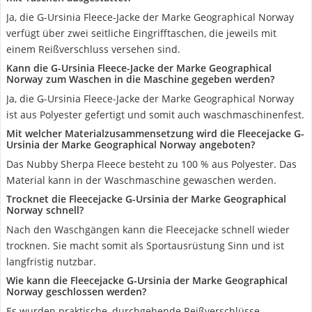
Ja, die G-Ursinia Fleece-Jacke der Marke Geographical Norway
verfügt über zwei seitliche Eingrifftaschen, die jeweils mit
einem Reißverschluss versehen sind.
Kann die G-Ursinia Fleece-Jacke der Marke Geographical
Norway zum Waschen in die Maschine gegeben werden?
Ja, die G-Ursinia Fleece-Jacke der Marke Geographical Norway
ist aus Polyester gefertigt und somit auch waschmaschinenfest.
Mit welcher Materialzusammensetzung wird die Fleecejacke G-
Ursinia der Marke Geographical Norway angeboten?
Das Nubby Sherpa Fleece besteht zu 100 % aus Polyester. Das
Material kann in der Waschmaschine gewaschen werden.
Trocknet die Fleecejacke G-Ursinia der Marke Geographical
Norway schnell?
Nach den Waschgängen kann die Fleecejacke schnell wieder
trocknen. Sie macht somit als Sportausrüstung Sinn und ist
langfristig nutzbar.
Wie kann die Fleecejacke G-Ursinia der Marke Geographical
Norway geschlossen werden?
Es wurden praktische, durchgehende Reißverschlüsse