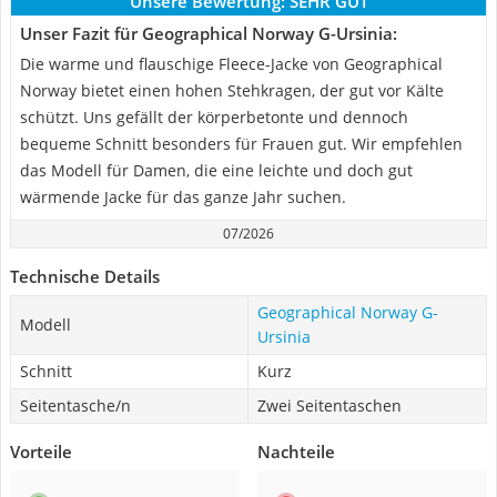
Unsere Bewertung:
SEHR GUT
Unser Fazit für Geographical Norway G-Ursinia:
Die warme und flauschige Fleece-Jacke von Geographical
Norway bietet einen hohen Stehkragen, der gut vor Kälte
schützt. Uns gefällt der körperbetonte und dennoch
bequeme Schnitt besonders für Frauen gut. Wir empfehlen
das Modell für Damen, die eine leichte und doch gut
wärmende Jacke für das ganze Jahr suchen.
07/2026
Technische Details
Geographical Norway G-
Modell
Ursinia
Schnitt
Kurz
Seitentasche/n
Zwei Seitentaschen
Vorteile
Nachteile