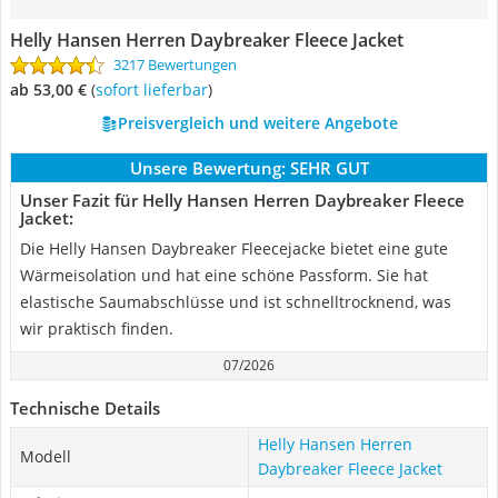
Helly Hansen Herren Daybreaker Fleece Jacket
3217 Bewertungen
ab 53,00 €
(
Sofort lieferbar
)
Preisvergleich und weitere Angebote
Unsere Bewertung:
SEHR GUT
Unser Fazit für Helly Hansen Herren Daybreaker Fleece
Jacket:
Die Helly Hansen Daybreaker Fleecejacke bietet eine gute
Wärmeisolation und hat eine schöne Passform. Sie hat
elastische Saumabschlüsse und ist schnelltrocknend, was
wir praktisch finden.
07/2026
Technische Details
Helly Hansen Herren
Modell
Daybreaker Fleece Jacket