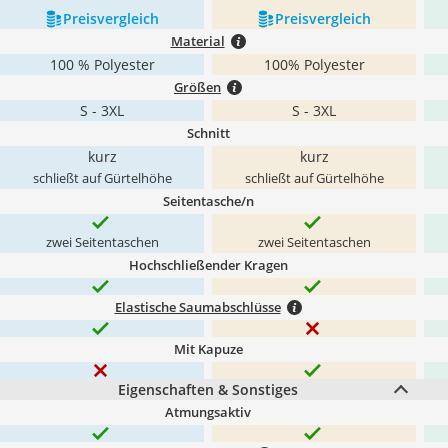
Preis­vergleich
Preis­vergleich
Material
100 % Polyester
100% Polyester
Größen
S - 3XL
S - 3XL
Schnitt
kurz
kurz
schließt auf Gürtelhöhe
schließt auf Gürtelhöhe
Seitentasche/n
zwei Seitentaschen
zwei Seitentaschen
Hochschließender Kragen
Elastische Saumabschlüsse
Mit Kapuze
Eigenschaften & Sonstiges
Atmungsaktiv