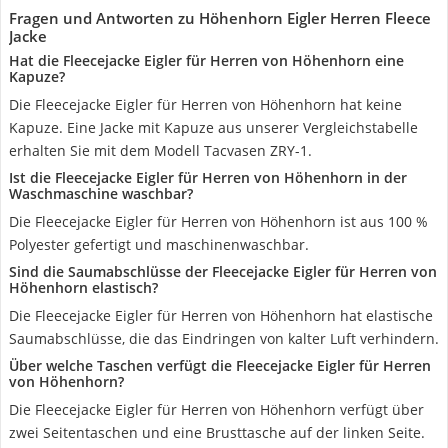
Fragen und Antworten zu Höhenhorn Eigler Herren Fleece
Jacke
Hat die Fleecejacke Eigler für Herren von Höhenhorn eine
Kapuze?
Die Fleecejacke Eigler für Herren von Höhenhorn hat keine
Kapuze. Eine Jacke mit Kapuze aus unserer Vergleichstabelle
erhalten Sie mit dem Modell Tacvasen ZRY-1.
Ist die Fleecejacke Eigler für Herren von Höhenhorn in der
Waschmaschine waschbar?
Die Fleecejacke Eigler für Herren von Höhenhorn ist aus 100 %
Polyester gefertigt und maschinenwaschbar.
Sind die Saumabschlüsse der Fleecejacke Eigler für Herren von
Höhenhorn elastisch?
Die Fleecejacke Eigler für Herren von Höhenhorn hat elastische
Saumabschlüsse, die das Eindringen von kalter Luft verhindern.
Über welche Taschen verfügt die Fleecejacke Eigler für Herren
von Höhenhorn?
Die Fleecejacke Eigler für Herren von Höhenhorn verfügt über
zwei Seitentaschen und eine Brusttasche auf der linken Seite.