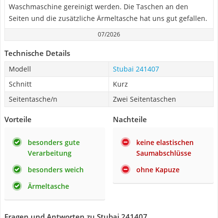
Waschmaschine gereinigt werden. Die Taschen an den
Seiten und die zusätzliche Ärmeltasche hat uns gut gefallen.
07/2026
Technische Details
Modell
Stubai 241407
Schnitt
Kurz
Seitentasche/n
Zwei Seitentaschen
Vorteile
Nachteile
besonders gute
keine elastischen
Verarbeitung
Saumabschlüsse
besonders weich
ohne Kapuze
Ärmeltasche
Fragen und Antworten zu Stubai 241407