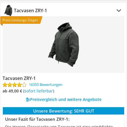
Tacvasen ZRY-1
Preis-Leistungs-Sieger
Tacvasen ZRY-1
16355 Bewertungen
ab 49,00 €
(
Sofort lieferbar
)
Preisvergleich und weitere Angebote
Unsere Bewertung:
SEHR GUT
Unser Fazit für Tacvasen ZRY-1:
Die Herren-Fleecejacke von Tacvasen ist eine winddichte