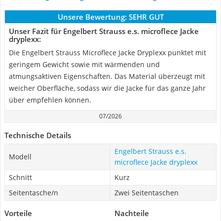
Unsere Bewertung:
SEHR GUT
Unser Fazit für Engelbert Strauss e.s. microflece Jacke
dryplexx:
Die Engelbert Strauss Microflece Jacke Dryplexx punktet mit
geringem Gewicht sowie mit wärmenden und
atmungsaktiven Eigenschaften. Das Material überzeugt mit
weicher Oberfläche, sodass wir die Jacke für das ganze Jahr
über empfehlen können.
07/2026
Technische Details
Engelbert Strauss e.s.
Modell
microflece Jacke dryplexx
Schnitt
Kurz
Seitentasche/n
Zwei Seitentaschen
Vorteile
Nachteile