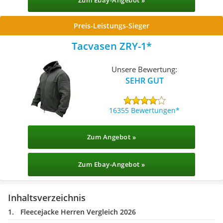
Zum Ebay-Angebot »
Preis-Leistungs-Sieger
Tacvasen ZRY-1
Unsere Bewertung:
SEHR GUT
16355 Bewertungen
Zum Angebot »
Zum Ebay-Angebot »
Inhaltsverzeichnis
Fleecejacke Herren Vergleich 2026