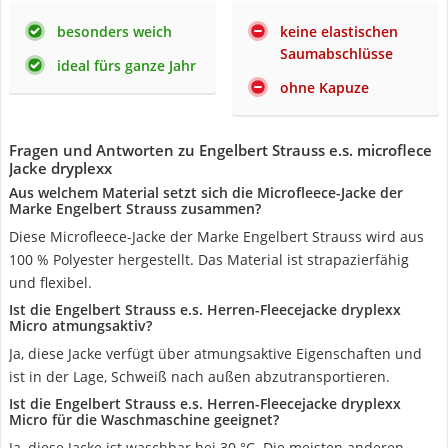
besonders weich
keine elastischen
Saumabschlüsse
ideal fürs ganze Jahr
ohne Kapuze
Fragen und Antworten zu Engelbert Strauss e.s. microflece
Jacke dryplexx
Aus welchem Material setzt sich die Microfleece-Jacke der
Marke Engelbert Strauss zusammen?
Diese Microfleece-Jacke der Marke Engelbert Strauss wird aus
100 % Polyester hergestellt. Das Material ist strapazierfähig
und flexibel.
Ist die Engelbert Strauss e.s. Herren-Fleecejacke dryplexx
Micro atmungsaktiv?
Ja, diese Jacke verfügt über atmungsaktive Eigenschaften und
ist in der Lage, Schweiß nach außen abzutransportieren.
Ist die Engelbert Strauss e.s. Herren-Fleecejacke dryplexx
Micro für die Waschmaschine geeignet?
Ja, diese Jacke ist waschbar bei 30 °C. Die meisten anderen