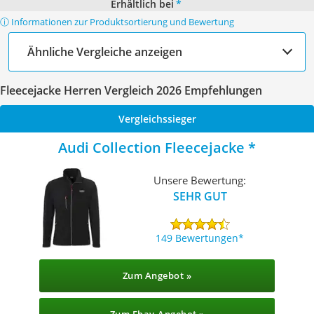
Erhältlich bei
*
ⓘ Informationen zur Produktsortierung und Bewertung
Ähnliche Vergleiche anzeigen
Fleecejacke Herren Vergleich 2026 Empfehlungen
Vergleichssieger
Audi Collection Fleecejacke
Unsere Bewertung:
SEHR GUT
149 Bewertungen
Zum Angebot »