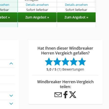
ansehen
Details ansehen
Details ansehen
Det
eferbar
Sofort lieferbar
Sofort lieferbar
Lieferba
ebot »
Zum Angebot »
Zum Angebot »
Zu
Hat Ihnen dieser Windbreaker
Herren Vergleich gefallen?
5,0 / 5
(1) Bewertungen
Windbreaker Herren-Vergleich
teilen: