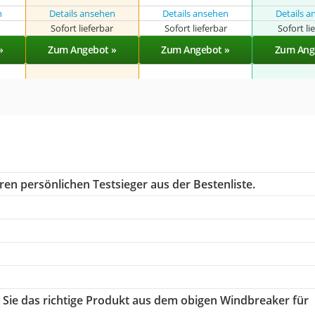
n
Details ansehen
Details ansehen
Details 
r
Sofort lieferbar
Sofort lieferbar
Sofort li
»
Zum Angebot »
Zum Angebot »
Zum Ang
ren persönlichen Testsieger aus der Bestenliste.
n Sie das richtige Produkt aus dem obigen Windbreaker für