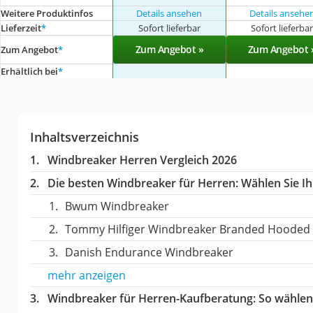
Weitere Produktinfos
Details ansehen
Details ansehe
Lieferzeit
*
Sofort lieferbar
Sofort lieferba
Zum Angebot »
Zum Angebot 
Zum Angebot
*
Erhältlich bei
*
Inhaltsverzeichnis
Windbreaker Herren Vergleich 2026
Die besten Windbreaker für Herren:
Wählen Sie Ih
Bwum Windbreaker
Tommy Hilfiger Windbreaker Branded Hooded
Danish Endurance Windbreaker
mehr anzeigen
Windbreaker für Herren-Kaufberatung
: So wähle