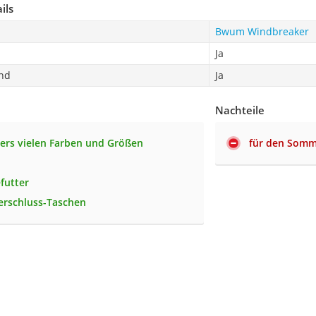
ils
Bwum Windbreaker
d
Ja
nd
Ja
Nachteile
ers vielen Farben und Größen
für den Somm
futter
erschluss-Taschen