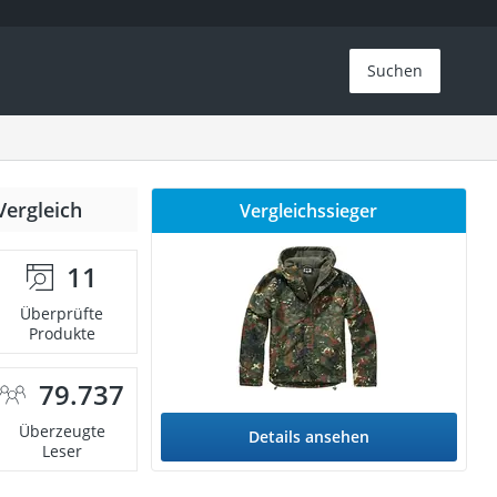
Suchen
Vergleich
Vergleichssieger
11
Überprüfte
Produkte
79.737
Überzeugte
Details ansehen
Leser