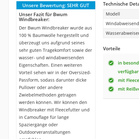
Technische Deta
Unsere Bewertung:
SEHR GUT
Modell
Unser Fazit für Bwum
Windbreaker:
Windabweisen
Der Bwum Windbreaker wurde aus
Wasserabweise
100 % Baumwolle hergestellt und
überzeugt uns aufgrund seines
Vorteile
sehr guten Tragekomfort sowie der
wasser- und windabweisenden
in besond
Eigenschaften. Einen weiteren
verfügbar
Vorteil sehen wir in der Oversized-
Passform, sodass darunter dicke
mit Fleece
Pullover oder andere
mit Reißv
Zwiebelmethoden getragen
werden können. Wir können den
Windbreaker mit Fleecefutter und
in Camouflage für lange
Spaziergänge oder
Outdoorveranstaltungen