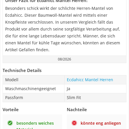
Unser Fazit für Ecdahicc Mantel Herren:
Besonders schick wirkt der schlichte Herren-Mantel von
Ecdahicc. Dieser Baumwoll-Mantel wird mittels einer
Knopfleiste verschlossen. In unserem Vergleich fällt das
Produkt vor allem durch seine sorgfältige Verarbeitung auf,
die für eine lange Lebensdauer spricht. Männer, die sich
einen Mantel für kühle Tage wünschen, könnten an diesem
Artikel Gefallen finden.
08/2026
Technische Details
Modell
Ecdahicc Mantel Herren
Waschmaschinengeeignet
Ja
Passform
Slim Fit
Vorteile
Nachteile
besonders weiches
könnte eng anliegen