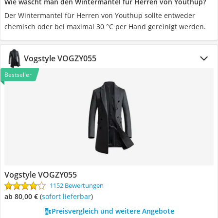
Wie wäscht man den Wintermantel für Herren von Youthup?
Der Wintermantel für Herren von Youthup sollte entweder
chemisch oder bei maximal 30 °C per Hand gereinigt werden.
Vogstyle VOGZY055
Bestseller
Vogstyle VOGZY055
1152 Bewertungen
ab 80,00 €
(
Sofort lieferbar
)
Preisvergleich und weitere Angebote