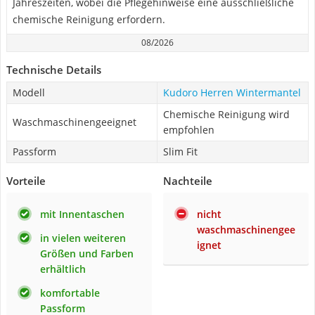
Jahreszeiten, wobei die Pflegehinweise eine ausschließliche
chemische Reinigung erfordern.
08/2026
Technische Details
Modell
Kudoro Herren Wintermantel
Chemische Reinigung wird
Waschmaschinengeeignet
empfohlen
Passform
Slim Fit
Vorteile
Nachteile
mit Innentaschen
nicht
waschmaschinengee
in vielen weiteren
ignet
Größen und Farben
erhältlich
komfortable
Passform