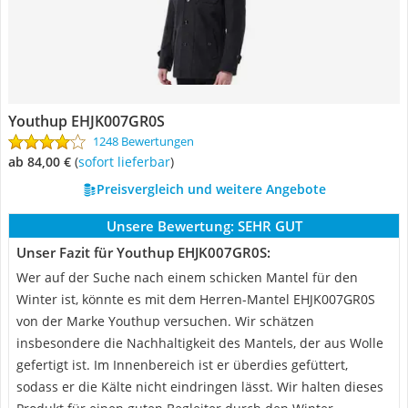
Youthup EHJK007GR0S
1248 Bewertungen
ab 84,00 €
(
Sofort lieferbar
)
Preisvergleich und weitere Angebote
Unsere Bewertung:
SEHR GUT
Unser Fazit für Youthup EHJK007GR0S:
Wer auf der Suche nach einem schicken Mantel für den
Winter ist, könnte es mit dem Herren-Mantel EHJK007GR0S
von der Marke Youthup versuchen. Wir schätzen
insbesondere die Nachhaltigkeit des Mantels, der aus Wolle
gefertigt ist. Im Innenbereich ist er überdies gefüttert,
sodass er die Kälte nicht eindringen lässt. Wir halten dieses