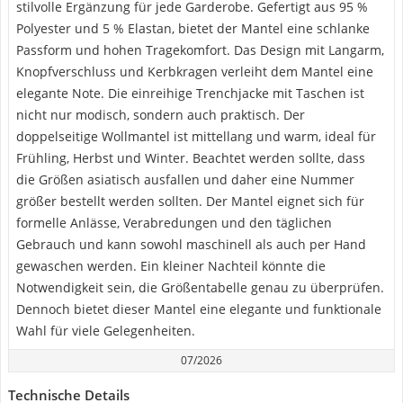
stilvolle Ergänzung für jede Garderobe. Gefertigt aus 95 %
Polyester und 5 % Elastan, bietet der Mantel eine schlanke
Passform und hohen Tragekomfort. Das Design mit Langarm,
Knopfverschluss und Kerbkragen verleiht dem Mantel eine
elegante Note. Die einreihige Trenchjacke mit Taschen ist
nicht nur modisch, sondern auch praktisch. Der
doppelseitige Wollmantel ist mittellang und warm, ideal für
Frühling, Herbst und Winter. Beachtet werden sollte, dass
die Größen asiatisch ausfallen und daher eine Nummer
größer bestellt werden sollten. Der Mantel eignet sich für
formelle Anlässe, Verabredungen und den täglichen
Gebrauch und kann sowohl maschinell als auch per Hand
gewaschen werden. Ein kleiner Nachteil könnte die
Notwendigkeit sein, die Größentabelle genau zu überprüfen.
Dennoch bietet dieser Mantel eine elegante und funktionale
Wahl für viele Gelegenheiten.
07/2026
Technische Details