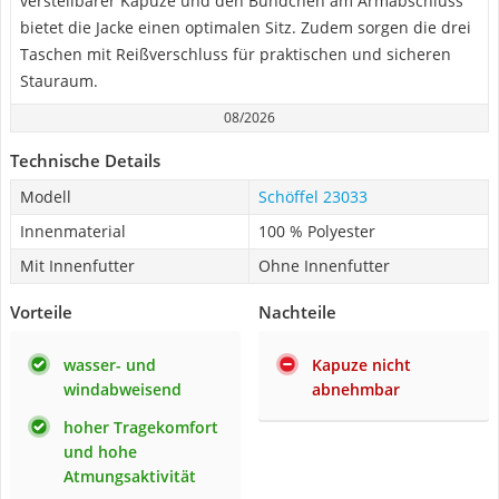
verstellbarer Kapuze und den Bündchen am Armabschluss
bietet die Jacke einen optimalen Sitz. Zudem sorgen die drei
Taschen mit Reißverschluss für praktischen und sicheren
Stauraum.
08/2026
Technische Details
Modell
Schöffel 23033
Innenmaterial
100 % Polyester
Mit Innenfutter
Ohne Innenfutter
Vorteile
Nachteile
wasser- und
Kapuze nicht
windabweisend
abnehmbar
hoher Tragekomfort
und hohe
Atmungsaktivität