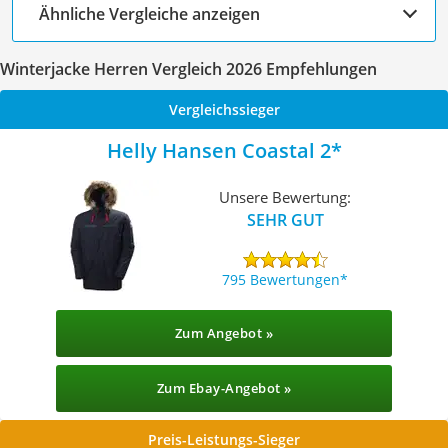
Ähnliche Vergleiche anzeigen
Winterjacke Herren Vergleich 2026 Empfehlungen
Vergleichssieger
Helly Hansen Coastal 2
Unsere Bewertung:
SEHR GUT
795 Bewertungen
Zum Angebot »
Zum Ebay-Angebot »
Preis-Leistungs-Sieger