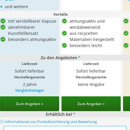
•
und weitere
Vorteile
mit verstellbarer Kapuze
atmungsaktiv und
abnehmbarer
windabweisend
Kunstfellbesatz
aus recycelten
besonders atmungsaktiv
Materialien hergestellt
besonders leicht
Zu den Angeboten
*
Lieferzeit
Lieferzeit
Sofort lieferbar
Sofort lieferbar
Herstellergarantie
Herstellergarantie
2 Jahre
keine Angabe
Vergleichssieger
Zum Angebot »
Zum Angebot »
Erhältlich bei
*
ⓘ Informationen zur Produktsortierung und Bewertung