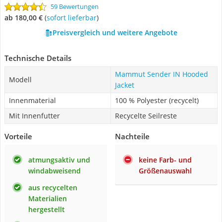
59 Bewertungen
ab 180,00 €
(
Sofort lieferbar
)
Preisvergleich und weitere Angebote
Technische Details
Mammut Sender IN Hooded
Modell
Jacket
Innenmaterial
100 % Polyester (recycelt)
Mit Innenfutter
Recycelte Seilreste
Vorteile
Nachteile
atmungsaktiv und
keine Farb- und
windabweisend
Größenauswahl
aus recycelten
Materialien
hergestellt