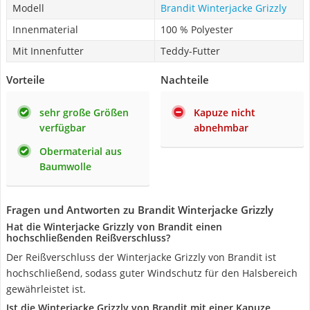
Modell
Brandit Winterjacke Grizzly
Innenmaterial
100 % Polyester
Mit Innenfutter
Teddy-Futter
Vorteile
Nachteile
sehr große Größen
Kapuze nicht
verfügbar
abnehmbar
Obermaterial aus
Baumwolle
Fragen und Antworten zu Brandit Winterjacke Grizzly
Hat die Winterjacke Grizzly von Brandit einen
hochschließenden Reißverschluss?
Der Reißverschluss der Winterjacke Grizzly von Brandit ist
hochschließend, sodass guter Windschutz für den Halsbereich
gewährleistet ist.
Ist die Winterjacke Grizzly von Brandit mit einer Kapuze