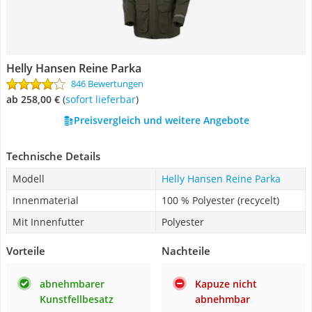
Helly Hansen Reine Parka
846 Bewertungen
ab 258,00 €
(
Sofort lieferbar
)
Preisvergleich und weitere Angebote
Technische Details
Modell
Helly Hansen Reine Parka
Innenmaterial
100 % Polyester (recycelt)
Mit Innenfutter
Polyester
Vorteile
Nachteile
abnehmbarer
Kapuze nicht
Kunstfellbesatz
abnehmbar