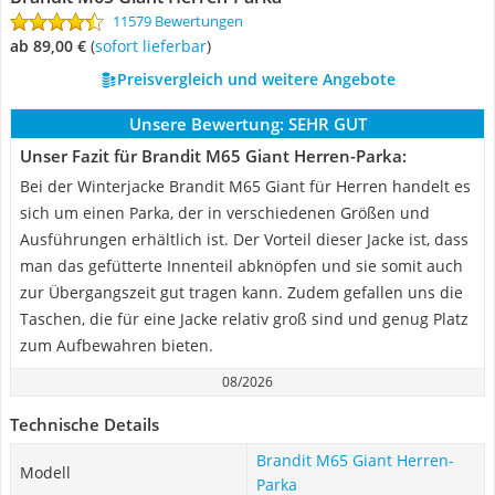
11579 Bewertungen
ab 89,00 €
(
Sofort lieferbar
)
Preisvergleich und weitere Angebote
Unsere Bewertung:
SEHR GUT
Unser Fazit für Brandit M65 Giant Herren-Parka:
Bei der Winterjacke Brandit M65 Giant für Herren handelt es
sich um einen Parka, der in verschiedenen Größen und
Ausführungen erhältlich ist. Der Vorteil dieser Jacke ist, dass
man das gefütterte Innenteil abknöpfen und sie somit auch
zur Übergangszeit gut tragen kann. Zudem gefallen uns die
Taschen, die für eine Jacke relativ groß sind und genug Platz
zum Aufbewahren bieten.
08/2026
Technische Details
Brandit M65 Giant Herren-
Modell
Parka