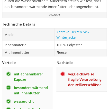
durch die Wasserdichtheit. Außerdem stellen wir fest, dass
das besonders wärmende Innenfutter sehr angenehm ist.
08/2026
Technische Details
Kefitevd Herren Ski-
Modell
Winterjacke
Innenmaterial
100 % Polyester
Mit Innenfutter
Fleece
Vorteile
Nachteile
mit abnehmbarer
vergleichsweise
Kapuze
fragile Verarbeitung
der Reißverschlüsse
besonders wärmend
mit Innenfutter
wasserdicht