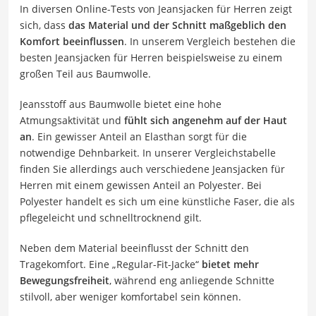
In diversen Online-Tests von Jeansjacken für Herren zeigt
sich, dass
das Material und der Schnitt maßgeblich den
Komfort beeinflussen
. In unserem Vergleich bestehen die
besten Jeansjacken für Herren beispielsweise zu einem
großen Teil aus Baumwolle.
Jeansstoff aus Baumwolle bietet eine hohe
Atmungsaktivität und
fühlt sich angenehm auf der Haut
an
. Ein gewisser Anteil an Elasthan sorgt für die
notwendige Dehnbarkeit. In unserer Vergleichstabelle
finden Sie allerdings auch verschiedene Jeansjacken für
Herren mit einem gewissen Anteil an Polyester. Bei
Polyester handelt es sich um eine künstliche Faser, die als
pflegeleicht und schnelltrocknend gilt.
Neben dem Material beeinflusst der Schnitt den
Tragekomfort. Eine „Regular-Fit-Jacke“
bietet
mehr
Bewegungsfreiheit
, während eng anliegende Schnitte
stilvoll, aber weniger komfortabel sein können.