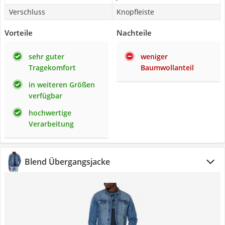
Verschluss
Knopfleiste
Vorteile
Nachteile
sehr guter
weniger
Tragekomfort
Baumwollanteil
in weiteren Größen
verfügbar
hochwertige
Verarbeitung
Blend Übergangsjacke