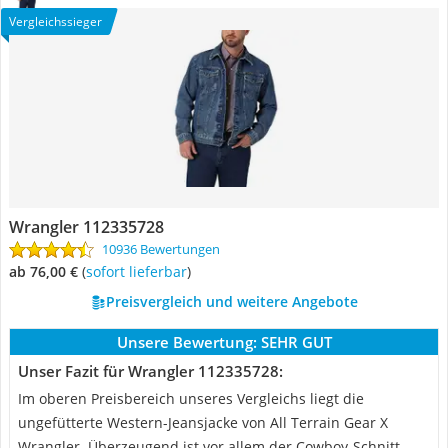
Vergleichssieger
Wrangler 112335728
10936 Bewertungen
ab 76,00 €
(
Sofort lieferbar
)
Preisvergleich und weitere Angebote
Unsere Bewertung:
SEHR GUT
Unser Fazit für Wrangler 112335728:
Im oberen Preisbereich unseres Vergleichs liegt die
ungefütterte Western-Jeansjacke von All Terrain Gear X
Wrangler. Überzeugend ist vor allem der Cowboy-Schnitt