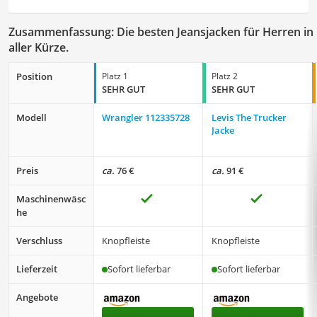
Zusammenfassung: Die besten Jeansjacken für Herren in
aller Kürze.
Position
Platz 1
Platz 2
SEHR GUT
SEHR GUT
Modell
Wrangler 112335728
Levis The Trucker
Jacke
Preis
ca.
76 €
ca.
91 €
Maschinenwäsc
he
Verschluss
Knopfleiste
Knopfleiste
Lieferzeit
Sofort lieferbar
Sofort lieferbar
Angebote