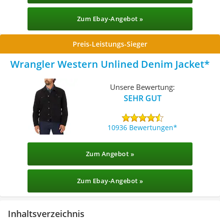
Zum Ebay-Angebot »
Preis-Leistungs-Sieger
Wrangler Western Unlined Denim Jacket
Unsere Bewertung:
SEHR GUT
10936 Bewertungen
Zum Angebot »
Zum Ebay-Angebot »
Inhaltsverzeichnis