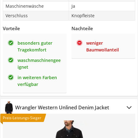
Maschinenwäsche
Ja
Verschluss
Knopfleiste
Vorteile
Nachteile
besonders guter
weniger
Tragekomfort
Baumwollanteil
waschmaschinengee
ignet
in weiteren Farben
verfügbar
Wrangler Western Unlined Denim Jacket
Preis-Leistungs-Sieger