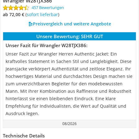
Wrangler W28TJX386
457 Bewertungen
ab 72,00 €
(
Sofort lieferbar
)
Preisvergleich und weitere Angebote
Unsere Bewertung:
SEHR GUT
Unser Fazit für Wrangler W28TJX386:
Unser Fazit zur Wrangler Herren Authentic Jacket: Ein
kraftvolles Statement in Sachen Stil und Langlebigkeit. Diese
Jeansjacke verkörpert Authentizität und zeitlose Eleganz. Ihr
hochwertiges Material und durchdachtes Design machen sie
zum unverzichtbaren Begleiter für den modebewussten
Mann. Mit ihrer Kombination aus Raffinesse und Robustheit
hinterlässt sie einen bleibenden Eindruck. Eine klare
Empfehlung für Individualisten, die Wert auf Qualität und
Ausdruck legen.
08/2026
Technische Details