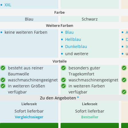
•
XXL
Farbe
Blau
Schwarz
Weitere Farben
•
•
•
keine weiteren Farben
Blau
A
•
•
Hellblau
•
•
Dunkelblau
I
•
•
und weitere
u
Vorteile
besteht aus reiner
besonders guter
Baumwolle
Tragekomfort
waschmaschinengeeignet
waschmaschinengeeignet
in weiteren Größen
in weiteren Farben
verfügbar
verfügbar
Zu den Angeboten
*
Lieferzeit
Lieferzeit
Sofort lieferbar
Sofort lieferbar
Vergleichssieger
Bestseller