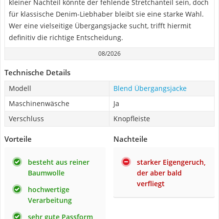
kleiner Nachteil könnte der fehlende Stretchanteil sein, doch
für klassische Denim-Liebhaber bleibt sie eine starke Wahl.
Wer eine vielseitige Übergangsjacke sucht, trifft hiermit
definitiv die richtige Entscheidung.
08/2026
Technische Details
Modell
Blend Übergangsjacke
Maschinenwäsche
Ja
Verschluss
Knopfleiste
Vorteile
Nachteile
besteht aus reiner
starker Eigengeruch,
Baumwolle
der aber bald
verfliegt
hochwertige
Verarbeitung
sehr gute Passform