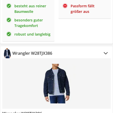
besteht aus reiner
Passform fällt
Baumwolle
größer aus
besonders guter
Tragekomfort
robust und langlebig
Wrangler W28TJX386