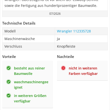
sowie die Fertigung aus hundertprozentiger Baumwolle.
07/2026
Technische Details
Modell
Wrangler 112335728
Maschinenwäsche
Ja
Verschluss
Knopfleiste
Vorteile
Nachteile
besteht aus reiner
nicht in weiteren
Baumwolle
Farben verfügbar
waschmaschinengee
ignet
in weiteren Größen
verfügbar