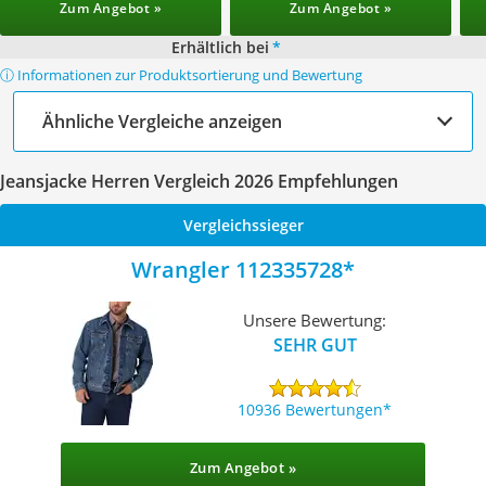
Zum Angebot »
Zum Angebot »
Erhältlich bei
*
ⓘ Informationen zur Produktsortierung und Bewertung
Ähnliche Vergleiche anzeigen
Jeansjacke Herren Vergleich 2026 Empfehlungen
Vergleichssieger
Wrangler 112335728
Unsere Bewertung:
SEHR GUT
10936 Bewertungen
Zum Angebot »