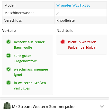
Modell
Wrangler W28TJX386
Maschinenwäsche
Ja
Verschluss
Knopfleiste
Vorteile
Nachteile
besteht aus reiner
nicht in weiteren
Baumwolle
Farben verfügbar
sehr guter
Tragekomfort
waschmaschinengee
ignet
in weiteren Größen
verfügbar
Mr Stream Western Sommerjacke