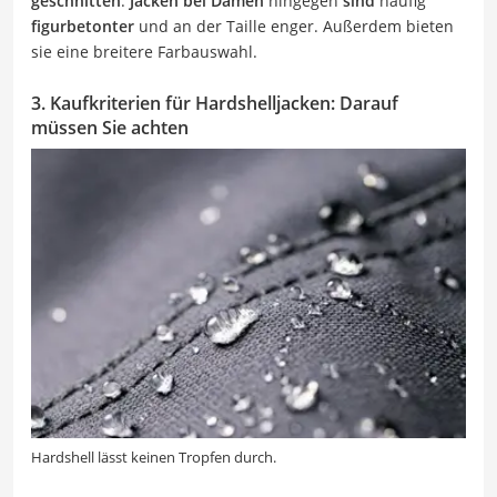
geschnitten
.
Jacken bei Damen
hingegen
sind
häufig
figurbetonter
und an der Taille enger. Außerdem bieten
sie eine breitere Farbauswahl.
3. Kaufkriterien für Hardshelljacken: Darauf
müssen Sie achten
Hardshell lässt keinen Tropfen durch.