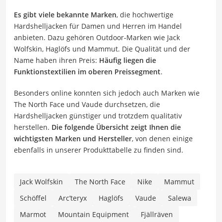
Es gibt viele bekannte Marken
, die hochwertige
Hardshelljacken für Damen und Herren im Handel
anbieten. Dazu gehören Outdoor-Marken wie Jack
Wolfskin, Haglöfs und Mammut. Die Qualität und der
Name haben ihren Preis:
Häufig liegen die
Funktionstextilien im oberen Preissegment
.
Besonders online konnten sich jedoch auch Marken wie
The North Face und Vaude durchsetzen, die
Hardshelljacken günstiger und trotzdem qualitativ
herstellen.
Die folgende Übersicht zeigt Ihnen die
wichtigsten Marken und Hersteller
, von denen einige
ebenfalls in unserer Produkttabelle zu finden sind.
Jack Wolfskin
The North Face
Nike
Mammut
Schöffel
Arc’teryx
Haglöfs
Vaude
Salewa
Marmot
Mountain Equipment
Fjällräven