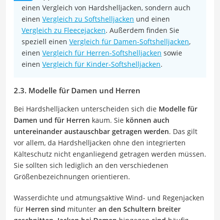
einen Vergleich von Hardshelljacken, sondern auch
einen
Vergleich zu Softshelljacken
und einen
Vergleich zu Fleecejacken
. Außerdem finden Sie
speziell einen
Vergleich für Damen-Softshelljacken
,
einen
Vergleich für Herren-Softshelljacken
sowie
einen
Vergleich für Kinder-Softshelljacken
.
2.3. Modelle für Damen und Herren
Bei Hardshelljacken unterscheiden sich die
Modelle für
Damen und für Herren
kaum. Sie
können auch
untereinander austauschbar getragen werden
. Das gilt
vor allem, da Hardshelljacken ohne den integrierten
Kälteschutz nicht enganliegend getragen werden müssen.
Sie sollten sich lediglich an den verschiedenen
Größenbezeichnungen orientieren.
Wasserdichte und atmungsaktive Wind- und Regenjacken
für
Herren
sind
mitunter
an den Schultern breiter