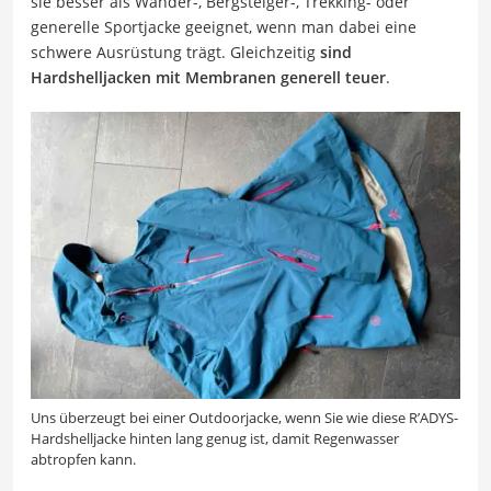
sie besser als Wander-, Bergsteiger-, Trekking- oder
generelle Sportjacke geeignet, wenn man dabei eine
schwere Ausrüstung trägt. Gleichzeitig
sind
Hardshelljacken mit Membranen generell teuer
.
Uns überzeugt bei einer Outdoorjacke, wenn Sie wie diese R’ADYS-
Hardshelljacke hinten lang genug ist, damit Regenwasser
abtropfen kann.