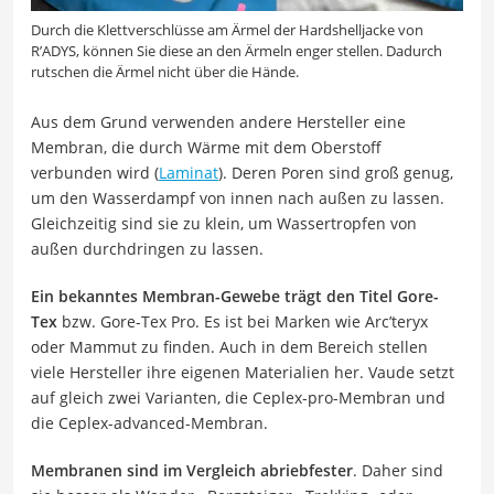
Durch die Klettverschlüsse am Ärmel der Hardshelljacke von
R’ADYS, können Sie diese an den Ärmeln enger stellen. Dadurch
rutschen die Ärmel nicht über die Hände.
Aus dem Grund verwenden andere Hersteller eine
Membran, die durch Wärme mit dem Oberstoff
verbunden wird (
Laminat
). Deren Poren sind groß genug,
um den Wasserdampf von innen nach außen zu lassen.
Gleichzeitig sind sie zu klein, um Wassertropfen von
außen durchdringen zu lassen.
Ein bekanntes Membran-Gewebe trägt den Titel Gore-
Tex
bzw. Gore-Tex Pro. Es ist bei Marken wie Arc’teryx
oder Mammut zu finden. Auch in dem Bereich stellen
viele Hersteller ihre eigenen Materialien her. Vaude setzt
auf gleich zwei Varianten, die Ceplex-pro-Membran und
die Ceplex-advanced-Membran.
Membranen sind im Vergleich abriebfester
. Daher sind