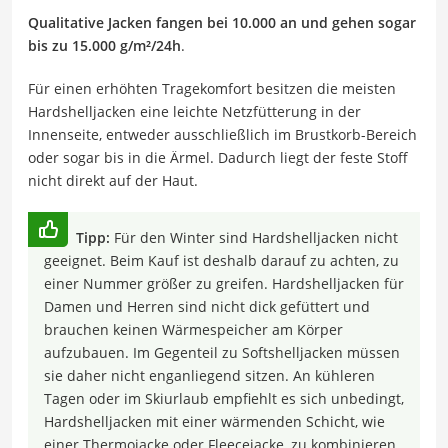
Qualitative Jacken fangen bei 10.000 an und gehen sogar
bis zu 15.000 g/m²/24h
.
Für einen erhöhten Tragekomfort besitzen die meisten
Hardshelljacken eine leichte Netzfütterung in der
Innenseite, entweder ausschließlich im Brustkorb-Bereich
oder sogar bis in die Ärmel. Dadurch liegt der feste Stoff
nicht direkt auf der Haut.
Tipp:
Für den Winter sind Hardshelljacken nicht
geeignet. Beim Kauf ist deshalb darauf zu achten, zu
einer Nummer größer zu greifen. Hardshelljacken für
Damen und Herren sind nicht dick gefüttert und
brauchen keinen Wärmespeicher am Körper
aufzubauen. Im Gegenteil zu Softshelljacken müssen
sie daher nicht enganliegend sitzen. An kühleren
Tagen oder im Skiurlaub empfiehlt es sich unbedingt,
Hardshelljacken mit einer wärmenden Schicht, wie
einer Thermojacke oder Fleecejacke, zu kombinieren.