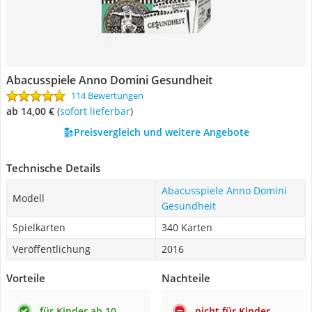
Abacusspiele Anno Domini Gesundheit
114 Bewertungen
ab 14,00 €
(
Sofort lieferbar
)
Preisvergleich und weitere Angebote
Technische Details
Abacusspiele Anno Domini
Modell
Gesundheit
Spielkarten
340 Karten
Veröffentlichung
2016
Vorteile
Nachteile
für Kinder ab 10
nicht für Kinder