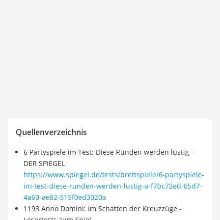
Quellenverzeichnis
6 Partyspiele im Test: Diese Runden werden lustig -
DER SPIEGEL
https://www.spiegel.de/tests/brettspiele/6-partyspiele-
im-test-diese-runden-werden-lustig-a-f7bc72ed-05d7-
4a60-ae82-515f0ed3020a
1193 Anno Domini: Im Schatten der Kreuzzüge -
Lesertests zum Spiel