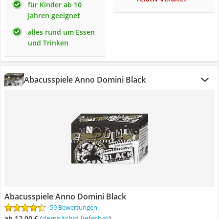
für Kinder ab 10
Jahren geeignet
alles rund um Essen
und Trinken
Abacusspiele Anno Domini Black
Abacusspiele Anno Domini Black
59 Bewertungen
ab 12,00 €
(
Demnächst lieferbar
)