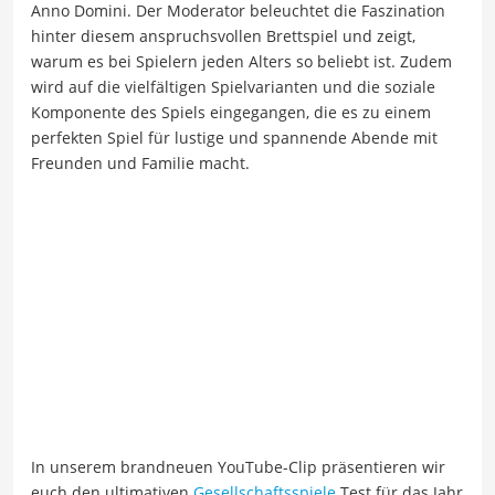
Anno Domini. Der Moderator beleuchtet die Faszination
hinter diesem anspruchsvollen Brettspiel und zeigt,
warum es bei Spielern jeden Alters so beliebt ist. Zudem
wird auf die vielfältigen Spielvarianten und die soziale
Komponente des Spiels eingegangen, die es zu einem
perfekten Spiel für lustige und spannende Abende mit
Freunden und Familie macht.
In unserem brandneuen YouTube-Clip präsentieren wir
euch den ultimativen
Gesellschaftsspiele
Test für das Jahr