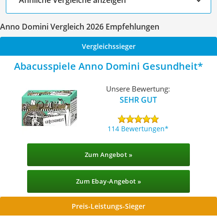
Anno Domini Vergleich 2026 Empfehlungen
Vergleichssieger
Abacusspiele Anno Domini Gesundheit
Unsere Bewertung:
SEHR GUT
114 Bewertungen
Zum Angebot »
Zum Ebay-Angebot »
Preis-Leistungs-Sieger