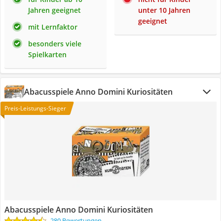
Jahren geeignet
unter 10 Jahren
geeignet
mit Lernfaktor
besonders viele
Spielkarten
Abacusspiele Anno Domini Kuriositäten
Preis-Leistungs-Sieger
Abacusspiele Anno Domini Kuriositäten
280 Bewertungen