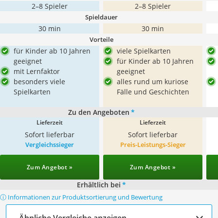
2–8 Spieler
2–8 Spieler
Spieldauer
30 min
30 min
Vorteile
für Kinder ab 10 Jahren
viele Spielkarten
geeignet
für Kinder ab 10 Jahren
mit Lernfaktor
geeignet
besonders viele
alles rund um kuriose
Spielkarten
Fälle und Geschichten
Zu den Angeboten
*
Lieferzeit
Lieferzeit
Sofort lieferbar
Sofort lieferbar
Vergleichssieger
Preis-Leistungs-Sieger
Zum Angebot »
Zum Angebot »
Erhältlich bei
*
ⓘ Informationen zur Produktsortierung und Bewertung
Ähnliche Vergleiche anzeigen