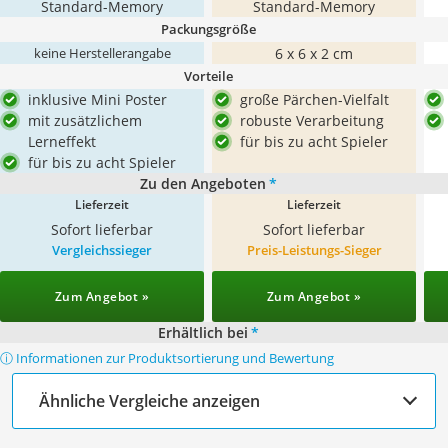
Standard-Memory
Standard-Memory
Packungsgröße
6 x 6 x 2 cm
keine Herstellerangabe
Vorteile
inklusive Mini Poster
große Pärchen-Vielfalt
mit zusätzlichem
robuste Verarbeitung
Lerneffekt
für bis zu acht Spieler
für bis zu acht Spieler
Zu den Angeboten
*
Lieferzeit
Lieferzeit
Sofort lieferbar
Sofort lieferbar
Vergleichssieger
Preis-Leistungs-Sieger
Zum Angebot »
Zum Angebot »
Erhältlich bei
*
ⓘ Informationen zur Produktsortierung und Bewertung
Ähnliche Vergleiche anzeigen