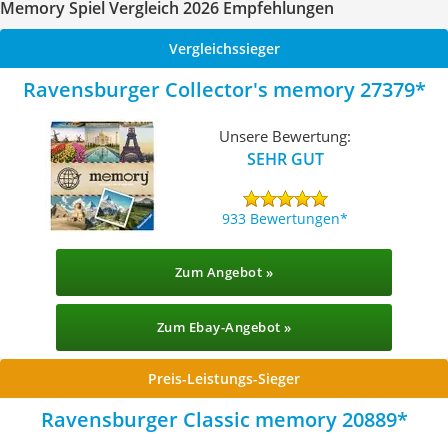
Memory Spiel Vergleich 2026 Empfehlungen
Vergleichssieger
Ravensburger Collector's memory 27379
Unsere Bewertung:
SEHR GUT
933 Bewertungen
Zum Angebot »
Zum Ebay-Angebot »
Preis-Leistungs-Sieger
Ravensburger Classic memory 20889