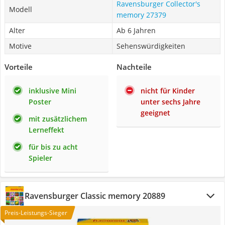
Ravensburger Collector's
Modell
memory 27379
Alter
Ab 6 Jahren
Motive
Sehenswürdigkeiten
Vorteile
Nachteile
inklusive Mini
nicht für Kinder
Poster
unter sechs Jahre
geeignet
mit zusätzlichem
Lerneffekt
für bis zu acht
Spieler
Ravensburger Classic memory 20889
Preis-Leistungs-Sieger