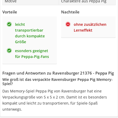
Motive
Charaktere aus Peppa Pig
Vorteile
Nachteile
leicht
ohne zusätzlichen
transportierbar
Lerneffekt
durch kompakte
Größe
esonders geeignet
für Peppa-Pig-Fans
Fragen und Antworten zu Ravensburger 21376 - Peppa Pig
Wie groß ist das verpackte Ravensburger Peppa Pig Memory-
Spiel?
Das Memory-Spiel Peppa Pig von Ravensburger hat eine
Verpackungsgröße von 5 x 5 x 2 cm. Damit ist es besonders
kompakt und leicht zu transportieren, für Spiele-Spaß
unterwegs.