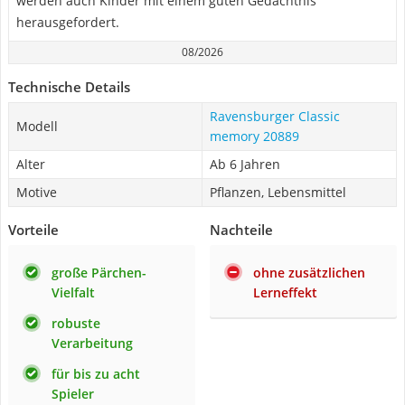
werden auch Kinder mit einem guten Gedächtnis
herausgefordert.
08/2026
Technische Details
Ravensburger Classic
Modell
memory 20889
Alter
Ab 6 Jahren
Motive
Pflanzen, Lebensmittel
Vorteile
Nachteile
große Pärchen-
ohne zusätzlichen
Vielfalt
Lerneffekt
robuste
Verarbeitung
für bis zu acht
Spieler