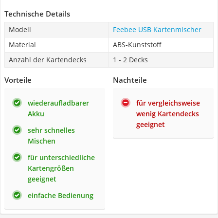
Technische Details
Modell
Feebee USB Kartenmischer
Material
ABS-Kunststoff
Anzahl der Kartendecks
1 - 2 Decks
Vorteile
Nachteile
wiederaufladbarer
für vergleichsweise
Akku
wenig Kartendecks
geeignet
sehr schnelles
Mischen
für unterschiedliche
Kartengrößen
geeignet
einfache Bedienung