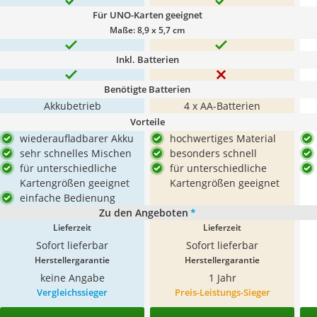
Für UNO-Karten geeignet
Maße: 8,9 x 5,7 cm
Inkl. Batterien
Benötigte Batterien
Akkubetrieb
4 x AA-Batterien
Vorteile
wiederaufladbarer Akku
hochwertiges Material
sehr schnelles Mischen
besonders schnell
für unterschiedliche
für unterschiedliche
Kartengrößen geeignet
Kartengrößen geeignet
einfache Bedienung
Zu den Angeboten
*
Lieferzeit
Lieferzeit
Sofort lieferbar
Sofort lieferbar
Herstellergarantie
Herstellergarantie
keine Angabe
1 Jahr
Vergleichssieger
Preis-Leistungs-Sieger