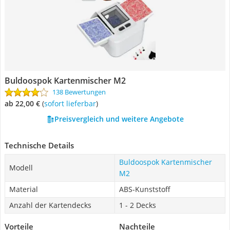
Buldoospok Kartenmischer M2
138 Bewertungen
ab 22,00 €
(
Sofort lieferbar
)
Preisvergleich und weitere Angebote
Technische Details
Buldoospok Kartenmischer
Modell
M2
Material
ABS-Kunststoff
Anzahl der Kartendecks
1 - 2 Decks
Vorteile
Nachteile