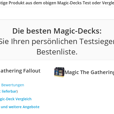
chtige Produkt aus dem obigen Magic-Decks Test oder Vergle
Die besten Magic-Decks:
ie Ihren persönlichen Testsiege
Bestenliste.
athering Fallout
Magic The Gatherin
5 Bewertungen
t lieferbar
)
gic-Deck Vergleich
h und weitere Angebote