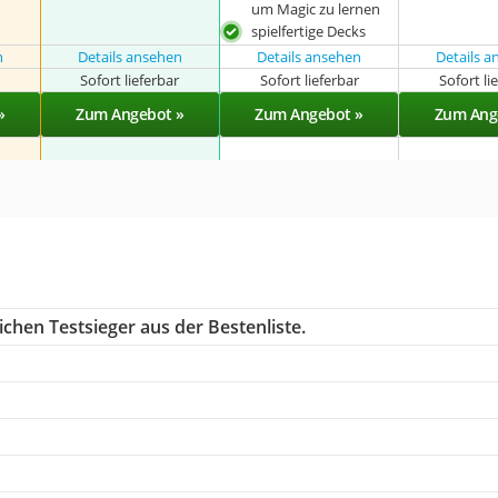
um Magic zu lernen
spielfertige Decks
n
Details ansehen
Details ansehen
Details 
r
Sofort lieferbar
Sofort lieferbar
Sofort li
»
Zum Angebot »
Zum Angebot »
Zum Ang
chen Testsieger aus der Bestenliste.