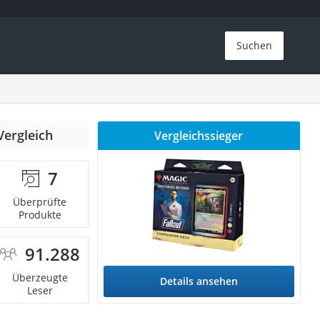
Suchen
Vergleich
Vergleichssieger
7
Überprüfte
Produkte
91.288
Überzeugte
Details ansehen
Leser