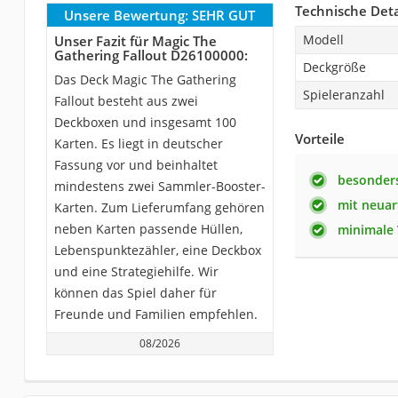
Technische Deta
Unsere Bewertung:
SEHR GUT
Modell
Unser Fazit für Magic The
Gathering Fallout D26100000:
Deckgröße
Das Deck Magic The Gathering
Spieleranzahl
Fallout besteht aus zwei
Deckboxen und insgesamt 100
Vorteile
Karten. Es liegt in deutscher
Fassung vor und beinhaltet
besonders
mindestens zwei Sammler-Booster-
mit neuar
Karten. Zum Lieferumfang gehören
neben Karten passende Hüllen,
minimale
Lebenspunktezähler, eine Deckbox
und eine Strategiehilfe. Wir
können das Spiel daher für
Freunde und Familien empfehlen.
08/2026