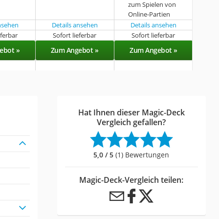
zum Spielen von
Online-Partien
ansehen
Details ansehen
Details ansehen
eferbar
Sofort lieferbar
Sofort lieferbar
ebot »
Zum Angebot »
Zum Angebot »
Hat Ihnen dieser Magic-Deck
Vergleich gefallen?
5,0 / 5
(1) Bewertungen
Magic-Deck-Vergleich teilen: