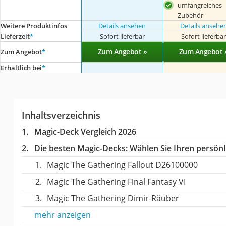
umfangreiches
Zubehör
Weitere Produktinfos
Details ansehen
Details ansehe
Lieferzeit
*
Sofort lieferbar
Sofort lieferba
Zum Angebot »
Zum Angebot 
Zum Angebot
*
Erhältlich bei
*
Inhaltsverzeichnis
Magic-Deck Vergleich 2026
Die besten Magic-Decks:
Wählen Sie Ihren persönli
Magic The Gathering Fallout D26100000
Magic The Gathering Final Fantasy VI
Magic The Gathering Dimir-Räuber
mehr anzeigen