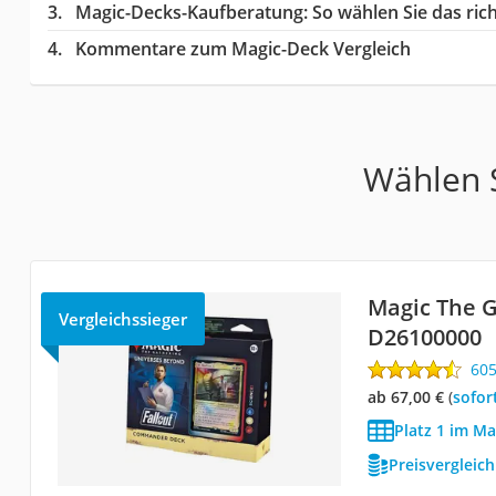
Magic-Decks-Kaufberatung
: So wählen Sie das ri
Kommentare zum Magic-Deck Vergleich
Wählen S
Magic The G
Vergleichssieger
D26100000
60
ab 67,00 €
(
Sofor
Platz 1 im Ma
Preisvergleic