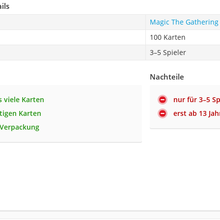
ils
Magic The Gathering
100 Karten
3–5 Spieler
Nachteile
 viele Karten
nur für 3–5 Sp
tigen Karten
erst ab 13 Ja
 Verpackung