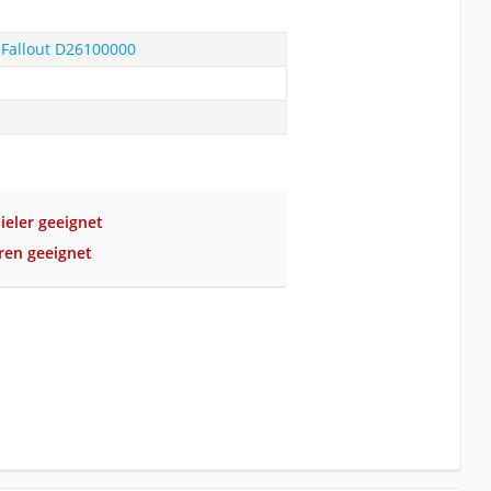
 Fallout D26100000
ieler geeignet
hren geeignet