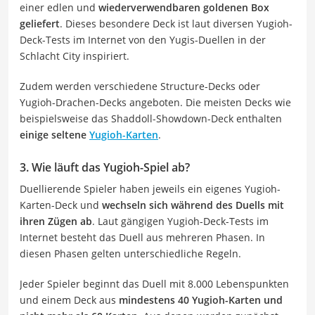
einer edlen und
wiederverwendbaren goldenen Box
geliefert
. Dieses besondere Deck ist laut diversen Yugioh-
Deck-Tests im Internet von den Yugis-Duellen in der
Schlacht City inspiriert.
Zudem werden verschiedene Structure-Decks oder
Yugioh-Drachen-Decks angeboten. Die meisten Decks wie
beispielsweise das Shaddoll-Showdown-Deck enthalten
einige seltene
Yugioh-Karten
.
3. Wie läuft das Yugioh-Spiel ab?
Duellierende Spieler haben jeweils ein eigenes Yugioh-
Karten-Deck und
wechseln sich während des Duells mit
ihren Zügen ab
. Laut gängigen Yugioh-Deck-Tests im
Internet besteht das Duell aus mehreren Phasen. In
diesen Phasen gelten unterschiedliche Regeln.
Jeder Spieler beginnt das Duell mit 8.000 Lebenspunkten
und einem Deck aus
mindestens 40 Yugioh-Karten und