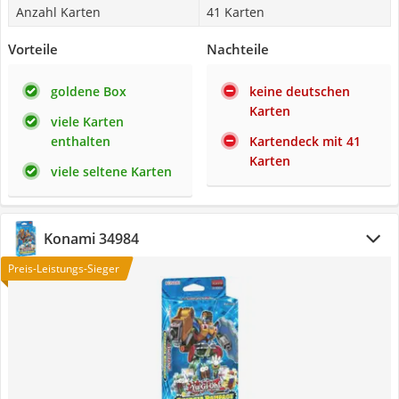
Anzahl Karten
41 Karten
Vorteile
Nachteile
goldene Box
keine deutschen
Karten
viele Karten
enthalten
Kartendeck mit 41
Karten
viele seltene Karten
Konami 34984
Preis-Leistungs-Sieger