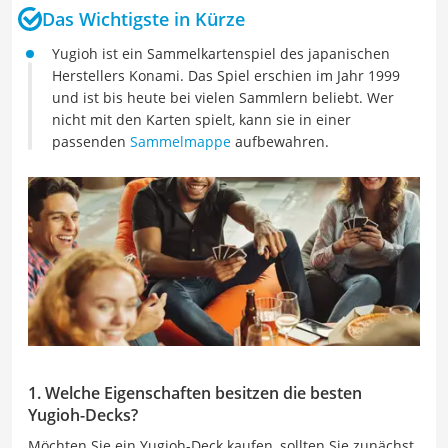
Das Wichtigste in Kürze
Yugioh ist ein Sammelkartenspiel des japanischen
Herstellers Konami. Das Spiel erschien im Jahr 1999
und ist bis heute bei vielen Sammlern beliebt. Wer
nicht mit den Karten spielt, kann sie in einer
passenden
Sammelmappe
aufbewahren.
1. Welche Eigenschaften besitzen die besten
Yugioh-Decks?
Möchten Sie ein Yugioh-Deck kaufen, sollten Sie zunächst