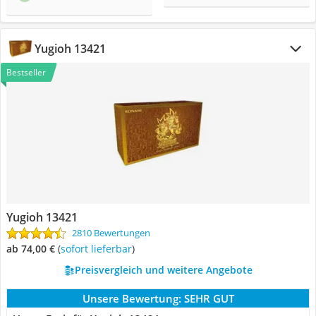
Yugioh 13421
Bestseller
Yugioh 13421
2810 Bewertungen
ab 74,00 €
(
Sofort lieferbar
)
Preisvergleich und weitere Angebote
Unsere Bewertung:
SEHR GUT