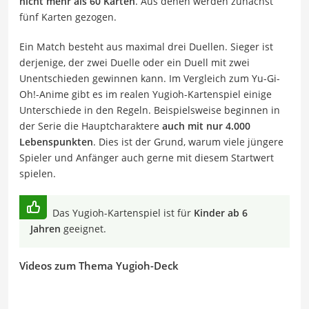
nicht mehr als 60 Karten
. Aus denen werden zunächst
fünf Karten gezogen.
Ein Match besteht aus maximal drei Duellen. Sieger ist
derjenige, der zwei Duelle oder ein Duell mit zwei
Unentschieden gewinnen kann. Im Vergleich zum Yu-Gi-
Oh!-Anime gibt es im realen Yugioh-Kartenspiel einige
Unterschiede in den Regeln. Beispielsweise beginnen in
der Serie die Hauptcharaktere
auch mit nur 4.000
Lebenspunkten
. Dies ist der Grund, warum viele jüngere
Spieler und Anfänger auch gerne mit diesem Startwert
spielen.
Das Yugioh-Kartenspiel ist für
Kinder ab 6
Jahren
geeignet.
Videos zum Thema Yugioh-Deck