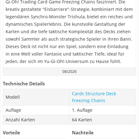
Gi-Oh! Trading Card Game Freezing Chains fasziniert. Die
kreativ gestaltete "Eisbarriere"-Strategie, kombiniert mit dem
legendären Synchro-Monster Trishula, bietet ein reiches und
dynamisches Spielerlebnis. Die kunstvolle Gestaltung der
Karten und die tiefe taktische Komplexität des Decks ziehen
sowohl Sammler als auch strategische Spieler in ihren Bann.
Dieses Deck ist nicht nur ein Spiel, sondern eine Einladung
in eine Welt voller Fantasie und taktischer Tiefe, ideal für
jeden, der sich im Yu-Gi-Oh!-Universum zu Hause fühlt.
08/2026
Technische Details
Cards Structure Deck
Modell
Freezing Chains
Auflage
1. Auflage
Anzahl Karten
64 Karten
Vorteile
Nachteile