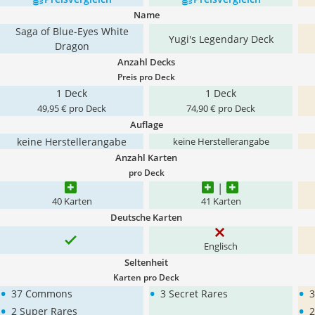
Name
Saga of Blue-Eyes White
Yugi's Legendary Deck
Dragon
Anzahl Decks
Preis pro Deck
1 Deck
1 Deck
49,95 € pro Deck
74,90 € pro Deck
Auflage
keine Herstellerangabe
keine Herstellerangabe
Anzahl Karten
pro Deck
40 Karten
41 Karten
Deutsche Karten
Englisch
Seltenheit
Karten pro Deck
•
•
•
37 Commons
3 Secret Rares
•
•
2 Super Rares
2