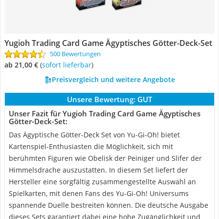
Yugioh Trading Card Game Ägyptisches Götter-Deck-Set
500 Bewertungen
ab 21,00 €
(
Sofort lieferbar
)
Preisvergleich und weitere Angebote
Unsere Bewertung:
GUT
Unser Fazit für Yugioh Trading Card Game Ägyptisches
Götter-Deck-Set:
Das Ägyptische Götter-Deck Set von Yu-Gi-Oh! bietet
Kartenspiel-Enthusiasten die Möglichkeit, sich mit
berühmten Figuren wie Obelisk der Peiniger und Slifer der
Himmelsdrache auszustatten. In diesem Set liefert der
Hersteller eine sorgfältig zusammengestellte Auswahl an
Spielkarten, mit denen Fans des Yu-Gi-Oh! Universums
spannende Duelle bestreiten können. Die deutsche Ausgabe
dieses Sets garantiert dabei eine hohe Zugänglichkeit und