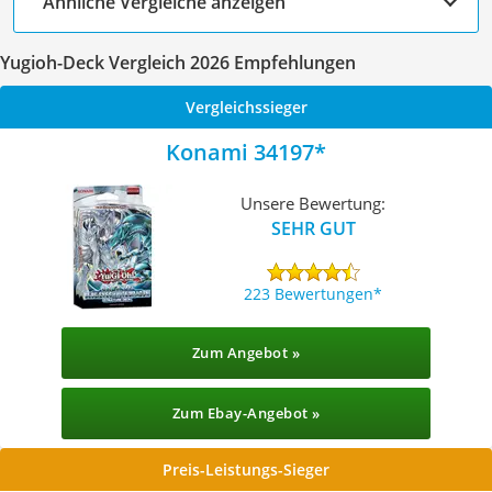
Ähnliche Vergleiche anzeigen
Yugioh-Deck Vergleich 2026 Empfehlungen
Vergleichssieger
Konami 34197
Unsere Bewertung:
SEHR GUT
223 Bewertungen
Zum Angebot »
Zum Ebay-Angebot »
Preis-Leistungs-Sieger