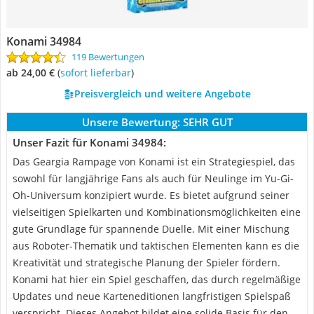
Konami 34984
119 Bewertungen
ab 24,00 €
(
Sofort lieferbar
)
Preisvergleich und weitere Angebote
Unsere Bewertung:
SEHR GUT
Unser Fazit für Konami 34984:
Das Geargia Rampage von Konami ist ein Strategiespiel, das
sowohl für langjährige Fans als auch für Neulinge im Yu-Gi-
Oh-Universum konzipiert wurde. Es bietet aufgrund seiner
vielseitigen Spielkarten und Kombinationsmöglichkeiten eine
gute Grundlage für spannende Duelle. Mit einer Mischung
aus Roboter-Thematik und taktischen Elementen kann es die
Kreativität und strategische Planung der Spieler fördern.
Konami hat hier ein Spiel geschaffen, das durch regelmäßige
Updates und neue Karteneditionen langfristigen Spielspaß
verspricht. Dieses Angebot bildet eine solide Basis für den