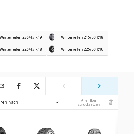
Winterreifen 235/45 R19
Winterreifen 215/50 R18
Winterreifen 225/45 R18
Winterreifen 225/60 R16
Alle Filter
eren nach
zurücksetzen