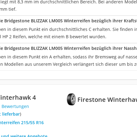
e liegt mit 8,3 mm im durchschnittlichen Bereich. Bei anderen Mode
 mm tief.
e Bridgestone BLIZZAK LM005 Winterreifen bezüglich ihrer Kraftst
en in diesem Punkt ein durchschnittliches C erhalten. Sie finden 
ol HP 2 Reifen, welche mit einem B bewertet wurden.
e Bridgestone BLIZZAK LM005 Winterreifen bezüglich ihrer Nassh
ben in diesem Punkt ein A erhalten, sodass ihr Bremsweg auf nass
ren Modellen aus unserem Vergleich verlängert sich dieser um bis z
Winterhawk 4
Firestone Winterha
2 Bewertungen
t lieferbar
)
nterreifen 215/55 R16
h und weitere Angebote