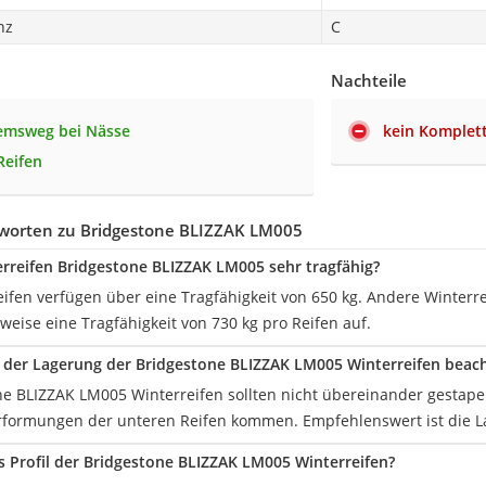
nz
C
Nachteile
emsweg bei Nässe
kein Komplet
Reifen
worten zu Bridgestone BLIZZAK LM005
erreifen Bridgestone BLIZZAK LM005 sehr tragfähig?
eifen verfügen über eine Tragfähigkeit von 650 kg. Andere Winter
weise eine Tragfähigkeit von 730 kg pro Reifen auf.
i der Lagerung der Bridgestone BLIZZAK LM005 Winterreifen beac
ne BLIZZAK LM005 Winterreifen sollten nicht übereinander gestapel
rformungen der unteren Reifen kommen. Empfehlenswert ist die 
as Profil der Bridgestone BLIZZAK LM005 Winterreifen?