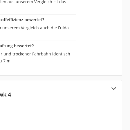
llen aus unserem Vergleich ist das
offeffizienz bewertet?
in unserem Vergleich auch die Fulda
aftung bewertet?
er und trockener Fahrbahn identisch
u 7 m.
wk 4