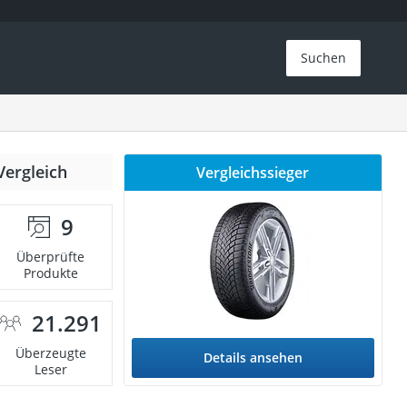
Suchen
Vergleich
Vergleichssieger
9
Überprüfte
Produkte
21.291
Überzeugte
Details ansehen
Leser