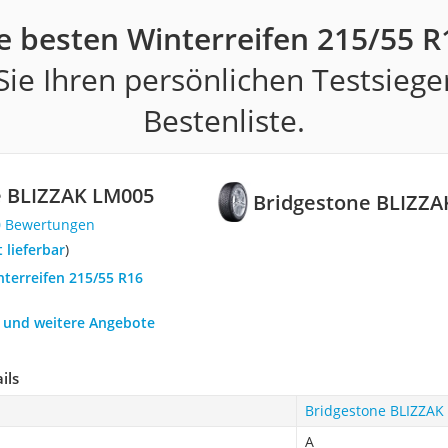
e besten Winterreifen 215/55 R
ie Ihren persönlichen Testsiege
Bestenliste.
e BLIZZAK LM005
Bridgestone BLIZZA
0 Bewertungen
t lieferbar
)
nterreifen 215/55 R16
h und weitere Angebote
ils
Bridgestone BLIZZAK
A