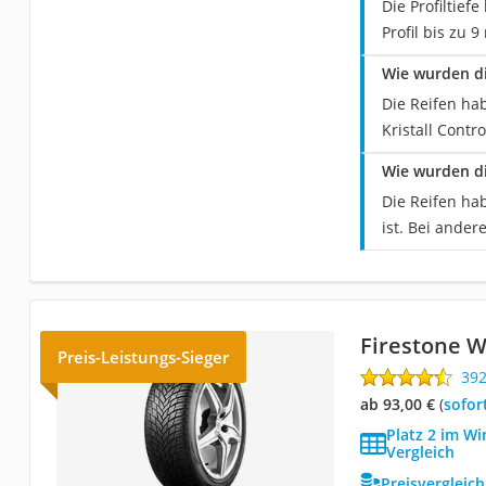
Die Profiltief
Profil bis zu 9
Wie wurden di
Die Reifen hab
Kristall Contr
Wie wurden di
Die Reifen ha
ist. Bei ande
Firestone 
Preis-Leistungs-Sieger
39
ab 93,00 €
(
Sofor
Platz 2 im Wi
Vergleich
Preisvergleic