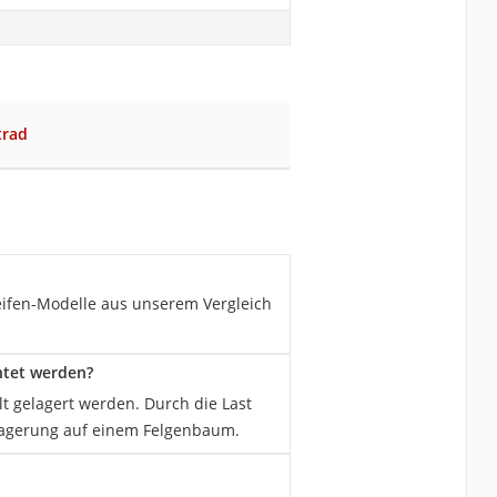
trad
reifen-Modelle aus unserem Vergleich
htet werden?
t gelagert werden. Durch die Last
Lagerung auf einem Felgenbaum.