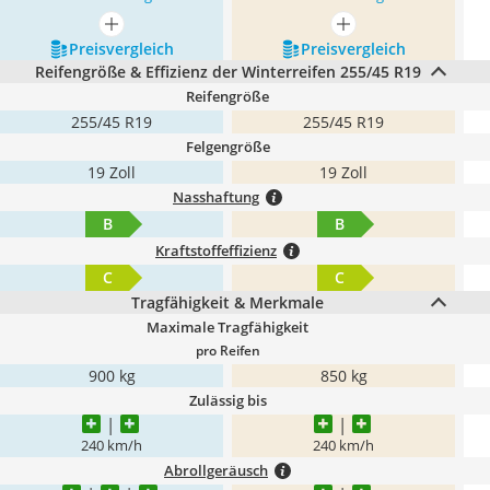
mehr anzeigen
mehr anzeigen
Preis­vergleich
Preis­vergleich
Reifengröße & Effizienz der Winterreifen 255/45 R19
Reifengröße
255/45 R19
255/45 R19
Felgengröße
19 Zoll
19 Zoll
Nasshaftung
B
B
Kraftstoffeffizienz
C
C
Tragfähigkeit & Merkmale
Maximale Tragfähigkeit
pro Reifen
900 kg
850 kg
Zulässig bis
240 km/h
240 km/h
Abrollgeräusch