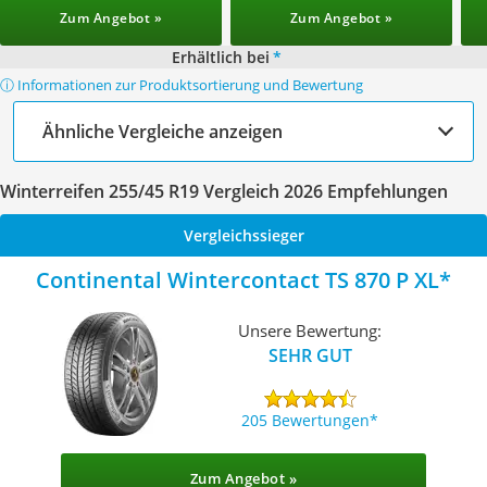
Zum Angebot »
Zum Angebot »
Erhältlich bei
*
ⓘ Informationen zur Produktsortierung und Bewertung
Ähnliche Vergleiche anzeigen
Winterreifen 255/45 R19 Vergleich 2026 Empfehlungen
Vergleichssieger
Continental Wintercontact TS 870 P XL
Unsere Bewertung:
SEHR GUT
205 Bewertungen
Zum Angebot »