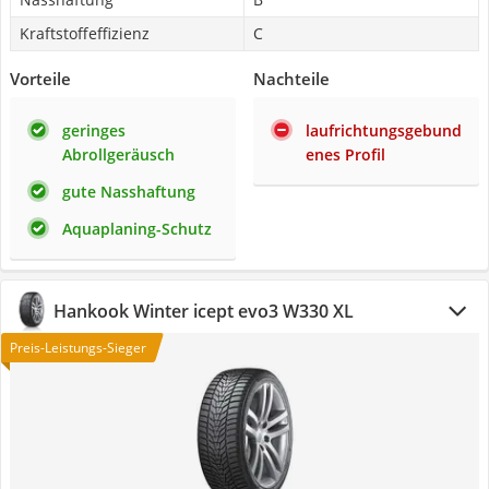
Kraftstoffeffizienz
C
Vorteile
Nachteile
geringes
laufrichtungsgebund
Abrollgeräusch
enes Profil
gute Nasshaftung
Aquaplaning-Schutz
Hankook Winter icept evo3 W330 XL
Preis-Leistungs-Sieger