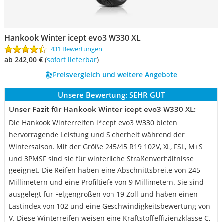
Hankook Winter icept evo3 W330 XL
431 Bewertungen
ab 242,00 €
(
Sofort lieferbar
)
Preisvergleich und weitere Angebote
Unsere Bewertung:
SEHR GUT
Unser Fazit für Hankook Winter icept evo3 W330 XL:
Die Hankook Winterreifen i*cept evo3 W330 bieten
hervorragende Leistung und Sicherheit während der
Wintersaison. Mit der Größe 245/45 R19 102V, XL, FSL, M+S
und 3PMSF sind sie für winterliche Straßenverhältnisse
geeignet. Die Reifen haben eine Abschnittsbreite von 245
Millimetern und eine Profiltiefe von 9 Millimetern. Sie sind
ausgelegt für Felgengrößen von 19 Zoll und haben einen
Lastindex von 102 und eine Geschwindigkeitsbewertung von
V. Diese Winterreifen weisen eine Kraftstoffeffizienzklasse C,