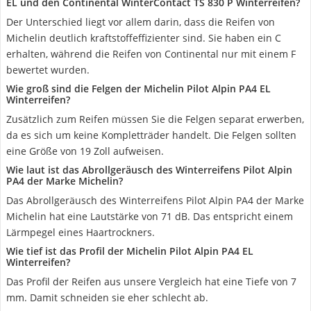
EL und den Continental WinterContact TS 830 P Winterreifen?
Der Unterschied liegt vor allem darin, dass die Reifen von
Michelin deutlich kraftstoffeffizienter sind. Sie haben ein C
erhalten, während die Reifen von Continental nur mit einem F
bewertet wurden.
Wie groß sind die Felgen der Michelin Pilot Alpin PA4 EL
Winterreifen?
Zusätzlich zum Reifen müssen Sie die Felgen separat erwerben,
da es sich um keine Kompletträder handelt. Die Felgen sollten
eine Größe von 19 Zoll aufweisen.
Wie laut ist das Abrollgeräusch des Winterreifens Pilot Alpin
PA4 der Marke Michelin?
Das Abrollgeräusch des Winterreifens Pilot Alpin PA4 der Marke
Michelin hat eine Lautstärke von 71 dB. Das entspricht einem
Lärmpegel eines Haartrockners.
Wie tief ist das Profil der Michelin Pilot Alpin PA4 EL
Winterreifen?
Das Profil der Reifen aus unsere Vergleich hat eine Tiefe von 7
mm. Damit schneiden sie eher schlecht ab.