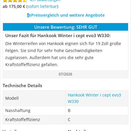
ab 175,00 €
(
Sofort lieferbar
)
Preisvergleich und weitere Angebote
Unsere Bewertung:
SEHR GUT
Unser Fazit für Hankook Winter i cept evo3 W330:
Die Winterreifen von Hankook eignen sich für 19 Zoll große
Felgen. Sie sind für sehr hohe Geschwindigkeiten
zugelassen. Außerdem hat uns die sehr gute
Kraftstoffeffizienz gefallen.
07/2026
Technische Details
Hankook Winter i cept evo3
Modell
W330
Nasshaftung
B
Kraftstoffeffizienz
C