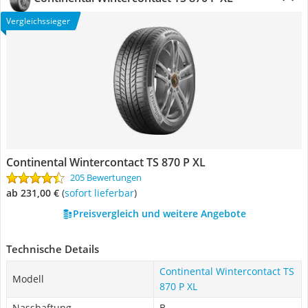
Vergleichssieger
Continental Wintercontact TS 870 P XL
205 Bewertungen
ab 231,00 €
(
Sofort lieferbar
)
Preisvergleich und weitere Angebote
Technische Details
Continental Wintercontact TS
Modell
870 P XL
Nasshaftung
B