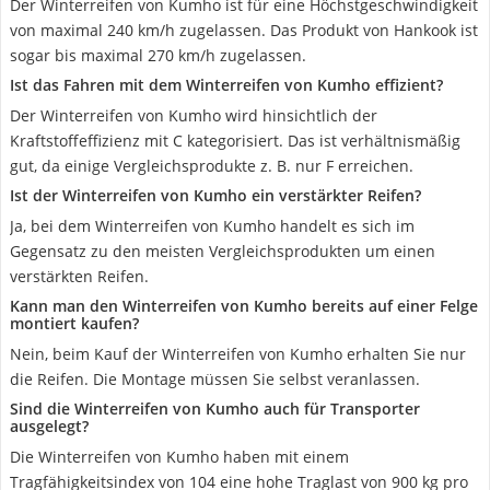
Der Winterreifen von Kumho ist für eine Höchstgeschwindigkeit
von maximal 240 km/h zugelassen. Das Produkt von Hankook ist
sogar bis maximal 270 km/h zugelassen.
Ist das Fahren mit dem Winterreifen von Kumho effizient?
Der Winterreifen von Kumho wird hinsichtlich der
Kraftstoffeffizienz mit C kategorisiert. Das ist verhältnismäßig
gut, da einige Vergleichsprodukte z. B. nur F erreichen.
Ist der Winterreifen von Kumho ein verstärkter Reifen?
Ja, bei dem Winterreifen von Kumho handelt es sich im
Gegensatz zu den meisten Vergleichsprodukten um einen
verstärkten Reifen.
Kann man den Winterreifen von Kumho bereits auf einer Felge
montiert kaufen?
Nein, beim Kauf der Winterreifen von Kumho erhalten Sie nur
die Reifen. Die Montage müssen Sie selbst veranlassen.
Sind die Winterreifen von Kumho auch für Transporter
ausgelegt?
Die Winterreifen von Kumho haben mit einem
Tragfähigkeitsindex von 104 eine hohe Traglast von 900 kg pro