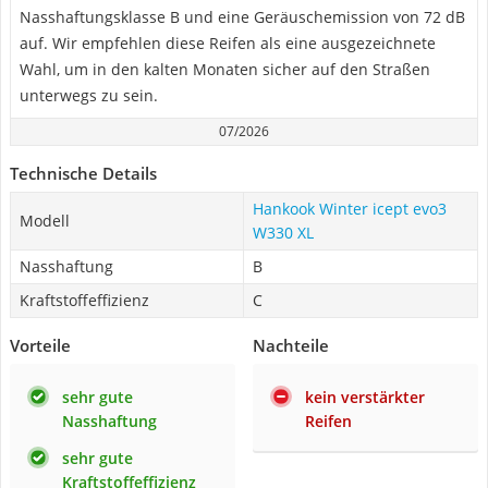
Nasshaftungsklasse B und eine Geräuschemission von 72 dB
auf. Wir empfehlen diese Reifen als eine ausgezeichnete
Wahl, um in den kalten Monaten sicher auf den Straßen
unterwegs zu sein.
07/2026
Technische Details
Hankook Winter icept evo3
Modell
W330 XL
Nasshaftung
B
Kraftstoffeffizienz
C
Vorteile
Nachteile
sehr gute
kein verstärkter
Nasshaftung
Reifen
sehr gute
Kraftstoffeffizienz