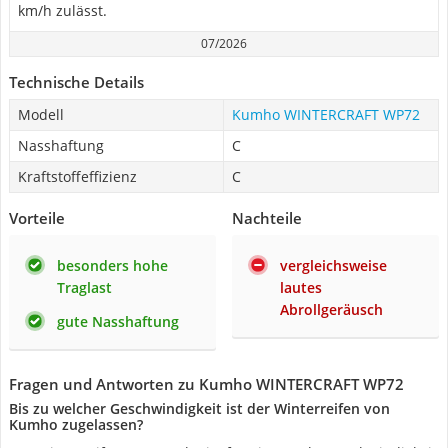
km/h zulässt.
07/2026
Technische Details
Modell
Kumho WINTERCRAFT WP72
Nasshaftung
C
Kraftstoffeffizienz
C
Vorteile
Nachteile
besonders hohe
vergleichsweise
Traglast
lautes
Abrollgeräusch
gute Nasshaftung
Fragen und Antworten zu Kumho WINTERCRAFT WP72
Bis zu welcher Geschwindigkeit ist der Winterreifen von
Kumho zugelassen?