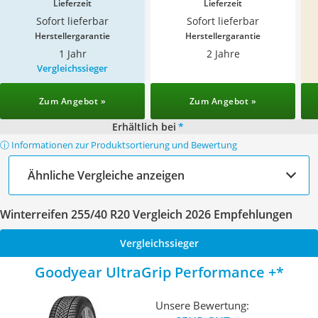
Lieferzeit
Lieferzeit
Sofort lieferbar
Sofort lieferbar
Herstellergarantie
Herstellergarantie
1 Jahr
2 Jahre
Vergleichssieger
Zum Angebot »
Zum Angebot »
Erhältlich bei
*
ⓘ Informationen zur Produktsortierung und Bewertung
Ähnliche Vergleiche anzeigen
Winterreifen 255/40 R20 Vergleich 2026 Empfehlungen
Vergleichssieger
Goodyear UltraGrip Performance +
Unsere Bewertung: