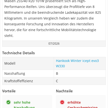
Maßen 255/40 R20 101W präsentiert sich als High-
Performance-Reifen. Uns überzeugt die Profiltiefe von 8
Millimetern und die beeindruckende Ladekapazität von 825
Kilogramm. In unserem Vergleich heben wir zudem die
konsequente Forschung und Innovation des Herstellers
hervor, die für eine fortschrittliche Mobilitätstechnologie
steht.
07/2026
Technische Details
Hankook Winter icept evo3
Modell
W330
Nasshaftung
B
Kraftstoffeffizienz
C
Vorteile
Nachteile
sehr hohe
erhöhte
Nasshaftung
Geräuschemission