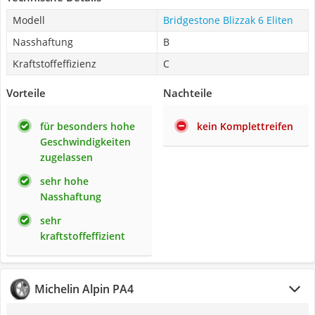
Modell
Bridgestone Blizzak 6 Eliten
Nasshaftung
B
Kraftstoffeffizienz
C
Vorteile
Nachteile
für besonders hohe
kein Komplettreifen
Geschwindigkeiten
zugelassen
sehr hohe
Nasshaftung
sehr
kraftstoffeffizient
Michelin Alpin PA4