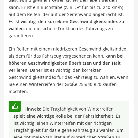
Geschwindigkeit ein Reifen sicher betrieben werden
kann. Er ist ein Buchstabe (z. B. „V“ für bis zu 240 km/h)
auf dem Reifen, der auf der Seitenwand angebracht ist.
Es ist
wichtig, den korrekten Geschwindigkeitsindex zu
wählen
, um die sichere Funktion des Fahrzeugs zu
garantieren.
Ein Reifen mit einem niedrigeren Geschwindigkeitsindex
als dem für das Fahrzeug vorgesehenen kann,
kann bei
höheren Geschwindigkeiten überhitzen und den Halt
verlieren
. Daher ist es wichtig, den korrekten
Geschwindigkeitsindex für das Fahrzeug zu wählen, wenn
Sie einen Winterreifen der Größe 255/40 R20 kaufen
möchten.
Hinweis:
Die Tragfähigkeit von Winterreifen
spielt eine wichtige Rolle bei der Fahrsicherheit
. Es
ist wichtig, einen Winterreifen mit der richtigen
Tragfähigkeit für das eigene Fahrzeug zu wählen, um
eine optimale Stabilität auf winterlichen Straßen zu