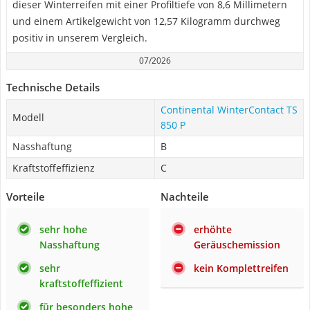
dieser Winterreifen mit einer Profiltiefe von 8,6 Millimetern
und einem Artikelgewicht von 12,57 Kilogramm durchweg
positiv in unserem Vergleich.
07/2026
Technische Details
Continental WinterContact TS
Modell
850 P
Nasshaftung
B
Kraftstoffeffizienz
C
Vorteile
Nachteile
sehr hohe
erhöhte
Nasshaftung
Geräuschemission
sehr
kein Komplettreifen
kraftstoffeffizient
für besonders hohe