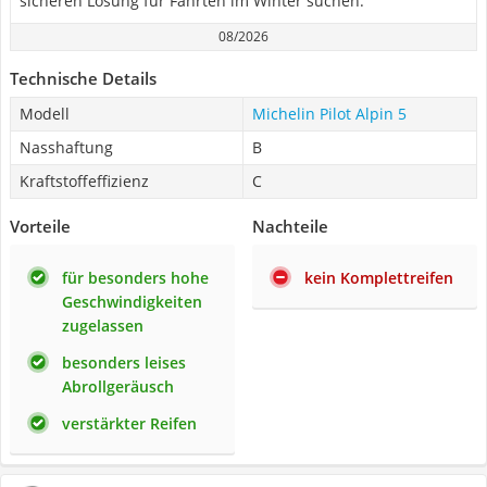
sicheren Lösung für Fahrten im Winter suchen.
08/2026
Technische Details
Modell
Michelin Pilot Alpin 5
Nasshaftung
B
Kraftstoffeffizienz
C
Vorteile
Nachteile
für besonders hohe
kein Komplettreifen
Geschwindigkeiten
zugelassen
besonders leises
Abrollgeräusch
verstärkter Reifen