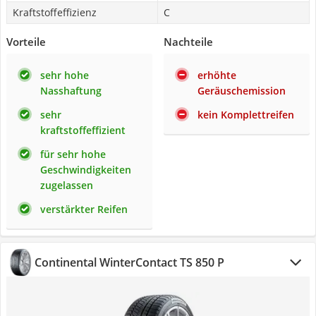
Kraftstoffeffizienz
C
Vorteile
Nachteile
sehr hohe
erhöhte
Nasshaftung
Geräuschemission
sehr
kein Komplettreifen
kraftstoffeffizient
für sehr hohe
Geschwindigkeiten
zugelassen
verstärkter Reifen
Continental WinterContact TS 850 P