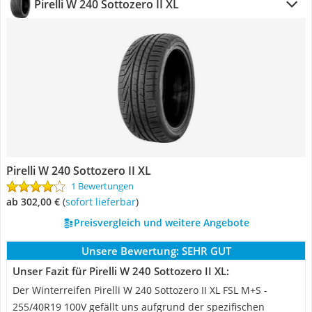
Pirelli W 240 Sottozero II XL
Pirelli W 240 Sottozero II XL
1 Bewertungen
ab 302,00 €
(
Sofort lieferbar
)
Preisvergleich und weitere Angebote
Unsere Bewertung:
SEHR GUT
Unser Fazit für Pirelli W 240 Sottozero II XL:
Der Winterreifen Pirelli W 240 Sottozero II XL FSL M+S -
255/40R19 100V gefällt uns aufgrund der spezifischen