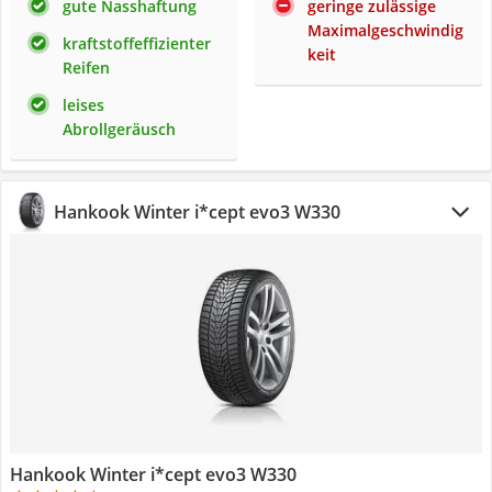
gute Nasshaftung
geringe zulässige
Maximalgeschwindig
kraftstoffeffizienter
keit
Reifen
leises
Abrollgeräusch
Hankook Winter i*cept evo3 W330
Hankook Winter i*cept evo3 W330