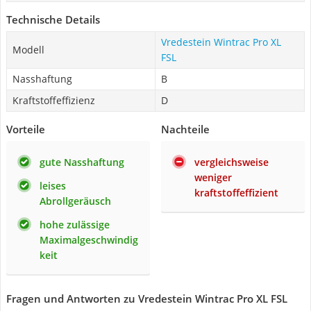
Technische Details
Vredestein Wintrac Pro XL
Modell
FSL
Nasshaftung
B
Kraftstoffeffizienz
D
Vorteile
Nachteile
gute Nasshaftung
vergleichsweise
weniger
leises
kraftstoffeffizient
Abrollgeräusch
hohe zulässige
Maximalgeschwindig
keit
Fragen und Antworten zu Vredestein Wintrac Pro XL FSL