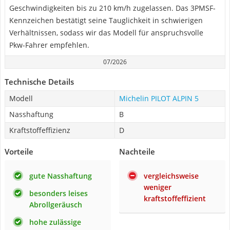
Geschwindigkeiten bis zu 210 km/h zugelassen. Das 3PMSF-
Kennzeichen bestätigt seine Tauglichkeit in schwierigen
Verhältnissen, sodass wir das Modell für anspruchsvolle
Pkw-Fahrer empfehlen.
07/2026
Technische Details
Modell
Michelin PILOT ALPIN 5
Nasshaftung
B
Kraftstoffeffizienz
D
Vorteile
Nachteile
gute Nasshaftung
vergleichsweise
weniger
besonders leises
kraftstoffeffizient
Abrollgeräusch
hohe zulässige