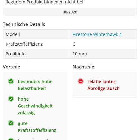
liegt dem Produkt hingegen nicht bei.
08/2026
Technische Details
Modell
Firestone Winterhawk 4
Kraftstoffeffizienz
C
Profiltiefe
10 mm
Vorteile
Nachteile
besonders hohe
relativ lautes
Belastbarkeit
Abrollgeräusch
hohe
Geschwindigkeit
zulässig
gute
Kraftstoffeffizienz