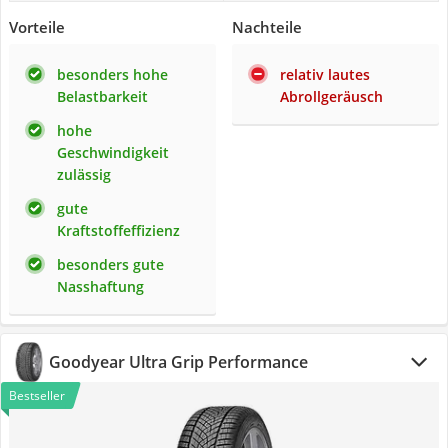
Vorteile
Nachteile
besonders hohe
relativ lautes
Belastbarkeit
Abrollgeräusch
hohe
Geschwindigkeit
zulässig
gute
Kraftstoffeffizienz
besonders gute
Nasshaftung
Goodyear Ultra Grip Performance
Bestseller