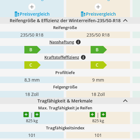
mehr anzeigen
mehr anzeigen
Preis­vergleich
Preis­vergleich
Reifengröße & Effizienz der Winterreifen-235/50-R18
Reifengröße
235/50 R18
235/50 R18
Nasshaftung
B
B
Kraftstoffeffizienz
C
C
Profiltiefe
8,3 mm
9 mm
Felgengröße
18 Zoll
18 Zoll
Tragfähigkeit & Merkmale
Max. Tragfähigkeit je Reifen
825 kg
825 kg
Tragfähigkeitsindex
101
101