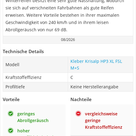
Winterreifen besitzt eine sehr gute Nasshaftung, wodurch
sie sich auf verschneiten Fahrbahnen als gute Reifen
erweisen. Weitere Vorteile bestehen in ihrer maximalen
Geschwindigkeit von 240 km/h und in ihrem leisen
Abrollgeräusch von nur 69 dB.
08/2026
Technische Details
Kleber Krisalp HP3 XL FSL
Modell
M+S
Kraftstoffeffizienz
C
Profiltiefe
Keine Herstellerangabe
Vorteile
Nachteile
geringes
vergleichsweise
Abrollgeräusch
geringe
Kraftstoffeffizienz
hoher