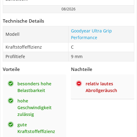
08/2026
Technische Details
Goodyear Ultra Grip
Modell
Performance
Kraftstoffeffizienz
C
Profiltiefe
9 mm
Vorteile
Nachteile
besonders hohe
relativ lautes
Belastbarkeit
Abrollgeräusch
hohe
Geschwindigkeit
zulässig
gute
Kraftstoffeffizienz