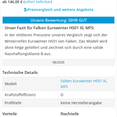
ab 146,00 €
(
Sofort lieferbar
)
Preisvergleich und weitere Angebote
Unsere Bewertung:
SEHR GUT
Unser Fazit für Falken Eurowinter HS01 XL MFS:
In der mittleren Preiszone unseres Vergleich zeigt sich der
Winterreifen Eurowinter HS01 von Falken. Das Modell wird
ohne Felge geliefert und zeichnet sich durch eine solide
Nasshaftungsklasse B aus.
08/2026
Technische Details
Falken Eurowinter HS01 XL
Modell
MFS
Kraftstoffeffizienz
D
Profiltiefe
Keine Herstellerangabe
Vorteile
Nachteile