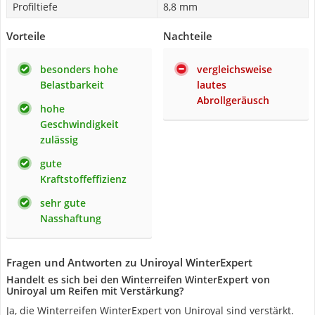
Profiltiefe
8,8 mm
Vorteile
Nachteile
besonders hohe
vergleichsweise
Belastbarkeit
lautes
Abrollgeräusch
hohe
Geschwindigkeit
zulässig
gute
Kraftstoffeffizienz
sehr gute
Nasshaftung
Fragen und Antworten zu Uniroyal WinterExpert
Handelt es sich bei den Winterreifen WinterExpert von
Uniroyal um Reifen mit Verstärkung?
Ja, die Winterreifen WinterExpert von Uniroyal sind verstärkt.