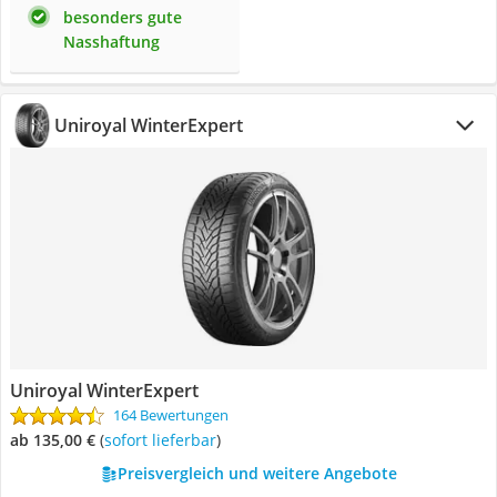
besonders gute
Nasshaftung
Uniroyal WinterExpert
Uniroyal WinterExpert
164 Bewertungen
ab 135,00 €
(
Sofort lieferbar
)
Preisvergleich und weitere Angebote