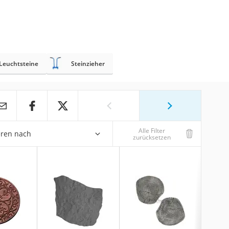
Leuchtsteine
Steinzieher
Alle Filter
eren nach
zurücksetzen