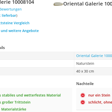
lerie 10008104
Oriental Galerie 10
 Bewertungen
t lieferbar
)
ttsteine Vergleich
h und weitere Angebote
ils
Oriental Galerie 100
Naturstein
40 x 30 cm
Nachteile
 stabiles und wetterfestes Material
nur ein Stein
 großer Trittstein
schlicht, ohn
 Materialstärke