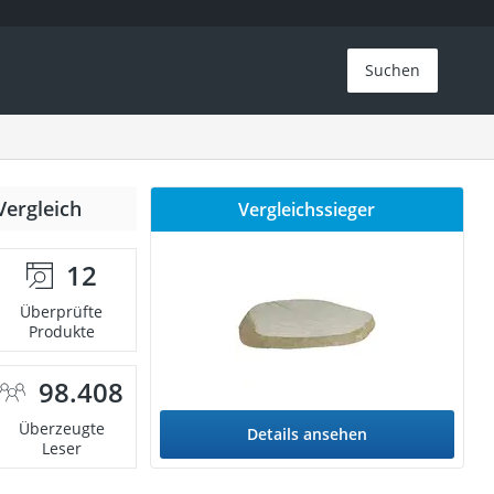
Suchen
Vergleich
Vergleichssieger
12
Überprüfte
Produkte
98.408
Überzeugte
Details ansehen
Leser