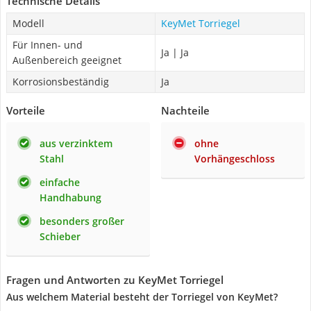
Technische Details
Modell
KeyMet Torriegel
Für Innen- und
Ja | Ja
Außenbereich geeignet
Korrosionsbeständig
Ja
Vorteile
Nachteile
aus verzinktem
ohne
Stahl
Vorhängeschloss
einfache
Handhabung
besonders großer
Schieber
Fragen und Antworten zu KeyMet Torriegel
Aus welchem Material besteht der Torriegel von KeyMet?