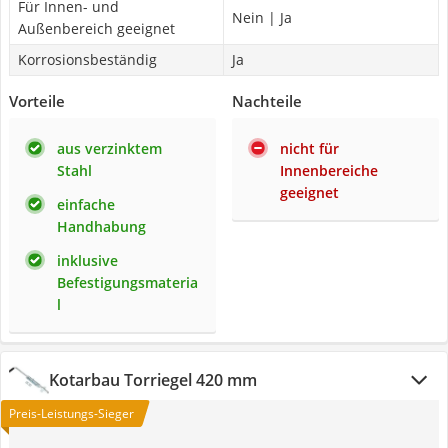
Für Innen- und
Nein | Ja
Außenbereich geeignet
Korrosionsbeständig
Ja
Vorteile
Nachteile
aus verzinktem
nicht für
Stahl
Innenbereiche
geeignet
einfache
Handhabung
inklusive
Befestigungsmateria
l
Kotarbau Torriegel 420 mm
Preis-Leistungs-Sieger