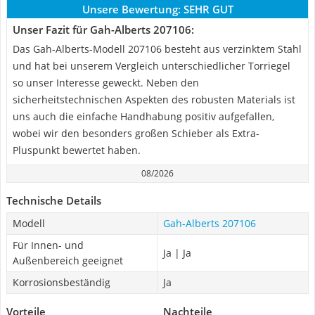
Unsere Bewertung:
SEHR GUT
Unser Fazit für Gah-Alberts 207106:
Das Gah-Alberts-Modell 207106 besteht aus verzinktem Stahl
und hat bei unserem Vergleich unterschiedlicher Torriegel
so unser Interesse geweckt. Neben den
sicherheitstechnischen Aspekten des robusten Materials ist
uns auch die einfache Handhabung positiv aufgefallen,
wobei wir den besonders großen Schieber als Extra-
Pluspunkt bewertet haben.
08/2026
Technische Details
Modell
Gah-Alberts 207106
Für Innen- und
Ja | Ja
Außenbereich geeignet
Korrosionsbeständig
Ja
Vorteile
Nachteile