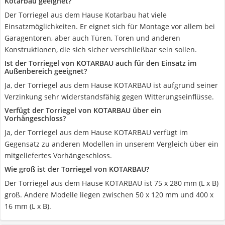
Kotarbau geeignet?
Der Torriegel aus dem Hause Kotarbau hat viele
Einsatzmöglichkeiten. Er eignet sich für Montage vor allem bei
Garagentoren, aber auch Türen, Toren und anderen
Konstruktionen, die sich sicher verschließbar sein sollen.
Ist der Torriegel von KOTARBAU auch für den Einsatz im
Außenbereich geeignet?
Ja, der Torriegel aus dem Hause KOTARBAU ist aufgrund seiner
Verzinkung sehr widerstandsfähig gegen Witterungseinflüsse.
Verfügt der Torriegel von KOTARBAU über ein
Vorhängeschloss?
Ja, der Torriegel aus dem Hause KOTARBAU verfügt im
Gegensatz zu anderen Modellen in unserem Vergleich über ein
mitgeliefertes Vorhängeschloss.
Wie groß ist der Torriegel von KOTARBAU?
Der Torriegel aus dem Hause KOTARBAU ist 75 x 280 mm (L x B)
groß. Andere Modelle liegen zwischen 50 x 120 mm und 400 x
16 mm (L x B).