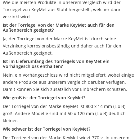
Wie die meisten Produkte in unserem Vergleich wird der
Torriegel von KeyMet aus Stahl hergestellt, welcher dann
verzinkt wird.
Ist der Torriegel von der Marke KeyMet auch für den
Außenbereich geeignet?
Ja, der Torriegel von der Marke KeyMet ist durch seine
Verzinkung korrosionsbeständig und daher auch für den
Außenbereich geeignet.
Ist im Lieferumfang des Torriegels von KeyMet ein
Vorhängeschloss enthalten?
Nein, ein Vorhängeschloss wird nicht mitgeliefert, wobei einige
andere Produkte aus unserem Vergleich darüber verfügen.
Damit können Sie sich zusätzlich vor Einbrechern schützen.
Wie groß ist der Torriegel von KeyMet?
Der Torriegel von der Marke KeyMet ist 800 x 14 mm (L x B)
groß. Andere Modelle sind mit 50 x 120 mm (L x B) deutlich
kleiner.
Wie schwer ist der Torriegel von KeyMet?
Der Torriegel von der Marke KeyMet wiegt 770 g. In unserem