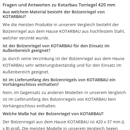
Fragen und Antworten zu Kotarbau Torriegel 420 mm
Aus welchem Material besteht der Bolzenriegel von
KOTARBAU?
Wie die meisten Produkte in unserem Vergleich besteht der
Bolzenriegel aus dem Hause KOTARBAU aus hochfestem Stahl,
welcher verzinkt wurde.
Ist der Bolzenriegel von KOTARBAU für den Einsatz im
Außenbereich geeignet?
Ja, durch seine Verzinkung ist der Bolzenriegel aus dem Hause
KOTARBAU sehr witterungsbeständig und für den Einsatz im
Außenbereich geeignet.
Ist im Lieferumfang des Bolzenriegels von KOTARBAU ein
Vorhängeschloss enthalten?
Nein, im Gegensatz zu anderen Modellen in unserem Vergleich
ist im Lieferumfang des Bolzenriegels von KOTARBAU kein
Vorhängeschloss enthalten.
Welche Maße hat der Bolzenriegel von KOTARBAU?
Der Bolzenriegel aus dem Hause KOTARBAU ist 420 x 37 mm (L
x B) groß. Die meisten Modelle in unserem Vergleich liegen