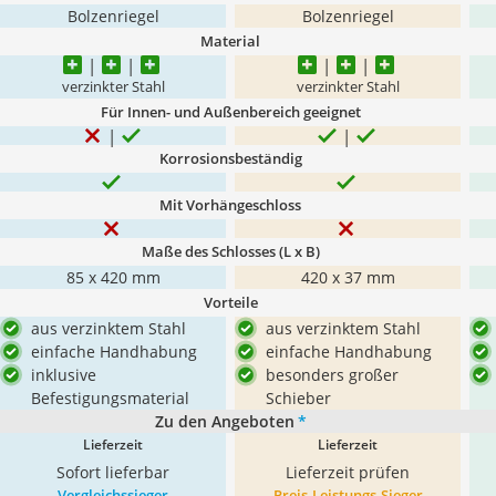
Bolzenriegel
Bolzenriegel
Material
verzinkter Stahl
verzinkter Stahl
Für Innen- und Außenbereich geeignet
Korrosionsbeständig
Mit Vorhängeschloss
Maße des Schlosses (L x B)
85 x 420 mm
420 x 37 mm
Vorteile
aus verzinktem Stahl
aus verzinktem Stahl
einfache Handhabung
einfache Handhabung
inklusive
besonders großer
Befestigungsmaterial
Schieber
Zu den Angeboten
*
Lieferzeit
Lieferzeit
Sofort lieferbar
Lieferzeit prüfen
Vergleichssieger
Preis-Leistungs-Sieger