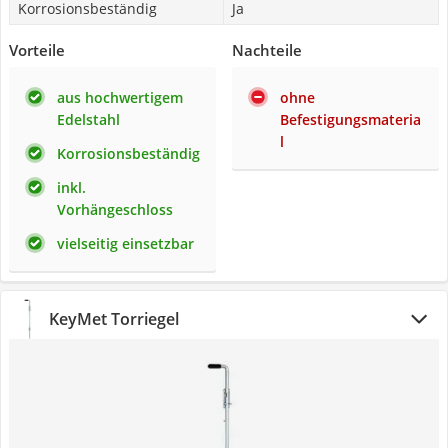
Korrosionsbeständig
Ja
Vorteile
Nachteile
aus hochwertigem
ohne
Edelstahl
Befestigungsmateria
l
Korrosionsbeständig
inkl.
Vorhängeschloss
vielseitig einsetzbar
KeyMet Torriegel