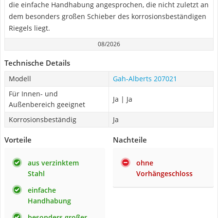
die einfache Handhabung angesprochen, die nicht zuletzt an
dem besonders großen Schieber des korrosionsbeständigen
Riegels liegt.
08/2026
Technische Details
Modell
Gah-Alberts 207021
Für Innen- und
Ja | Ja
Außenbereich geeignet
Korrosionsbeständig
Ja
Vorteile
Nachteile
aus verzinktem
ohne
Stahl
Vorhängeschloss
einfache
Handhabung
besonders großer