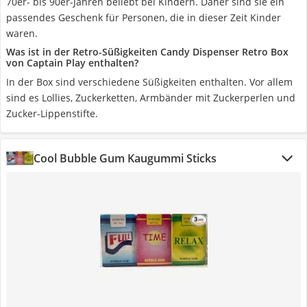
70er- bis 90er-Jahren beliebt bei Kindern. Daher sind sie ein
passendes Geschenk für Personen, die in dieser Zeit Kinder
waren.
Was ist in der Retro-Süßigkeiten Candy Dispenser Retro Box
von Captain Play enthalten?
In der Box sind verschiedene Süßigkeiten enthalten. Vor allem
sind es Lollies, Zuckerketten, Armbänder mit Zuckerperlen und
Zucker-Lippenstifte.
Cool Bubble Gum Kaugummi Sticks