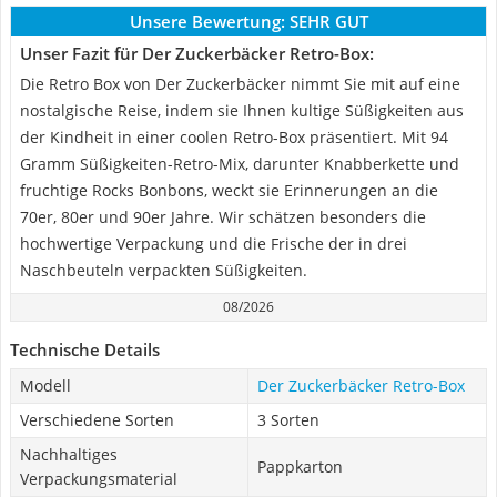
Unsere Bewertung:
SEHR GUT
Unser Fazit für Der Zuckerbäcker Retro-Box:
Die Retro Box von Der Zuckerbäcker nimmt Sie mit auf eine
nostalgische Reise, indem sie Ihnen kultige Süßigkeiten aus
der Kindheit in einer coolen Retro-Box präsentiert. Mit 94
Gramm Süßigkeiten-Retro-Mix, darunter Knabberkette und
fruchtige Rocks Bonbons, weckt sie Erinnerungen an die
70er, 80er und 90er Jahre. Wir schätzen besonders die
hochwertige Verpackung und die Frische der in drei
Naschbeuteln verpackten Süßigkeiten.
08/2026
Technische Details
Modell
Der Zuckerbäcker Retro-Box
Verschiedene Sorten
3 Sorten
Nachhaltiges
Pappkarton
Verpackungsmaterial