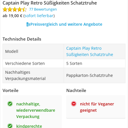
Captain Play Retro Süßigkeiten Schatztruhe
77 Bewertungen
ab 19,00 €
(
Sofort lieferbar
)
Preisvergleich und weitere Angebote
Technische Details
Captain Play Retro
Modell
Süßigkeiten Schatztruhe
Verschiedene Sorten
5 Sorten
Nachhaltiges
Pappkarton-Schatztruhe
Verpackungsmaterial
Vorteile
Nachteile
nachhaltige,
nicht für Veganer
wiederverwendbare
geeignet
Verpackung
kindgerechte