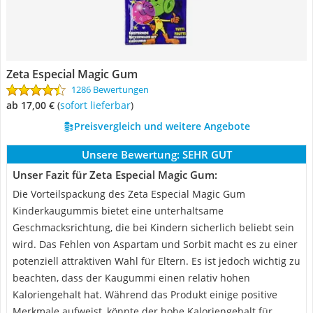
Zeta Especial Magic Gum
1286 Bewertungen
ab 17,00 €
(
Sofort lieferbar
)
Preisvergleich und weitere Angebote
Unsere Bewertung:
SEHR GUT
Unser Fazit für Zeta Especial Magic Gum:
Die Vorteilspackung des Zeta Especial Magic Gum
Kinderkaugummis bietet eine unterhaltsame
Geschmacksrichtung, die bei Kindern sicherlich beliebt sein
wird. Das Fehlen von Aspartam und Sorbit macht es zu einer
potenziell attraktiven Wahl für Eltern. Es ist jedoch wichtig zu
beachten, dass der Kaugummi einen relativ hohen
Kaloriengehalt hat. Während das Produkt einige positive
Merkmale aufweist, könnte der hohe Kaloriengehalt für