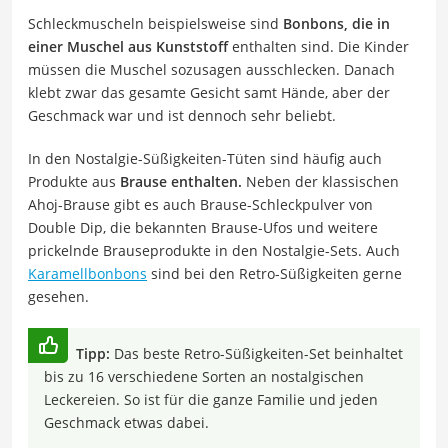
Schleckmuscheln beispielsweise sind
Bonbons, die in
einer Muschel aus Kunststoff
enthalten sind. Die Kinder
müssen die Muschel sozusagen ausschlecken. Danach
klebt zwar das gesamte Gesicht samt Hände, aber der
Geschmack war und ist dennoch sehr beliebt.
In den Nostalgie-Süßigkeiten-Tüten sind häufig auch
Produkte aus
Brause enthalten.
Neben der klassischen
Ahoj-Brause gibt es auch Brause-Schleckpulver von
Double Dip, die bekannten Brause-Ufos und weitere
prickelnde Brauseprodukte in den Nostalgie-Sets. Auch
Karamellbonbons
sind bei den Retro-Süßigkeiten gerne
gesehen.
Tipp:
Das beste Retro-Süßigkeiten-Set beinhaltet
bis zu 16 verschiedene Sorten an nostalgischen
Leckereien. So ist für die ganze Familie und jeden
Geschmack etwas dabei.