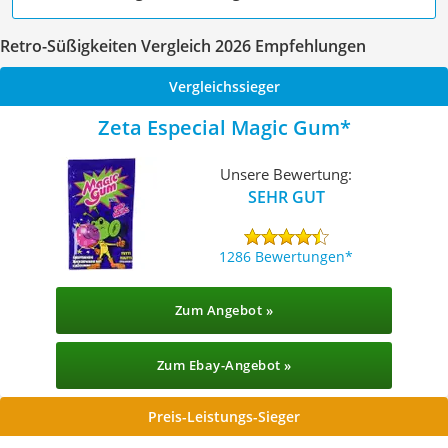
Retro-Süßigkeiten Vergleich 2026 Empfehlungen
Vergleichssieger
Zeta Especial Magic Gum
Unsere Bewertung:
SEHR GUT
1286 Bewertungen
Zum Angebot »
Zum Ebay-Angebot »
Preis-Leistungs-Sieger