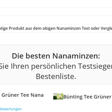
ichtige Produkt aus dem obigen Nanaminzen Test oder Vergl
Die besten Nanaminzen:
ie Ihren persönlichen Testsiege
Bestenliste.
e Grüner Tee Nana
Bünting Tee Grüner
 Bewertungen