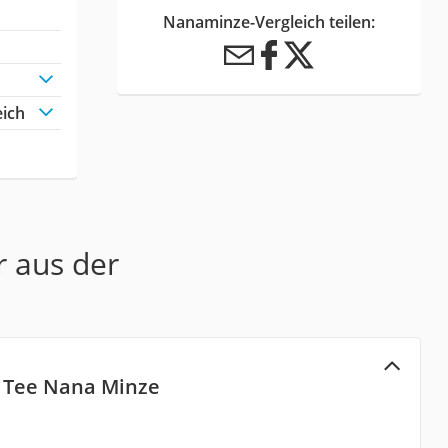
Nanaminze-Vergleich teilen:
eich
r aus der
 Tee Nana Minze