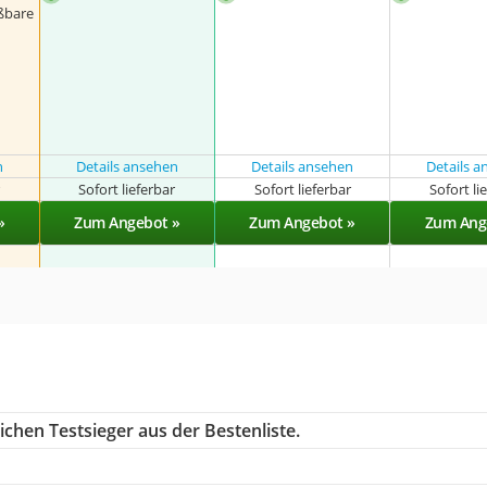
ßbare
n
Details ansehen
Details ansehen
Details 
r
Sofort lieferbar
Sofort lieferbar
Sofort li
»
Zum Angebot »
Zum Angebot »
Zum Ang
chen Testsieger aus der Bestenliste.