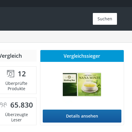
Suchen
Vergleich
Vergleichssieger
12
Überprüfte
Produkte
65.830
Überzeugte
Details ansehen
Leser