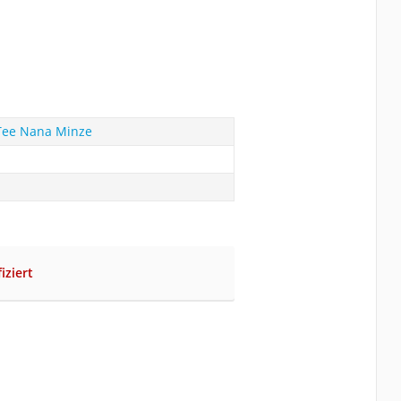
Tee Nana Minze
iziert