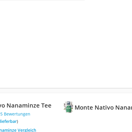
vo Nanaminze Tee
Monte Nativo Nana
95 Bewertungen
 lieferbar
)
anaminze Vergleich