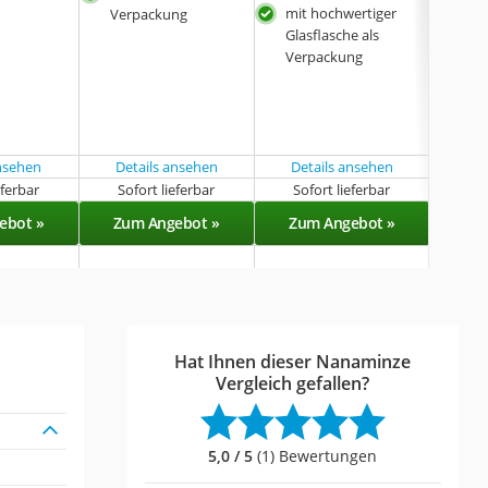
mit hochwertiger
Verpackung
bioz
Glasflasche als
Verpackung
ansehen
Details ansehen
Details ansehen
eferbar
Sofort lieferbar
Sofort lieferbar
Sof
ebot »
Zum Angebot »
Zum Angebot »
Zu
Hat Ihnen dieser Nanaminze
Vergleich gefallen?
5,0 / 5
(1) Bewertungen