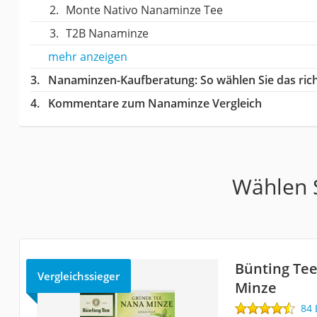
Monte Nativo Nanaminze Tee
T2B Nanaminze
mehr anzeigen
Nanaminzen-Kaufberatung
: So wählen Sie das r
Kommentare zum Nanaminze Vergleich
Wählen S
Bünting Te
Vergleichssieger
Minze
84