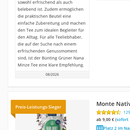
sowohl erfrischend als auch
belebend ist. Zudem ermöglichen
die praktischen Beutel eine
einfache Zubereitung und machen
den Tee zum idealen Begleiter für
den Alltag. Für alle Teeliebhaber,
die auf der Suche nach einem
erfrischenden Genussmoment
sind, ist der Bünting Grüner Nana
Minze Tee eine klare Empfehlung.
08/2026
Monte Nati
Preis-Leistungs-Sieger
12
ab 9,00 €
(
Sofort
Platz 2 im N