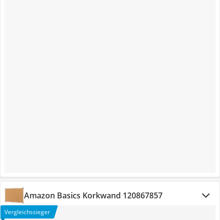
Amazon Basics Korkwand 120867857
Vergleichssieger