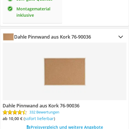
Montagematerial
inklusive
Dahle Pinnwand aus Kork ‎76-90036
Dahle Pinnwand aus Kork ‎76-90036
332 Bewertungen
ab 10,00 €
(
Sofort lieferbar
)
Preisvergleich und weitere Angebote