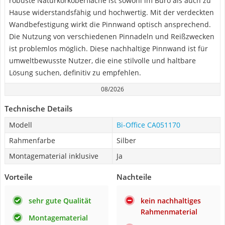
robuste Naturkorkoberfläche ist sowohl im Büro als auch zu
Hause widerstandsfähig und hochwertig. Mit der verdeckten
Wandbefestigung wirkt die Pinnwand optisch ansprechend.
Die Nutzung von verschiedenen Pinnadeln und Reißzwecken
ist problemlos möglich. Diese nachhaltige Pinnwand ist für
umweltbewusste Nutzer, die eine stilvolle und haltbare
Lösung suchen, definitiv zu empfehlen.
08/2026
Technische Details
Modell
Bi-Office CA051170
Rahmenfarbe
Silber
Montagematerial inklusive
Ja
Vorteile
Nachteile
sehr gute Qualität
kein nachhaltiges
Rahmenmaterial
Montagematerial