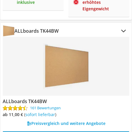
inklusive
erhöhtes
Eigengewicht
ALLboards TK44BW
ALLboards TK44BW
161 Bewertungen
ab 11,00 €
(
Sofort lieferbar
)
Preisvergleich und weitere Angebote