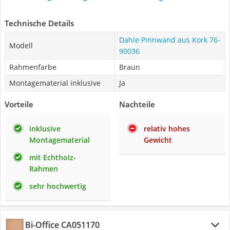
Technische Details
Dahle Pinnwand aus Kork ‎76-
Modell
90036
Rahmenfarbe
Braun
Montagematerial inklusive
Ja
Vorteile
Nachteile
inklusive
relativ hohes
Montagematerial
Gewicht
mit Echtholz-
Rahmen
sehr hochwertig
Bi-Office CA051170