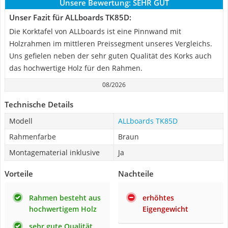
Unsere Bewertung:
SEHR GUT
Unser Fazit für ALLboards TK85D:
Die Korktafel von ALLboards ist eine Pinnwand mit
Holzrahmen im mittleren Preissegment unseres Vergleichs.
Uns gefielen neben der sehr guten Qualität des Korks auch
das hochwertige Holz für den Rahmen.
08/2026
Technische Details
Modell
ALLboards TK85D
Rahmenfarbe
Braun
Montagematerial inklusive
Ja
Vorteile
Nachteile
Rahmen besteht aus
erhöhtes
hochwertigem Holz
Eigengewicht
sehr gute Qualität