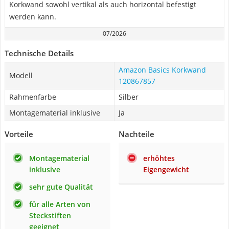
Korkwand sowohl vertikal als auch horizontal befestigt
werden kann.
07/2026
Technische Details
Amazon Basics Korkwand
Modell
120867857
Rahmenfarbe
Silber
Montagematerial inklusive
Ja
Vorteile
Nachteile
Montagematerial
erhöhtes
inklusive
Eigengewicht
sehr gute Qualität
für alle Arten von
Steckstiften
geeignet