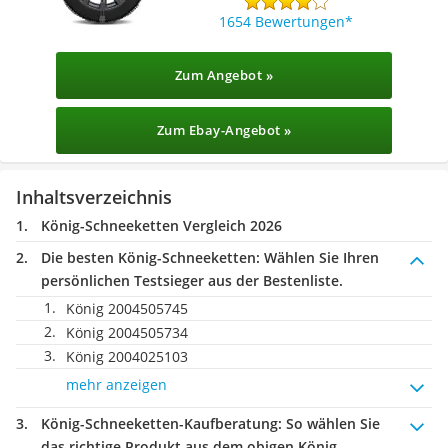
1654 Bewertungen
Zum Angebot »
Zum Ebay-Angebot »
Inhaltsverzeichnis
König-Schneeketten Vergleich 2026
Die besten König-Schneeketten:
Wählen Sie Ihren
persönlichen Testsieger aus der Bestenliste.
König 2004505745
König 2004505734
König 2004025103
mehr anzeigen
König-Schneeketten-Kaufberatung
: So wählen Sie
das richtige Produkt aus dem obigen König-