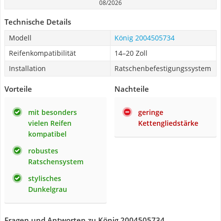
08/2026
Technische Details
Modell
König 2004505734
Reifenkompatibilität
14–20 Zoll
Installation
Ratschenbefestigungssystem
Vorteile
Nachteile
mit besonders
geringe
vielen Reifen
Kettengliedstärke
kompatibel
robustes
Ratschensystem
stylisches
Dunkelgrau
Fragen und Antworten zu König 2004505734