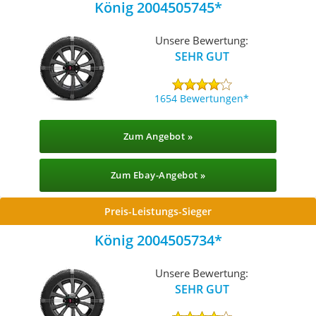
König 2004505745
Unsere Bewertung:
SEHR GUT
1654 Bewertungen
Zum Angebot »
Zum Ebay-Angebot »
Preis-Leistungs-Sieger
König 2004505734
Unsere Bewertung:
SEHR GUT