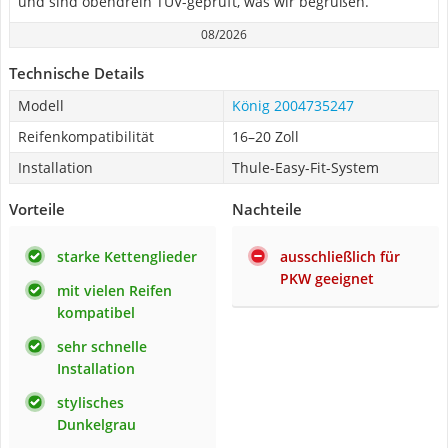
und sind obendrein TÜV-geprüft, was wir begrüßen.
08/2026
Technische Details
Modell
König 2004735247
Reifenkompatibilität
16–20 Zoll
Installation
Thule-Easy-Fit-System
Vorteile
Nachteile
starke Kettenglieder
ausschließlich für
PKW geeignet
mit vielen Reifen
kompatibel
sehr schnelle
Installation
stylisches
Dunkelgrau