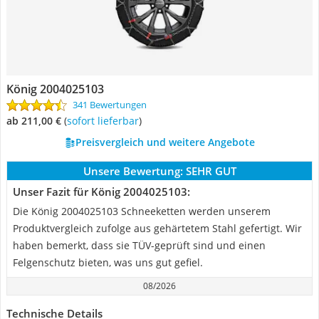
König 2004025103
341 Bewertungen
ab 211,00 €
(
Sofort lieferbar
)
Preisvergleich und weitere Angebote
Unsere Bewertung:
SEHR GUT
Unser Fazit für König 2004025103:
Die König 2004025103 Schneeketten werden unserem
Produktvergleich zufolge aus gehärtetem Stahl gefertigt. Wir
haben bemerkt, dass sie TÜV-geprüft sind und einen
Felgenschutz bieten, was uns gut gefiel.
08/2026
Technische Details