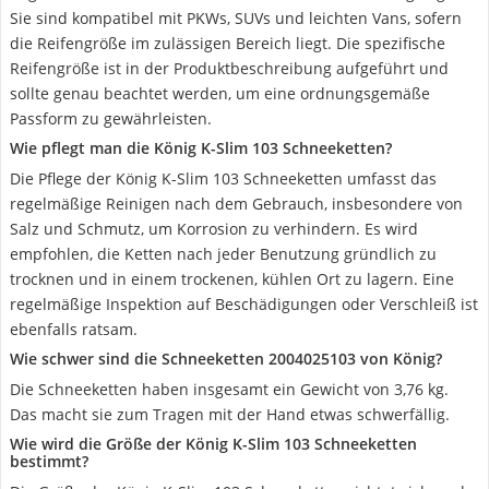
Sie sind kompatibel mit PKWs, SUVs und leichten Vans, sofern
die Reifengröße im zulässigen Bereich liegt. Die spezifische
Reifengröße ist in der Produktbeschreibung aufgeführt und
sollte genau beachtet werden, um eine ordnungsgemäße
Passform zu gewährleisten.
Wie pflegt man die König K-Slim 103 Schneeketten?
Die Pflege der König K-Slim 103 Schneeketten umfasst das
regelmäßige Reinigen nach dem Gebrauch, insbesondere von
Salz und Schmutz, um Korrosion zu verhindern. Es wird
empfohlen, die Ketten nach jeder Benutzung gründlich zu
trocknen und in einem trockenen, kühlen Ort zu lagern. Eine
regelmäßige Inspektion auf Beschädigungen oder Verschleiß ist
ebenfalls ratsam.
Wie schwer sind die Schneeketten ‎2004025103 von König?
Die Schneeketten haben insgesamt ein Gewicht von 3,76 kg.
Das macht sie zum Tragen mit der Hand etwas schwerfällig.
Wie wird die Größe der König K-Slim 103 Schneeketten
bestimmt?