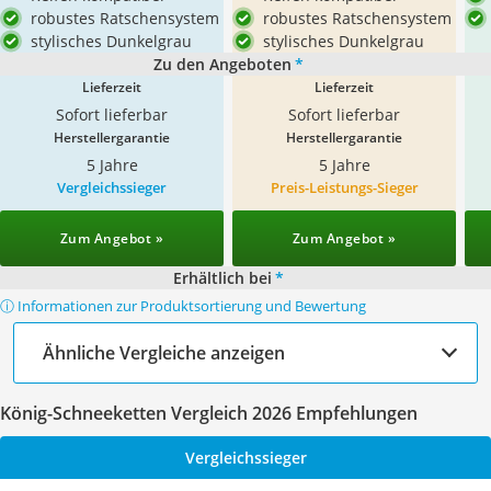
robustes Ratschensystem
robustes Ratschensystem
stylisches Dunkelgrau
stylisches Dunkelgrau
Zu den Angeboten
*
Lieferzeit
Lieferzeit
Sofort lieferbar
Sofort lieferbar
Herstellergarantie
Herstellergarantie
5 Jahre
5 Jahre
Vergleichssieger
Preis-Leistungs-Sieger
Zum Angebot »
Zum Angebot »
Erhältlich bei
*
ⓘ Informationen zur Produktsortierung und Bewertung
Ähnliche Vergleiche anzeigen
König-Schneeketten Vergleich 2026 Empfehlungen
Vergleichssieger