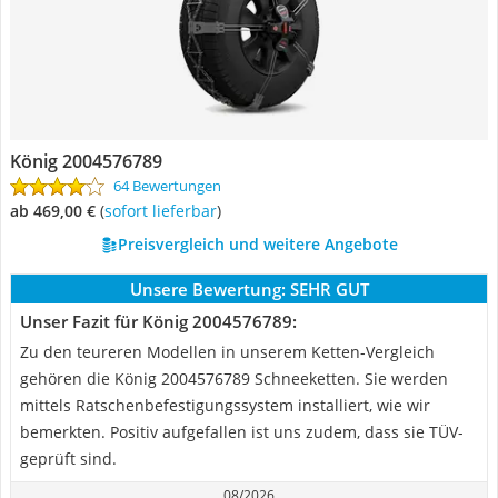
König 2004576789
64 Bewertungen
ab 469,00 €
(
Sofort lieferbar
)
Preisvergleich und weitere Angebote
Unsere Bewertung:
SEHR GUT
Unser Fazit für König 2004576789:
Zu den teureren Modellen in unserem Ketten-Vergleich
gehören die König 2004576789 Schneeketten. Sie werden
mittels Ratschenbefestigungssystem installiert, wie wir
bemerkten. Positiv aufgefallen ist uns zudem, dass sie TÜV-
geprüft sind.
08/2026