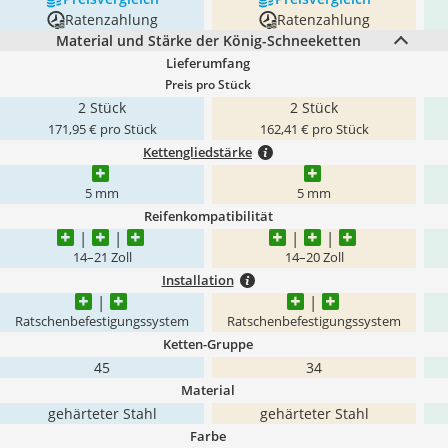
Ratenzahlung
Ratenzahlung
Material und Stärke der König-Schneeketten
Lieferumfang
Preis pro Stück
2 Stück
2 Stück
171,95 € pro Stück
162,41 € pro Stück
Kettengliedstärke
5 mm
5 mm
Reifenkompatibilität
14–21 Zoll
14–20 Zoll
Installation
Ratschenbefestigungssystem
Ratschenbefestigungssystem
Ketten-Gruppe
45
34
Material
gehärteter Stahl
gehärteter Stahl
Farbe