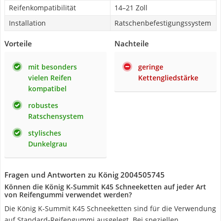
Reifenkompatibilität
14–21 Zoll
Installation
Ratschenbefestigungssystem
Vorteile
Nachteile
mit besonders
geringe
vielen Reifen
Kettengliedstärke
kompatibel
robustes
Ratschensystem
stylisches
Dunkelgrau
Fragen und Antworten zu König 2004505745
Können die König K-Summit K45 Schneeketten auf jeder Art
von Reifengummi verwendet werden?
Die König K-Summit K45 Schneeketten sind für die Verwendung
auf Standard-Reifengummi ausgelegt. Bei speziellen