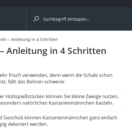
ergleiche nach Kategorie
n – Anleitung in 4 Schritten
Anleitung in 4 Schritten
er
ehr frisch verwenden, denn wenn die Schale schon
ist, fällt das Bohren schwerer.
er Holzspießstücken können Sie kleine Zweige nutzen,
besonders natürliches Kastanienmännchen basteln.
d Geschick können Kastanienmännchen ganz einfach
pig dekoriert werden.