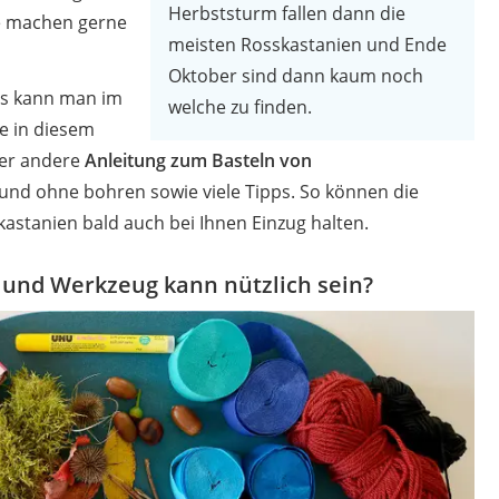
Herbststurm fallen dann die
e machen gerne
meisten Rosskastanien und Ende
Oktober sind dann kaum noch
as kann man im
welche zu finden.
ie in diesem
oder andere
Anleitung zum Basteln von
 und ohne bohren sowie viele Tipps. So können die
astanien bald auch bei Ihnen Einzug halten.
 und Werkzeug kann nützlich sein?