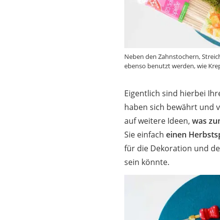
Neben den Zahnstochern, Streic
ebenso benutzt werden, wie Krep
Eigentlich sind hierbei Ih
haben sich bewährt und vi
auf weitere Ideen,
was zu
Sie einfach
einen Herbsts
für die Dekoration und d
sein könnte.