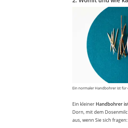
2. Womit und wie k
Ein normaler Handbohrer ist für 
Ein kleiner
Handbohrer ist
Dorn, mit dem Dosenmilc
aus, wenn Sie sich fragen