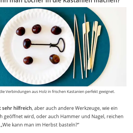
ann man Löcher in die Kastanien machen?
die Verbindungen aus Holz in frischen Kastanien perfekt geeignet.
 sehr hilfreich
, aber auch andere Werkzeuge, wie ein
h geöffnet wird, oder auch Hammer und Nagel, reichen
: „Wie kann man im Herbst basteln?“