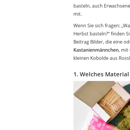
basteln, auch Erwachsen
mit.
Wenn Sie sich fragen: „W
Herbst basteln?“ finden S
Beitrag Bilder, die eine 
Kastanienmännchen
, mit
kleinen Kobolde aus Rossk
1. Welches Material