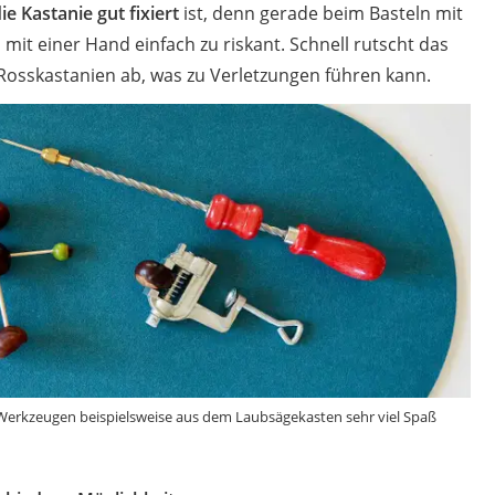
ie Kastanie gut fixiert
ist, denn gerade beim Basteln mit
 mit einer Hand einfach zu riskant. Schnell rutscht das
Rosskastanien ab, was zu Verletzungen führen kann.
erkzeugen beispielsweise aus dem Laubsägekasten sehr viel Spaß