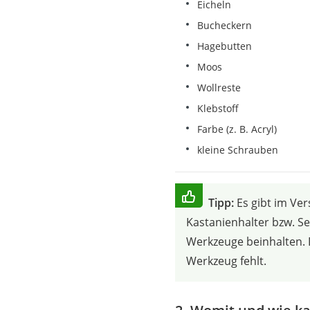
Eicheln
Bucheckern
Hagebutten
Moos
Wollreste
Klebstoff
Farbe (z. B. Acryl)
kleine Schrauben
Tipp:
Es gibt im Ve
Kastanienhalter bzw. Se
Werkzeuge beinhalten. 
Werkzeug fehlt.