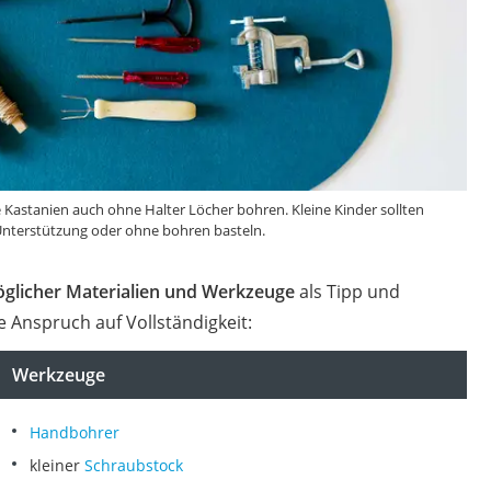
 Kastanien auch ohne Halter Löcher bohren. Kleine Kinder sollten
Unterstützung oder ohne bohren basteln.
öglicher Materialien und Werkzeuge
als Tipp und
e Anspruch auf Vollständigkeit:
Werkzeuge
Handbohrer
kleiner
Schraubstock