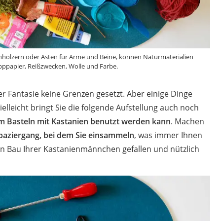
hhölzern oder Ästen für Arme und Beine, können Naturmaterialien
ppapier, Reißzwecken, Wolle und Farbe.
rer Fantasie keine Grenzen gesetzt. Aber einige Dinge
elleicht bringt Sie die folgende Aufstellung auch noch
m Basteln mit Kastanien benutzt werden kann
. Machen
paziergang, bei dem Sie einsammeln
, was immer Ihnen
en Bau Ihrer Kastanienmännchen gefallen und nützlich