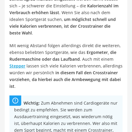
sich – je schwerer die Einstellung – die
Kalorienzahl im
Verbrauch erhöhen lässt
. Wenn Sie also nach dem
idealen Sportgerät suchen,
um möglichst schnell und
viele Kalorien verbrennen, ist der Crosstrainer die
beste Wahl
.
Mit wenig Abstand folgen allerdings direkt die weiteren,
ebenso beliebten Sportgeräte, wie das
Ergometer, die
Rudermaschine oder das Laufband
. Auch mit einem
Stepper
lassen sich viele Kalorien verbrennen, allerdings
würden wir persönlich
in diesem Fall den Crosstrainer
vorziehen, da hierbei auch die Armbewegung mit dabei
ist
.
Wichtig:
Zum Abnehmen sind Cardiogeräte nur
bedingt zu empfehlen. Sie werden zum
Ausdauertraining eingesetzt, was wiederum nötig
ist, überhaupt Kalorien zu verbrennen. Wer also mit
dem Sport beginnt, macht mit einem Crosstrainer,