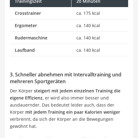
Trainingszeit
20 Minuten
Crosstrainer
ca. 175 kcal
Ergometer
ca. 140 kcal
Rudermaschine
ca. 140 kcal
Laufband
ca. 140 kcal
3. Schneller abnehmen mit Intervalltraining und
mehreren Sportgeräten
Der Körper
steigert mit jedem einzelnen Training die
eigene Effizienz,
er wird also immer besser und
ausdauernder. Das bedeutet leider auch, dass der
Körper
mit jedem Training ein paar Kalorien weniger
verbrennt, da sich der Körper an die Bewegungen
gewöhnt hat.