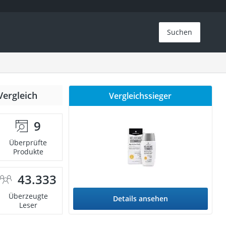
Suchen
Vergleich
Vergleichssieger
9
Überprüfte
Produkte
43.333
Überzeugte
Details ansehen
Leser