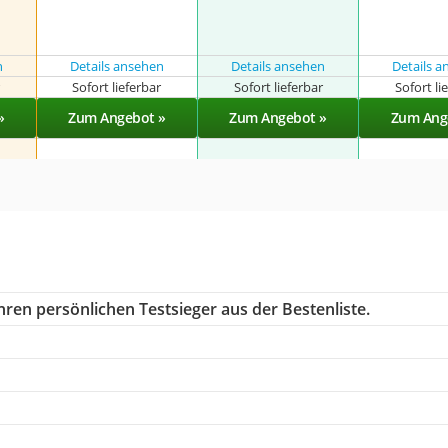
n
Details ansehen
Details ansehen
Details 
r
Sofort lieferbar
Sofort lieferbar
Sofort li
»
Zum Angebot »
Zum Angebot »
Zum Ang
hren persönlichen Testsieger aus der Bestenliste.