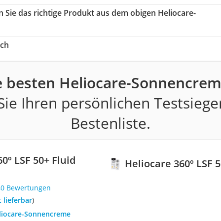
n Sie das richtige Produkt aus dem obigen Heliocare-
ich
e besten Heliocare-Sonnencrem
ie Ihren persönlichen Testsiege
Bestenliste.
0º LSF 50+ Fluid
Heliocare 360º LSF 5
40 Bewertungen
t lieferbar
)
eliocare-Sonnencreme