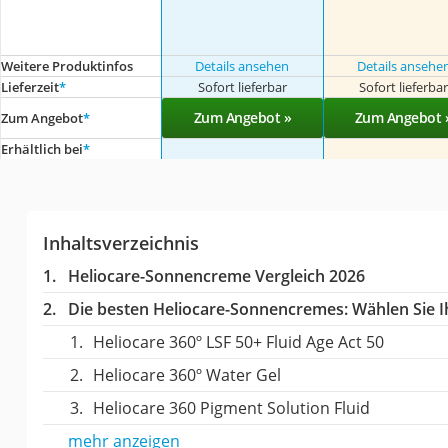
Weitere Produktinfos
Details ansehen
Details ansehe
Lieferzeit
*
Sofort lieferbar
Sofort lieferba
Zum Angebot »
Zum Angebot 
Zum Angebot
*
Erhältlich bei
*
Inhaltsverzeichnis
Heliocare-Sonnencreme Vergleich 2026
Die besten Heliocare-Sonnencremes:
Wählen Sie I
Heliocare 360º LSF 50+ Fluid Age Act 50
Heliocare 360º Water Gel
Heliocare 360 Pigment Solution Fluid
mehr anzeigen