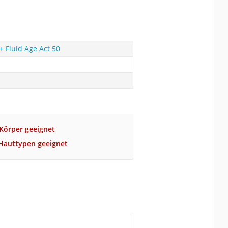
+ Fluid Age Act 50
 Körper geeignet
e Hauttypen geeignet