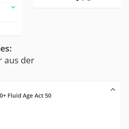
es:
r aus der
0+ Fluid Age Act 50