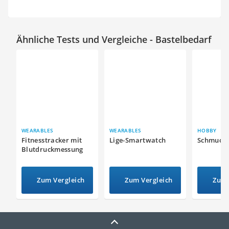
Ähnliche Tests und Vergleiche - Bastelbedarf
WEARABLES
WEARABLES
HOBBY
Fitnesstracker mit
Lige-Smartwatch
Schmuck
Blutdruckmessung
Zum Vergleich
Zum Vergleich
Zum 