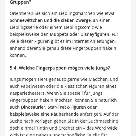
Gruppen?
Orientieren Sie sich am Lieblingsmärchen wie etwa
Schneewittchen und die sieben Zwerge
, an einer
Lieblingsserie oder einem Lieblingscomic wie
beispielsweise den
Muppets oder Disneyfiguren
. Für
viele dieser Figuren gibt es im Internet Anleitungen,
anhand derer Sie genau diese Fingerpuppen häkeln
können.
5.4. Welche Fingerpuppen mögen viele Jungs?
Jungs mögen Tiere genauso gerne wie Mädchen, und
auch Fabelwesen oder die klassischen Figuren eines
Kasperletheaters. Wenn Sie speziell für Jungs
Fingerpuppen häkeln möchten, können Sie natürlich
auch
Dinosaurier, Star-Treck-Figuren oder
beispielsweise eine Räuberbande
anfertigen. Auf der
Suche nach Vorlagen geben Sie in der Suchmaschine
doch einmal Tintin und Crochet ein – das Word Wide
Web ist eine nahezu unerschöpfliche Quelle für