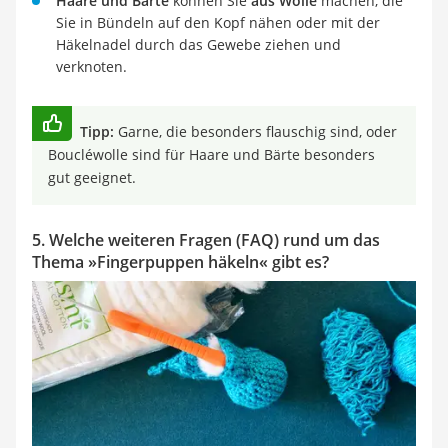
Haare und Bärte
können Sie
aus Wolle
machen, die
Sie in Bündeln auf den Kopf nähen oder mit der
Häkelnadel durch das Gewebe ziehen und
verknoten.
Tipp:
Garne, die besonders flauschig sind, oder
Boucléwolle sind für Haare und Bärte besonders
gut geeignet.
5. Welche weiteren Fragen (FAQ) rund um das
Thema »Fingerpuppen häkeln« gibt es?