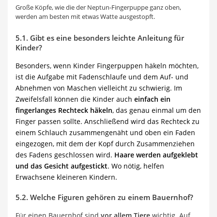
Große Köpfe, wie die der Neptun-Fingerpuppe ganz oben,
werden am besten mit etwas Watte ausgestopft.
5.1. Gibt es eine besonders leichte Anleitung für
Kinder?
Besonders, wenn Kinder Fingerpuppen häkeln möchten,
ist die Aufgabe mit Fadenschlaufe und dem Auf- und
Abnehmen von Maschen vielleicht zu schwierig. Im
Zweifelsfall können die Kinder auch
einfach ein
fingerlanges Rechteck häkeln
, das genau einmal um den
Finger passen sollte. Anschließend wird das Rechteck zu
einem Schlauch zusammengenäht und oben ein Faden
eingezogen, mit dem der Kopf durch Zusammenziehen
des Fadens geschlossen wird.
Haare werden aufgeklebt
und das Gesicht aufgestickt
. Wo nötig, helfen
Erwachsene kleineren Kindern.
5.2. Welche Figuren gehören zu einem Bauernhof?
Für einen Bauernhof sind
vor allem Tiere
wichtig. Auf