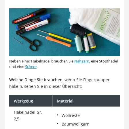
Neben einer Häkelnadel brauchen Sie
Nähgarn
, eine Stopfnadel
und eine
Schere
.
Welche Dinge Sie brauchen
, wenn Sie Fingerpuppen
häkeln, sehen Sie in dieser Übersicht:
Werkzeug
Material
Häkelnadel Gr.
Wollreste
2,5
Baumwollgarn