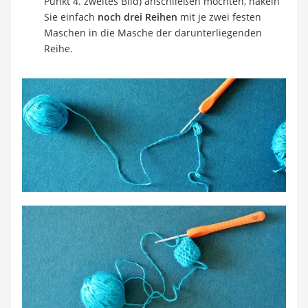
Punkt 4. zweites Bild) anschließen möchten, häkeln
Sie einfach
noch drei Reihen
mit je zwei festen
Maschen in die Masche der darunterliegenden
Reihe.