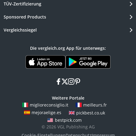
TÜV-Zertifizierung
Sponsored Products
Vergleichssiegel
Die vergleich.org App für unterwegs:
facebook
x
instagram
pinterest
Weitere Portale
miglioreconsiglio.it
meilleurs.fr
mejoraelige.es
pickbest.co.uk
bestpick.com
© 2026 VGL Publishing AG
Cookie-Einstellungen
Datenschutz
Impressum