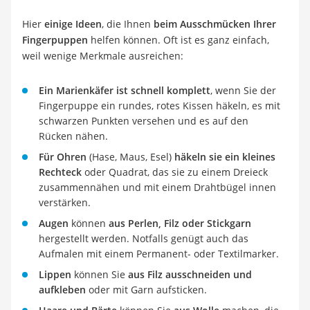
Hier
einige Ideen
, die Ihnen
beim Ausschmücken Ihrer
Fingerpuppen
helfen können. Oft ist es ganz einfach,
weil wenige Merkmale ausreichen:
Ein Marienkäfer ist schnell komplett
, wenn Sie der
Fingerpuppe ein rundes, rotes Kissen häkeln, es mit
schwarzen Punkten versehen und es auf den
Rücken nähen.
Für Ohren
(Hase, Maus, Esel)
häkeln sie ein kleines
Rechteck
oder Quadrat, das sie zu einem Dreieck
zusammennähen und mit einem Drahtbügel innen
verstärken.
Augen
können
aus Perlen, Filz oder Stickgarn
hergestellt werden. Notfalls genügt auch das
Aufmalen mit einem Permanent- oder Textilmarker.
Lippen
können Sie
aus Filz ausschneiden und
aufkleben
oder mit Garn aufsticken.