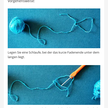
Vorgehensweise:
Legen Sie eine Schlaufe, bei der das kurze Fadenende unter dem
langen liegt.