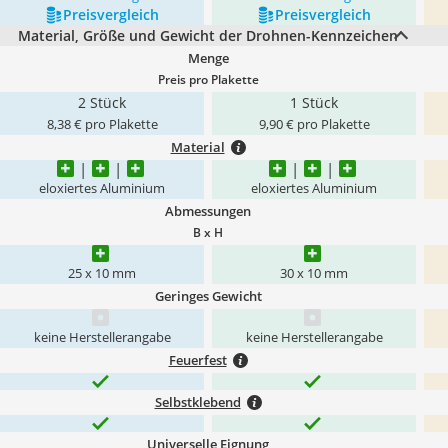
Preis­vergleich
Preis­vergleich
Material, Größe und Gewicht der Drohnen-Kennzeichen
Menge
Preis pro Plakette
2 Stück
1 Stück
8,38 € pro Plakette
9,90 € pro Plakette
Material
eloxiertes Aluminium
eloxiertes Aluminium
Abmessungen
B x H
‎25 x 10 mm
30 x 10 mm
Geringes Gewicht
keine Herstellerangabe
keine Herstellerangabe
Feuerfest
Selbstklebend
Universelle Eignung