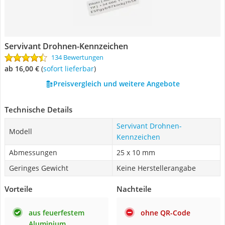
Servivant Drohnen-Kennzeichen
134 Bewertungen
ab 16,00 €
(
Sofort lieferbar
)
Preisvergleich und weitere Angebote
Technische Details
Servivant Drohnen-
Modell
Kennzeichen
Abmessungen
‎25 x 10 mm
Geringes Gewicht
Keine Herstellerangabe
Vorteile
Nachteile
aus feuerfestem
ohne QR-Code
Aluminium