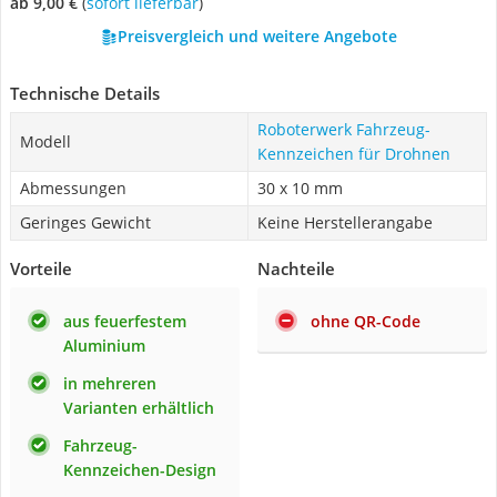
ab 9,00 €
(
Sofort lieferbar
)
Preisvergleich und weitere Angebote
Technische Details
Roboterwerk Fahrzeug-
Modell
Kennzeichen für Drohnen
Abmessungen
30 x 10 mm
Geringes Gewicht
Keine Herstellerangabe
Vorteile
Nachteile
aus feuerfestem
ohne QR-Code
Aluminium
in mehreren
Varianten erhältlich
Fahrzeug-
Kennzeichen-Design