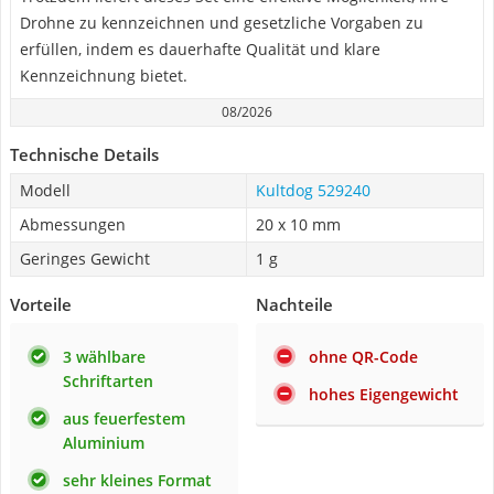
Drohne zu kennzeichnen und gesetzliche Vorgaben zu
erfüllen, indem es dauerhafte Qualität und klare
Kennzeichnung bietet.
08/2026
Technische Details
Modell
Kultdog 529240
Abmessungen
20 x 10 mm
Geringes Gewicht
1 g
Vorteile
Nachteile
3 wählbare
ohne QR-Code
Schriftarten
hohes Eigengewicht
aus feuerfestem
Aluminium
sehr kleines Format