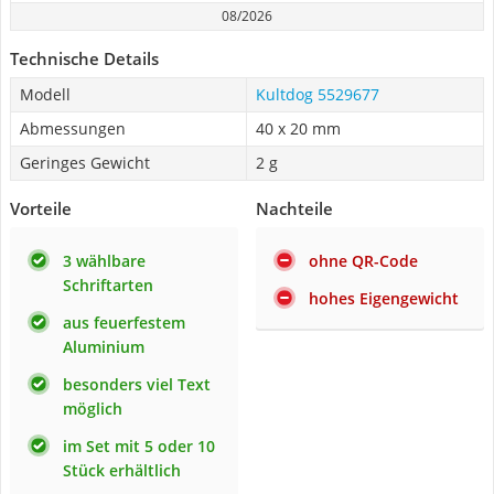
08/2026
Technische Details
Modell
Kultdog 5529677
Abmessungen
40 x 20 mm
Geringes Gewicht
2 g
Vorteile
Nachteile
3 wählbare
ohne QR-Code
Schriftarten
hohes Eigengewicht
aus feuerfestem
Aluminium
besonders viel Text
möglich
im Set mit 5 oder 10
Stück erhältlich