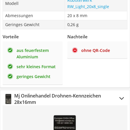
Roboterwerk
Modell
‎RW_Light_20x8_single
Abmessungen
20 x 8 mm
Geringes Gewicht
0,26 g
Vorteile
Nachteile
aus feuerfestem
ohne QR-Code
Aluminium
sehr kleines Format
geringes Gewicht
Mj Onlinehandel Drohnen-Kennzeichen
28x16mm