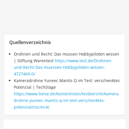
Quellenverzeichnis
Drohnen und Recht: Das müssen Hobbypiloten wissen
| Stiftung Warentest
https://www.test.de/Drohnen-
und-Recht-Das-muessen-Hobbypiloten-wissen-
4727469-0/
Kameradrohne Yuneec Mantis Q im Test: verschenktes
Potenzial | TechStage
https://www.heise.de/bestenlisten/testbericht/kamera
drohne-yuneec-mantis-q-im-test-verschenktes-
potenzial/nscmc4c