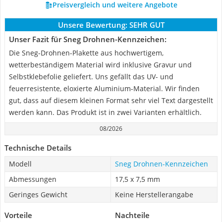
Preisvergleich und weitere Angebote
Unsere Bewertung:
SEHR GUT
Unser Fazit für Sneg Drohnen-Kennzeichen:
Die Sneg-Drohnen-Plakette aus hochwertigem,
wetterbeständigem Material wird inklusive Gravur und
Selbstklebefolie geliefert. Uns gefällt das UV- und
feuerresistente, eloxierte Aluminium-Material. Wir finden
gut, dass auf diesem kleinen Format sehr viel Text dargestellt
werden kann. Das Produkt ist in zwei Varianten erhältlich.
08/2026
Technische Details
Modell
Sneg Drohnen-Kennzeichen
Abmessungen
17,5 x 7,5 mm
Geringes Gewicht
Keine Herstellerangabe
Vorteile
Nachteile