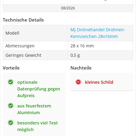
08/2026
Technische Details
Mj Onlinehandel Drohnen-
Modell
Kennzeichen 28x16mm
Abmessungen
28 x 16 mm
Geringes Gewicht
0,5 g
Vorteile
Nachteile
optionale
kleines Schild
Datenprüfung gegen
Aufpreis
aus feuerfestem
Aluminium
besonders viel Text
möglich