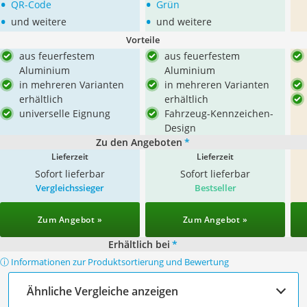
•
•
QR-Code
Grün
•
•
und weitere
und weitere
Vorteile
aus feuerfestem
aus feuerfestem
Aluminium
Aluminium
in mehreren Varianten
in mehreren Varianten
erhältlich
erhältlich
universelle Eignung
Fahrzeug-Kennzeichen-
Design
Zu den Angeboten
*
Lieferzeit
Lieferzeit
Sofort lieferbar
Sofort lieferbar
Vergleichssieger
Bestseller
Zum Angebot »
Zum Angebot »
Erhältlich bei
*
ⓘ Informationen zur Produktsortierung und Bewertung
Ähnliche Vergleiche anzeigen