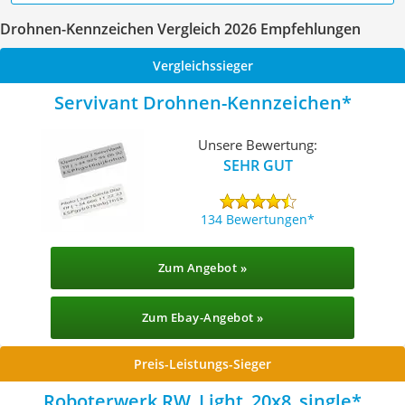
Drohnen-Kennzeichen Vergleich 2026 Empfehlungen
Vergleichssieger
Servivant Drohnen-Kennzeichen
Unsere Bewertung:
SEHR GUT
134 Bewertungen
Zum Angebot »
Zum Ebay-Angebot »
Preis-Leistungs-Sieger
Roboterwerk ‎RW_Light_20x8_single